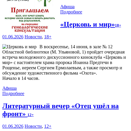
Афиша
Подробнее
«Церковь и мир»
18+
01.06.2026
Новости
,
18+
В воскресенье, 14 июня, в зале № 12
Областной библиотеки (М. Ульяновой, 1) пройдет очередная
встреча молодежного дискуссионного киноклуба «Церковь и
мир» с настоятелем храма пророка Иоанна Предтечи в
Рощенье, иереем Сергием Ермолаевым, а также просмотр и
обсуждение художественного фильма «Охота».
Начало в 14 часов.
Афиша
Подробнее
Литературный вечер «Отец ушёл на
фронт»
12+
01.06.2026
Новости
,
12+