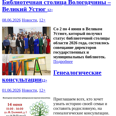
Библиотечная столица Вологодчины –
Великий Устюг
12+
08.06.2026
Новости
,
12+
Со 2 по 4 июня в Великом
Устюге, который получил
статус библиотечной столицы
области 2026 года, состоялось
совещание директоров
государственных и
муниципальных библиотек.
Подробнее
Генеалогические
консультации
12+
01.06.2026
Новости
,
12+
Приглашаем всех, кто хочет
узнать историю своей семьи и
составить родословную, на
генеалогические консультации.