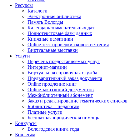
Ресурсы
Каталоги
Электронная библиотека
Память Вологды
Календарь знаменательных дат
Полнотекстовые базы данных
Книжные памятники
Online тест проверки скорости чтения
Виртуальные выставки
Услуги
Перечень предоставляемых услуг
Интернет-магазин
Виртуальная справочная служба
Предварительный заказ документа
Online продление книг
Online заказ копий документов
Межбиблиотечный абонемент
Заказ и редактирование тематических списков
Библиотека – педагогам
Платные услуги
Бесплатная юридическая помощь
Конкурсы
Вологодская книга года
Коллегам