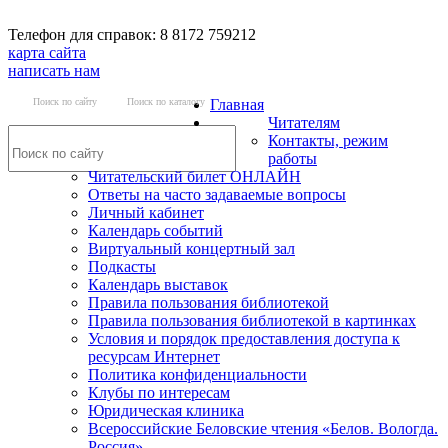
Телефон для справок: 8 8172 759212
карта сайта
написать нам
Поиск по сайту
Поиск по каталогу
Главная
Читателям
Контакты, режим
работы
Читательский билет ОНЛАЙН
Ответы на часто задаваемые вопросы
Личный кабинет
Календарь событий
Виртуальный концертный зал
Подкасты
Календарь выставок
Правила пользования библиотекой
Правила пользования библиотекой в картинках
Условия и порядок предоставления доступа к
ресурсам Интернет
Политика конфиденциальности
Клубы по интересам
Юридическая клиника
Всероссийские Беловские чтения «Белов. Вологда.
Россия»