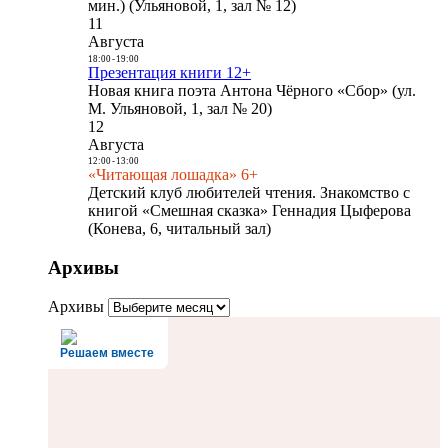
мин.) (Ульяновой, 1, зал № 12)
11
Августа
18:00
-
19:00
Презентация книги 12+
Новая книга поэта Антона Чёрного «Сбор» (ул.
М. Ульяновой, 1, зал № 20)
12
Августа
12:00
-
13:00
«Читающая лошадка» 6+
Детский клуб любителей чтения. Знакомство с
книгой «Смешная сказка» Геннадия Цыферова
(Конева, 6, читальный зал)
Архивы
Архивы
Решаем вместе