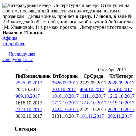
Литературный вечер «Отец ушёл на
фронт», посвященный известным вологодским поэтам и
прозаикам - детям войны, пройдёт
в среду, 17 июня, в зале №
2
Вологодской областной универсальной научной библиотеки
(М. Ульяновой, 1) в рамках проекта «Литературная гостиная».
Начало в 17 часов.
Афиша
Подробнее
← Предыдущая
Следующая →
<
Октябрь 2017
Пн
Понедельник
Вт
Вторник
Ср
Среда
Чт
Четверг
25
25.09.2017
26
26.09.2017
27
27.09.2017
28
28.09.2017
2
02.10.2017
3
03.10.2017
4
04.10.2017
5
05.10.2017
9
09.10.2017
10
10.10.2017
11
11.10.2017
12
12.10.2017
16
16.10.2017
17
17.10.2017
18
18.10.2017
19
19.10.2017
23
23.10.2017
24
24.10.2017
25
25.10.2017
26
26.10.2017
30
30.10.2017
31
31.10.2017
1
01.11.2017
2
02.11.2017
Сегодня