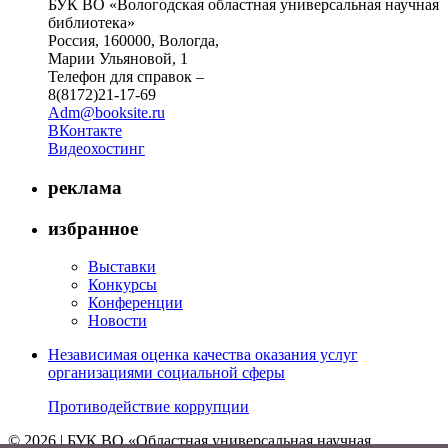
БУК ВО «Вологодская областная универсальная научная
библиотека»
Россия, 160000, Вологда,
Марии Ульяновой, 1
Телефон для справок –
8(8172)21-17-69
Adm@booksite.ru
ВКонтакте
Видеохостинг
реклама
избранное
Выставки
Конкурсы
Конференции
Новости
Независимая оценка качества оказания услуг
организациями социальной сферы
Противодействие коррупции
© 2026 | БУК ВО «Областная универсальная научная