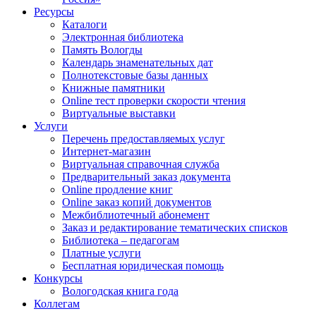
Ресурсы
Каталоги
Электронная библиотека
Память Вологды
Календарь знаменательных дат
Полнотекстовые базы данных
Книжные памятники
Online тест проверки скорости чтения
Виртуальные выставки
Услуги
Перечень предоставляемых услуг
Интернет-магазин
Виртуальная справочная служба
Предварительный заказ документа
Online продление книг
Online заказ копий документов
Межбиблиотечный абонемент
Заказ и редактирование тематических списков
Библиотека – педагогам
Платные услуги
Бесплатная юридическая помощь
Конкурсы
Вологодская книга года
Коллегам