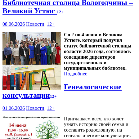
Библиотечная столица Вологодчины –
Великий Устюг
12+
08.06.2026
Новости
,
12+
Со 2 по 4 июня в Великом
Устюге, который получил
статус библиотечной столицы
области 2026 года, состоялось
совещание директоров
государственных и
муниципальных библиотек.
Подробнее
Генеалогические
консультации
12+
01.06.2026
Новости
,
12+
Приглашаем всех, кто хочет
узнать историю своей семьи и
составить родословную, на
генеалогические консультации.