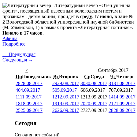
Литературный вечер «Отец ушёл на
фронт», посвященный известным вологодским поэтам и
прозаикам - детям войны, пройдёт
в среду, 17 июня, в зале №
2
Вологодской областной универсальной научной библиотеки
(М. Ульяновой, 1) в рамках проекта «Литературная гостиная».
Начало в 17 часов.
Афиша
Подробнее
← Предыдущая
Следующая →
<
Сентябрь 2017
Пн
Понедельник
Вт
Вторник
Ср
Среда
Чт
Четверг
28
28.08.2017
29
29.08.2017
30
30.08.2017
31
31.08.2017
4
04.09.2017
5
05.09.2017
6
06.09.2017
7
07.09.2017
11
11.09.2017
12
12.09.2017
13
13.09.2017
14
14.09.2017
18
18.09.2017
19
19.09.2017
20
20.09.2017
21
21.09.2017
25
25.09.2017
26
26.09.2017
27
27.09.2017
28
28.09.2017
Сегодня
Сегодня нет событий