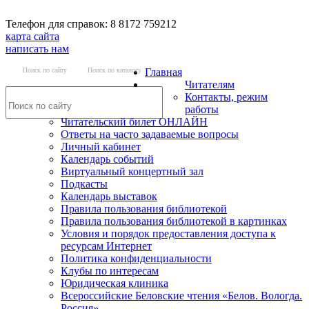
Телефон для справок: 8 8172 759212
карта сайта
написать нам
Поиск по сайту
Поиск по каталогу
Главная
Читателям
Контакты, режим
работы
Читательский билет ОНЛАЙН
Ответы на часто задаваемые вопросы
Личный кабинет
Календарь событий
Виртуальный концертный зал
Подкасты
Календарь выставок
Правила пользования библиотекой
Правила пользования библиотекой в картинках
Условия и порядок предоставления доступа к
ресурсам Интернет
Политика конфиденциальности
Клубы по интересам
Юридическая клиника
Всероссийские Беловские чтения «Белов. Вологда.
Россия»