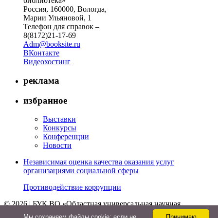
библиотека»
Россия, 160000, Вологда,
Марии Ульяновой, 1
Телефон для справок –
8(8172)21-17-69
Adm@booksite.ru
ВКонтакте
Видеохостинг
реклама
избранное
Выставки
Конкурсы
Конференции
Новости
Независимая оценка качества оказания услуг
организациями социальной сферы
Противодействие коррупции
© 2026 | БУК ВО «Областная универсальная научная
библиотека»
Мы cохраняем файлы cookie: если не
Принимаю