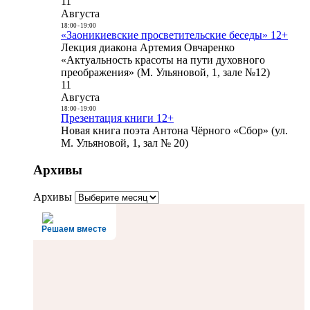
11
Августа
18:00
-
19:00
«Заоникиевские просветительские беседы» 12+
Лекция диакона Артемия Овчаренко
«Актуальность красоты на пути духовного
преображения» (М. Ульяновой, 1, зале №12)
11
Августа
18:00
-
19:00
Презентация книги 12+
Новая книга поэта Антона Чёрного «Сбор» (ул.
М. Ульяновой, 1, зал № 20)
Архивы
Архивы
Решаем вместе