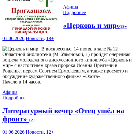
Афиша
Подробнее
«Церковь и мир»
18+
01.06.2026
Новости
,
18+
В воскресенье, 14 июня, в зале № 12
Областной библиотеки (М. Ульяновой, 1) пройдет очередная
встреча молодежного дискуссионного киноклуба «Церковь и
мир» с настоятелем храма пророка Иоанна Предтечи в
Рощенье, иереем Сергием Ермолаевым, а также просмотр и
обсуждение художественного фильма «Охота».
Начало в 14 часов.
Афиша
Подробнее
Литературный вечер «Отец ушёл на
фронт»
12+
01.06.2026
Новости
,
12+