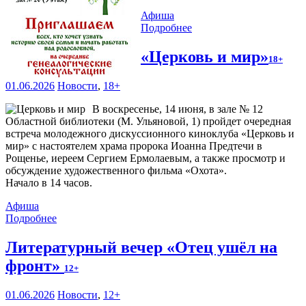
Афиша
Подробнее
«Церковь и мир»
18+
01.06.2026
Новости
,
18+
В воскресенье, 14 июня, в зале № 12
Областной библиотеки (М. Ульяновой, 1) пройдет очередная
встреча молодежного дискуссионного киноклуба «Церковь и
мир» с настоятелем храма пророка Иоанна Предтечи в
Рощенье, иереем Сергием Ермолаевым, а также просмотр и
обсуждение художественного фильма «Охота».
Начало в 14 часов.
Афиша
Подробнее
Литературный вечер «Отец ушёл на
фронт»
12+
01.06.2026
Новости
,
12+