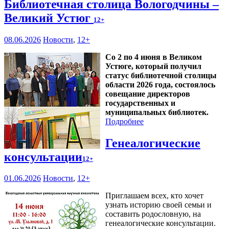
Библиотечная столица Вологодчины –
Великий Устюг
12+
08.06.2026
Новости
,
12+
Со 2 по 4 июня в Великом
Устюге, который получил
статус библиотечной столицы
области 2026 года, состоялось
совещание директоров
государственных и
муниципальных библиотек.
Подробнее
Генеалогические
консультации
12+
01.06.2026
Новости
,
12+
Приглашаем всех, кто хочет
узнать историю своей семьи и
составить родословную, на
генеалогические консультации.