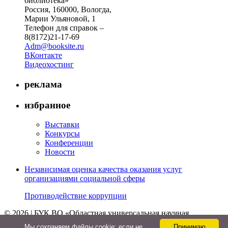
библиотека»
Россия, 160000, Вологда,
Марии Ульяновой, 1
Телефон для справок –
8(8172)21-17-69
Adm@booksite.ru
ВКонтакте
Видеохостинг
реклама
избранное
Выставки
Конкурсы
Конференции
Новости
Независимая оценка качества оказания услуг
организациями социальной сферы
Противодействие коррупции
© 2026 | БУК ВО «Областная универсальная научная
библиотека»
Мы cохраняем файлы cookie: если не
Принимаю