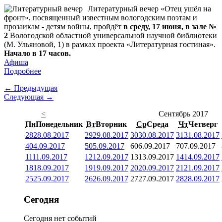
Литературный вечер «Отец ушёл на
фронт», посвященный известным вологодским поэтам и
прозаикам - детям войны, пройдёт
в среду, 17 июня, в зале №
2
Вологодской областной универсальной научной библиотеки
(М. Ульяновой, 1) в рамках проекта «Литературная гостиная».
Начало в 17 часов.
Афиша
Подробнее
← Предыдущая
Следующая →
<
Сентябрь 2017
Пн
Понедельник
Вт
Вторник
Ср
Среда
Чт
Четверг
28
28.08.2017
29
29.08.2017
30
30.08.2017
31
31.08.2017
4
04.09.2017
5
05.09.2017
6
06.09.2017
7
07.09.2017
11
11.09.2017
12
12.09.2017
13
13.09.2017
14
14.09.2017
18
18.09.2017
19
19.09.2017
20
20.09.2017
21
21.09.2017
25
25.09.2017
26
26.09.2017
27
27.09.2017
28
28.09.2017
Сегодня
Сегодня нет событий