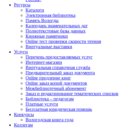
Ресурсы
Каталоги
Электронная библиотека
Память Вологды
Календарь знаменательных дат
Полнотекстовые базы данных
Книжные памятники
Online тест проверки скорости чтения
Виртуальные выставки
Услуги
Перечень предоставляемых услуг
Интернет-магазин
Виртуальная справочная служба
Предварительный заказ документа
Online продление книг
Online заказ копий документов
Межбиблиотечный абонемент
Заказ и редактирование тематических списков
Библиотека – педагогам
Платные услуги
Бесплатная юридическая помощь
Конкурсы
Вологодская книга года
Коллегам