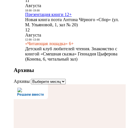
11
Августа
18:00
-
19:00
Презентация книги 12+
Новая книга поэта Антона Чёрного «Сбор» (ул.
М. Ульяновой, 1, зал № 20)
12
Августа
12:00
-
13:00
«Читающая лошадка» 6+
Детский клуб любителей чтения. Знакомство с
книгой «Смешная сказка» Геннадия Цыферова
(Конева, 6, читальный зал)
Архивы
Архивы
Решаем вместе