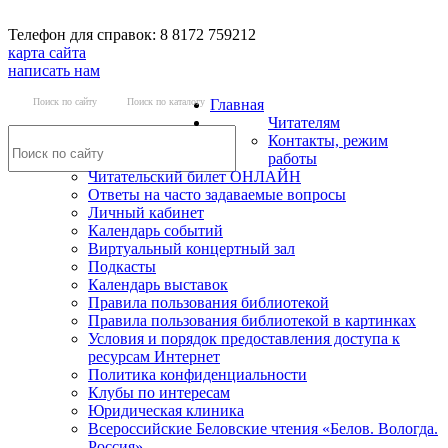
Телефон для справок: 8 8172 759212
карта сайта
написать нам
Поиск по сайту
Поиск по каталогу
Главная
Читателям
Контакты, режим
работы
Читательский билет ОНЛАЙН
Ответы на часто задаваемые вопросы
Личный кабинет
Календарь событий
Виртуальный концертный зал
Подкасты
Календарь выставок
Правила пользования библиотекой
Правила пользования библиотекой в картинках
Условия и порядок предоставления доступа к
ресурсам Интернет
Политика конфиденциальности
Клубы по интересам
Юридическая клиника
Всероссийские Беловские чтения «Белов. Вологда.
Россия»