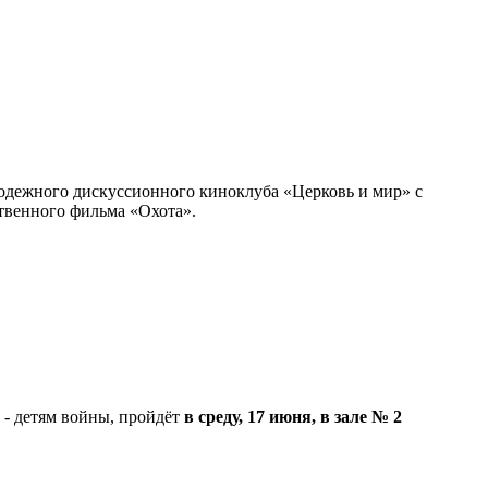
олодежного дискуссионного киноклуба «Церковь и мир» с
твенного фильма «Охота».
 - детям войны, пройдёт
в среду, 17 июня, в зале № 2