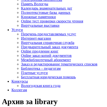
Память Вологды
Календарь знаменательных дат
Полнотекстовые базы данных
Книжные памятники
Online тест проверки скорости чтения
Виртуальные выставки
Услуги
Перечень предоставляемых услуг
Интернет-магазин
Виртуальная справочная служба
Предварительный заказ документа
Online продление книг
Online заказ копий документов
Межбиблиотечный абонемент
Заказ и редактирование тематических списков
Библиотека – педагогам
Платные услуги
Бесплатная юридическая помощь
Конкурсы
Вологодская книга года
Коллегам
Архив за library