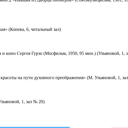
м» (Конева, 6, читальный зал)
 и кино Сергея Гурзо (Мосфильм, 1950, 95 мин.) (Ульяновой, 1, 
красоты на пути духовного преображения» (М. Ульяновой, 1, за
льяновой, 1, зал № 20)