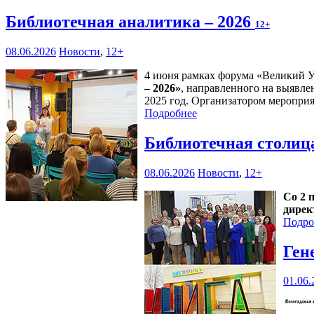
Библиотечная аналитика – 2026
12+
08.06.2026
Новости
,
12+
4 июня рамках форума «Великий У
– 2026»
, направленного на выявле
2025 год. Организатором мероприя
Подробнее
Библиотечная столиц
08.06.2026
Новости
,
12+
Со 2 
дирек
Подро
Ген
01.06.