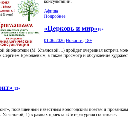
консультации.
Афиша
Подробнее
«Церковь и мир»
18+
01.06.2026
Новости
,
18+
ной библиотеки (М. Ульяновой, 1) пройдет очередная встреча м
м Сергием Ермолаевым, а также просмотр и обсуждение художес
онт»
12+
онт», посвященный известным вологодским поэтам и прозаикам
Ульяновой, 1) в рамках проекта «Литературная гостиная».