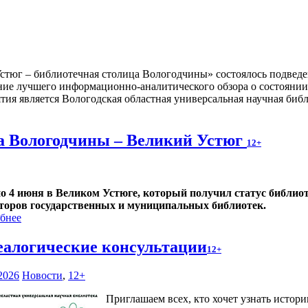
стюг – библиотечная столица Вологодчины» состоялось подвед
ние лучшего информационно-аналитического обзора о состоянии
тия является Вологодская областная универсальная научная библ
а Вологодчины – Великий Устюг
12+
по 4 июня в Великом Устюге, который получил статус библиот
торов государственных и муниципальных библиотек.
бнее
еалогические консультации
12+
2026
Новости
,
12+
Приглашаем всех, кто хочет узнать истор