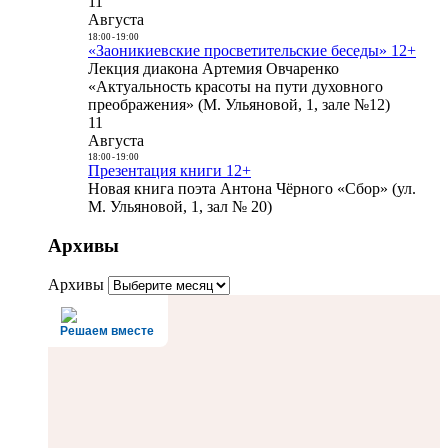
11
Августа
18:00
-
19:00
«Заоникиевские просветительские беседы» 12+
Лекция диакона Артемия Овчаренко
«Актуальность красоты на пути духовного
преображения» (М. Ульяновой, 1, зале №12)
11
Августа
18:00
-
19:00
Презентация книги 12+
Новая книга поэта Антона Чёрного «Сбор» (ул.
М. Ульяновой, 1, зал № 20)
Архивы
Архивы
Решаем вместе