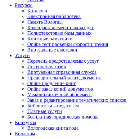
Ресурсы
Каталоги
Электронная библиотека
Память Вологды
Календарь знаменательных дат
Полнотекстовые базы данных
Книжные памятники
Online тест проверки скорости чтения
Виртуальные выставки
Услуги
Перечень предоставляемых услуг
Интернет-магазин
Виртуальная справочная служба
Предварительный заказ документа
Online продление книг
Online заказ копий документов
Межбиблиотечный абонемент
Заказ и редактирование тематических списков
Библиотека – педагогам
Платные услуги
Бесплатная юридическая помощь
Конкурсы
Вологодская книга года
Коллегам