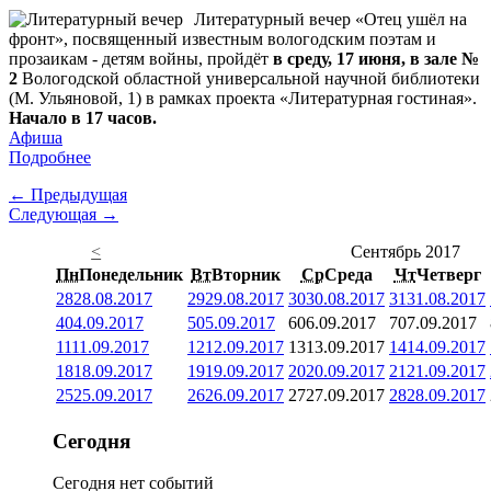
Литературный вечер «Отец ушёл на
фронт», посвященный известным вологодским поэтам и
прозаикам - детям войны, пройдёт
в среду, 17 июня, в зале №
2
Вологодской областной универсальной научной библиотеки
(М. Ульяновой, 1) в рамках проекта «Литературная гостиная».
Начало в 17 часов.
Афиша
Подробнее
← Предыдущая
Следующая →
<
Сентябрь 2017
Пн
Понедельник
Вт
Вторник
Ср
Среда
Чт
Четверг
28
28.08.2017
29
29.08.2017
30
30.08.2017
31
31.08.2017
4
04.09.2017
5
05.09.2017
6
06.09.2017
7
07.09.2017
11
11.09.2017
12
12.09.2017
13
13.09.2017
14
14.09.2017
18
18.09.2017
19
19.09.2017
20
20.09.2017
21
21.09.2017
25
25.09.2017
26
26.09.2017
27
27.09.2017
28
28.09.2017
Сегодня
Сегодня нет событий