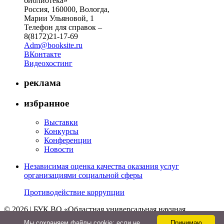
библиотека»
Россия, 160000, Вологда,
Марии Ульяновой, 1
Телефон для справок –
8(8172)21-17-69
Adm@booksite.ru
ВКонтакте
Видеохостинг
реклама
избранное
Выставки
Конкурсы
Конференции
Новости
Независимая оценка качества оказания услуг
организациями социальной сферы
Противодействие коррупции
© 2026 | БУК ВО «Областная универсальная научная
библиотека»
Мы cохраняем файлы cookie: если не
Принимаю