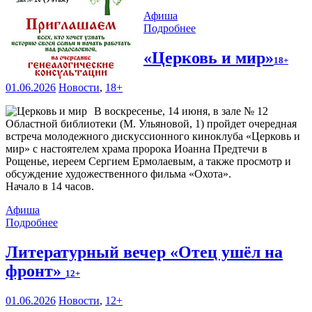
Афиша
Подробнее
«Церковь и мир»
18+
01.06.2026
Новости
,
18+
В воскресенье, 14 июня, в зале № 12
Областной библиотеки (М. Ульяновой, 1) пройдет очередная
встреча молодежного дискуссионного киноклуба «Церковь и
мир» с настоятелем храма пророка Иоанна Предтечи в
Рощенье, иереем Сергием Ермолаевым, а также просмотр и
обсуждение художественного фильма «Охота».
Начало в 14 часов.
Афиша
Подробнее
Литературный вечер «Отец ушёл на
фронт»
12+
01.06.2026
Новости
,
12+