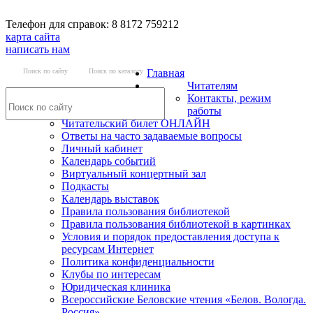
Телефон для справок: 8 8172 759212
карта сайта
написать нам
Поиск по сайту
Поиск по каталогу
Главная
Читателям
Контакты, режим
работы
Читательский билет ОНЛАЙН
Ответы на часто задаваемые вопросы
Личный кабинет
Календарь событий
Виртуальный концертный зал
Подкасты
Календарь выставок
Правила пользования библиотекой
Правила пользования библиотекой в картинках
Условия и порядок предоставления доступа к
ресурсам Интернет
Политика конфиденциальности
Клубы по интересам
Юридическая клиника
Всероссийские Беловские чтения «Белов. Вологда.
Россия»