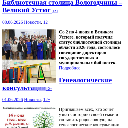
Библиотечная столица Вологодчины –
Великий Устюг
12+
08.06.2026
Новости
,
12+
Со 2 по 4 июня в Великом
Устюге, который получил
статус библиотечной столицы
области 2026 года, состоялось
совещание директоров
государственных и
муниципальных библиотек.
Подробнее
Генеалогические
консультации
12+
01.06.2026
Новости
,
12+
Приглашаем всех, кто хочет
узнать историю своей семьи и
составить родословную, на
генеалогические консультации.