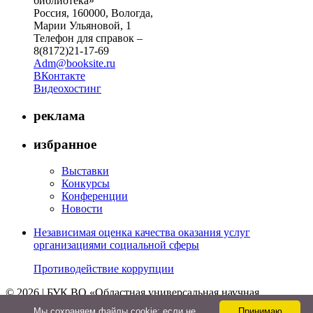
библиотека»
Россия, 160000, Вологда,
Марии Ульяновой, 1
Телефон для справок –
8(8172)21-17-69
Adm@booksite.ru
ВКонтакте
Видеохостинг
реклама
избранное
Выставки
Конкурсы
Конференции
Новости
Независимая оценка качества оказания услуг
организациями социальной сферы
Противодействие коррупции
© 2026 | БУК ВО «Областная универсальная научная
библиотека»
Мы cохраняем файлы cookie: если не
Принимаю