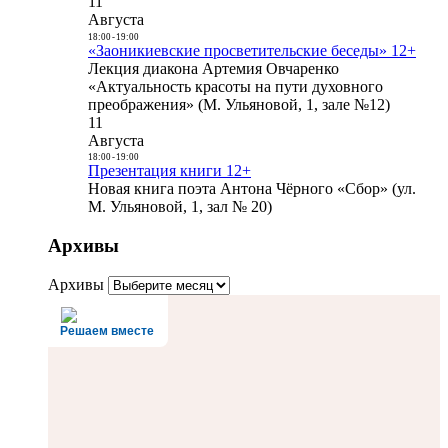
11
Августа
18:00
-
19:00
«Заоникиевские просветительские беседы» 12+
Лекция диакона Артемия Овчаренко
«Актуальность красоты на пути духовного
преображения» (М. Ульяновой, 1, зале №12)
11
Августа
18:00
-
19:00
Презентация книги 12+
Новая книга поэта Антона Чёрного «Сбор» (ул.
М. Ульяновой, 1, зал № 20)
Архивы
Архивы
Решаем вместе