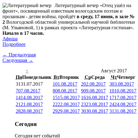
Литературный вечер «Отец ушёл на
фронт», посвященный известным вологодским поэтам и
прозаикам - детям войны, пройдёт
в среду, 17 июня, в зале №
2
Вологодской областной универсальной научной библиотеки
(М. Ульяновой, 1) в рамках проекта «Литературная гостиная».
Начало в 17 часов.
Афиша
Подробнее
← Предыдущая
Следующая →
<
Август 2017
Пн
Понедельник
Вт
Вторник
Ср
Среда
Чт
Четверг
31
31.07.2017
1
01.08.2017
2
02.08.2017
3
03.08.2017
7
07.08.2017
8
08.08.2017
9
09.08.2017
10
10.08.2017
14
14.08.2017
15
15.08.2017
16
16.08.2017
17
17.08.2017
21
21.08.2017
22
22.08.2017
23
23.08.2017
24
24.08.2017
28
28.08.2017
29
29.08.2017
30
30.08.2017
31
31.08.2017
Сегодня
Сегодня нет событий