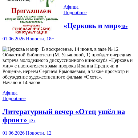
Афиша
Подробнее
«Церковь и мир»
18+
01.06.2026
Новости
,
18+
В воскресенье, 14 июня, в зале № 12
Областной библиотеки (М. Ульяновой, 1) пройдет очередная
встреча молодежного дискуссионного киноклуба «Церковь и
мир» с настоятелем храма пророка Иоанна Предтечи в
Рощенье, иереем Сергием Ермолаевым, а также просмотр и
обсуждение художественного фильма «Охота».
Начало в 14 часов.
Афиша
Подробнее
Литературный вечер «Отец ушёл на
фронт»
12+
01.06.2026
Новости
,
12+