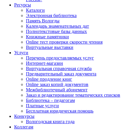
Ресурсы
Каталоги
Электронная библиотека
Память Вологды
Календарь знаменательных дат
Полнотекстовые базы данных
Книжные памятники
Online тест проверки скорости чтения
Виртуальные выставки
Услуги
Перечень предоставляемых услуг
Интернет-магазин
Виртуальная справочная служба
Предварительный заказ документа
Online продление книг
Online заказ копий документов
Межбиблиотечный абонемент
Заказ и редактирование тематических списков
Библиотека – педагогам
Платные услуги
Бесплатная юридическая помощь
Конкурсы
Вологодская книга года
Коллегам