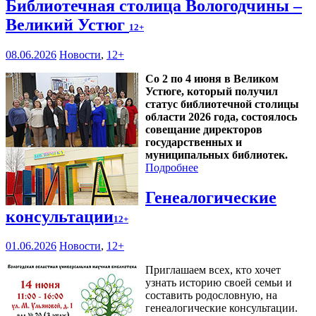
Библиотечная столица Вологодчины –
Великий Устюг
12+
08.06.2026
Новости
,
12+
Со 2 по 4 июня в Великом
Устюге, который получил
статус библиотечной столицы
области 2026 года, состоялось
совещание директоров
государственных и
муниципальных библиотек.
Подробнее
Генеалогические
консультации
12+
01.06.2026
Новости
,
12+
Приглашаем всех, кто хочет
узнать историю своей семьи и
составить родословную, на
генеалогические консультации.