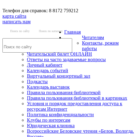
Телефон для справок: 8 8172 759212
карта сайта
написать нам
Поиск по сайту
Поиск по каталогу
Главная
Читателям
Контакты, режим
работы
Читательский билет ОНЛАЙН
Ответы на часто задаваемые вопросы
Личный кабинет
Календарь событий
Виртуальный концертный зал
Подкасты
Календарь выставок
Правила пользования библиотекой
Правила пользования библиотекой в картинках
Условия и порядок предоставления доступа к
ресурсам Интернет
Политика конфиденциальности
Клубы по интересам
Юридическая клиника
Всероссийские Беловские чтения «Белов. Вологда.
Россия»