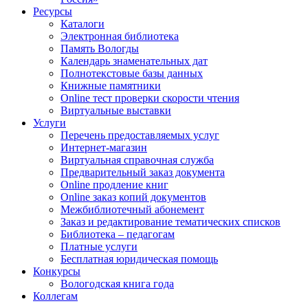
Ресурсы
Каталоги
Электронная библиотека
Память Вологды
Календарь знаменательных дат
Полнотекстовые базы данных
Книжные памятники
Online тест проверки скорости чтения
Виртуальные выставки
Услуги
Перечень предоставляемых услуг
Интернет-магазин
Виртуальная справочная служба
Предварительный заказ документа
Online продление книг
Online заказ копий документов
Межбиблиотечный абонемент
Заказ и редактирование тематических списков
Библиотека – педагогам
Платные услуги
Бесплатная юридическая помощь
Конкурсы
Вологодская книга года
Коллегам