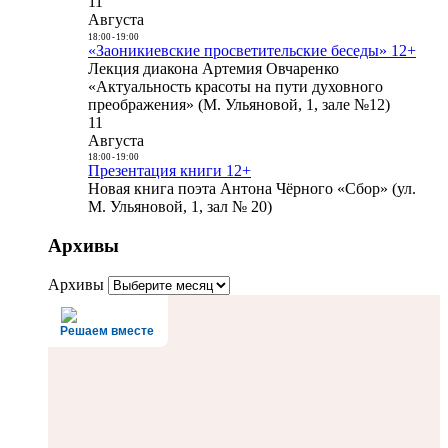
11
Августа
18:00
-
19:00
«Заоникиевские просветительские беседы» 12+
Лекция диакона Артемия Овчаренко
«Актуальность красоты на пути духовного
преображения» (М. Ульяновой, 1, зале №12)
11
Августа
18:00
-
19:00
Презентация книги 12+
Новая книга поэта Антона Чёрного «Сбор» (ул.
М. Ульяновой, 1, зал № 20)
Архивы
Архивы
Решаем вместе