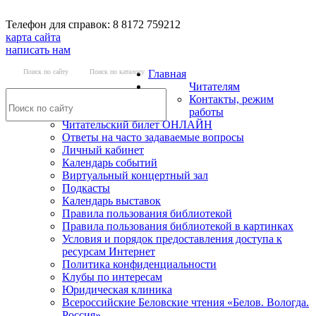
Телефон для справок: 8 8172 759212
карта сайта
написать нам
Поиск по сайту
Поиск по каталогу
Главная
Читателям
Контакты, режим
работы
Читательский билет ОНЛАЙН
Ответы на часто задаваемые вопросы
Личный кабинет
Календарь событий
Виртуальный концертный зал
Подкасты
Календарь выставок
Правила пользования библиотекой
Правила пользования библиотекой в картинках
Условия и порядок предоставления доступа к
ресурсам Интернет
Политика конфиденциальности
Клубы по интересам
Юридическая клиника
Всероссийские Беловские чтения «Белов. Вологда.
Россия»