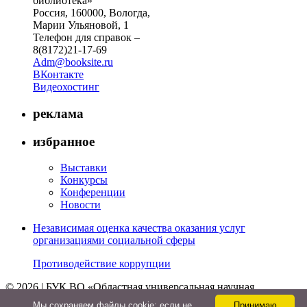
библиотека»
Россия, 160000, Вологда,
Марии Ульяновой, 1
Телефон для справок –
8(8172)21-17-69
Adm@booksite.ru
ВКонтакте
Видеохостинг
реклама
избранное
Выставки
Конкурсы
Конференции
Новости
Независимая оценка качества оказания услуг
организациями социальной сферы
Противодействие коррупции
© 2026 | БУК ВО «Областная универсальная научная
библиотека»
Мы cохраняем файлы cookie: если не
Принимаю