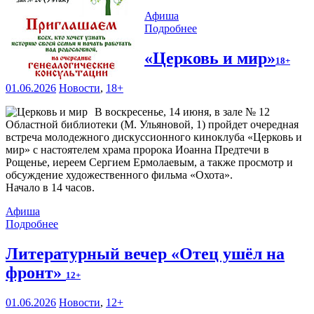
Афиша
Подробнее
«Церковь и мир»
18+
01.06.2026
Новости
,
18+
В воскресенье, 14 июня, в зале № 12
Областной библиотеки (М. Ульяновой, 1) пройдет очередная
встреча молодежного дискуссионного киноклуба «Церковь и
мир» с настоятелем храма пророка Иоанна Предтечи в
Рощенье, иереем Сергием Ермолаевым, а также просмотр и
обсуждение художественного фильма «Охота».
Начало в 14 часов.
Афиша
Подробнее
Литературный вечер «Отец ушёл на
фронт»
12+
01.06.2026
Новости
,
12+