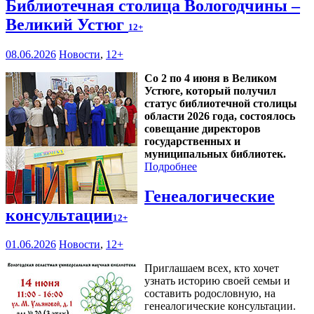
Библиотечная столица Вологодчины –
Великий Устюг
12+
08.06.2026
Новости
,
12+
Со 2 по 4 июня в Великом
Устюге, который получил
статус библиотечной столицы
области 2026 года, состоялось
совещание директоров
государственных и
муниципальных библиотек.
Подробнее
Генеалогические
консультации
12+
01.06.2026
Новости
,
12+
Приглашаем всех, кто хочет
узнать историю своей семьи и
составить родословную, на
генеалогические консультации.