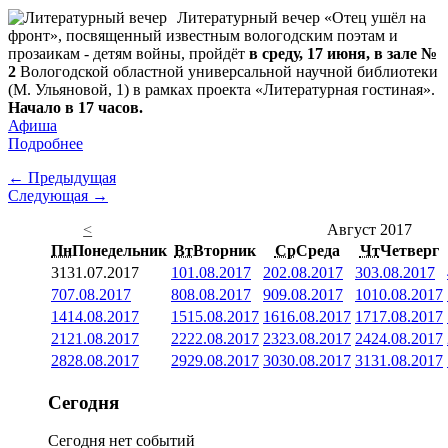
Литературный вечер «Отец ушёл на
фронт», посвященный известным вологодским поэтам и
прозаикам - детям войны, пройдёт
в среду, 17 июня, в зале №
2
Вологодской областной универсальной научной библиотеки
(М. Ульяновой, 1) в рамках проекта «Литературная гостиная».
Начало в 17 часов.
Афиша
Подробнее
← Предыдущая
Следующая →
<
Август 2017
Пн
Понедельник
Вт
Вторник
Ср
Среда
Чт
Четверг
31
31.07.2017
1
01.08.2017
2
02.08.2017
3
03.08.2017
7
07.08.2017
8
08.08.2017
9
09.08.2017
10
10.08.2017
14
14.08.2017
15
15.08.2017
16
16.08.2017
17
17.08.2017
21
21.08.2017
22
22.08.2017
23
23.08.2017
24
24.08.2017
28
28.08.2017
29
29.08.2017
30
30.08.2017
31
31.08.2017
Сегодня
Сегодня нет событий