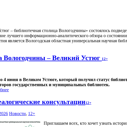
стюг – библиотечная столица Вологодчины» состоялось подвед
ние лучшего информационно-аналитического обзора о состоянии
тия является Вологодская областная универсальная научная библ
а Вологодчины – Великий Устюг
12+
по 4 июня в Великом Устюге, который получил статус библиот
торов государственных и муниципальных библиотек.
бнее
еалогические консультации
12+
2026
Новости
,
12+
Приглашаем всех, кто хочет узнать истор