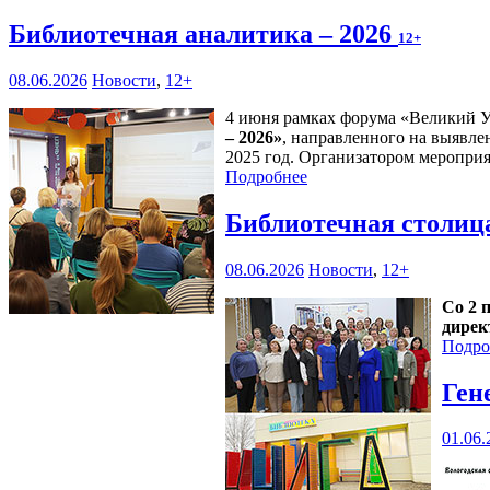
Библиотечная аналитика – 2026
12+
08.06.2026
Новости
,
12+
4 июня рамках форума «Великий У
– 2026»
, направленного на выявле
2025 год. Организатором мероприя
Подробнее
Библиотечная столиц
08.06.2026
Новости
,
12+
Со 2 
дирек
Подро
Ген
01.06.