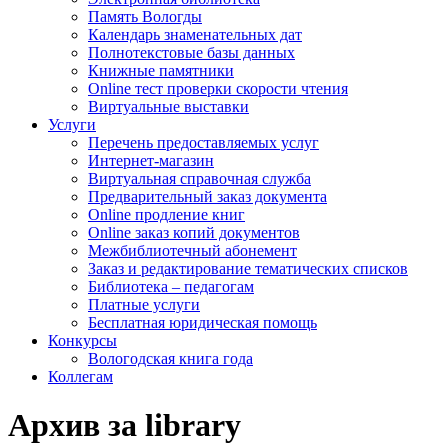
Память Вологды
Календарь знаменательных дат
Полнотекстовые базы данных
Книжные памятники
Online тест проверки скорости чтения
Виртуальные выставки
Услуги
Перечень предоставляемых услуг
Интернет-магазин
Виртуальная справочная служба
Предварительный заказ документа
Online продление книг
Online заказ копий документов
Межбиблиотечный абонемент
Заказ и редактирование тематических списков
Библиотека – педагогам
Платные услуги
Бесплатная юридическая помощь
Конкурсы
Вологодская книга года
Коллегам
Архив за library