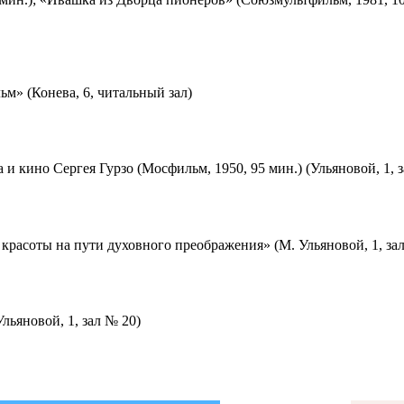
м» (Конева, 6, читальный зал)
 и кино Сергея Гурзо (Мосфильм, 1950, 95 мин.) (Ульяновой, 1, 
красоты на пути духовного преображения» (М. Ульяновой, 1, за
льяновой, 1, зал № 20)