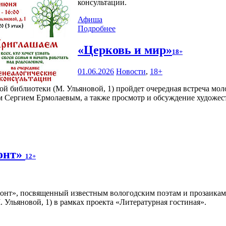
консультации.
Афиша
Подробнее
«Церковь и мир»
18+
01.06.2026
Новости
,
18+
ной библиотеки (М. Ульяновой, 1) пройдет очередная встреча м
м Сергием Ермолаевым, а также просмотр и обсуждение художес
онт»
12+
онт», посвященный известным вологодским поэтам и прозаикам
Ульяновой, 1) в рамках проекта «Литературная гостиная».