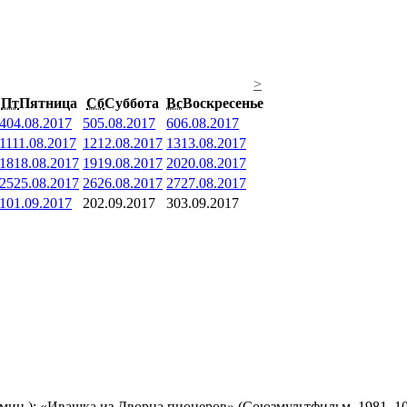
>
Пт
Пятница
Сб
Суббота
Вс
Воскресенье
4
04.08.2017
5
05.08.2017
6
06.08.2017
11
11.08.2017
12
12.08.2017
13
13.08.2017
18
18.08.2017
19
19.08.2017
20
20.08.2017
25
25.08.2017
26
26.08.2017
27
27.08.2017
1
01.09.2017
2
02.09.2017
3
03.09.2017
мин.); «Ивашка из Дворца пионеров» (Союзмультфильм, 1981, 10