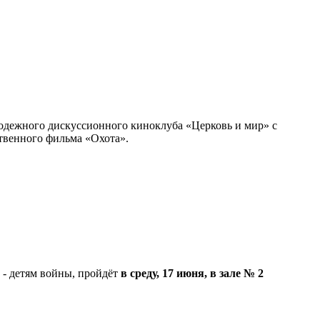
олодежного дискуссионного киноклуба «Церковь и мир» с
твенного фильма «Охота».
 - детям войны, пройдёт
в среду, 17 июня, в зале № 2