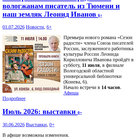
вологжанам писатель из Тюмени и
наш земляк Леонид Иванов
6+
01.07.2026
Новости
,
6+
Премьера нового романа «Сезон
радости» члена Союза писателей
России, заслуженного работника
культуры России Леонида
Кирилловича Иванова пройдёт в
субботу,
11 июля
, в филиале
Вологодской областной
универсальной библиотеки
(Конева, 6).
Начало встречи в
14 часов
.
Афиша
Подробнее
Июль 2026: выставки
0+
30.06.2026
Выставки
,
0+
В афише возможны изменения.