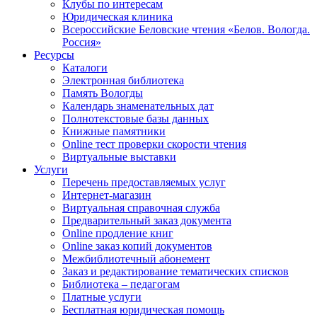
Клубы по интересам
Юридическая клиника
Всероссийские Беловские чтения «Белов. Вологда.
Россия»
Ресурсы
Каталоги
Электронная библиотека
Память Вологды
Календарь знаменательных дат
Полнотекстовые базы данных
Книжные памятники
Online тест проверки скорости чтения
Виртуальные выставки
Услуги
Перечень предоставляемых услуг
Интернет-магазин
Виртуальная справочная служба
Предварительный заказ документа
Online продление книг
Online заказ копий документов
Межбиблиотечный абонемент
Заказ и редактирование тематических списков
Библиотека – педагогам
Платные услуги
Бесплатная юридическая помощь