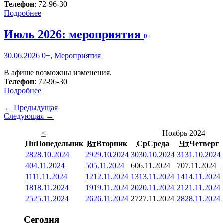
Телефон
: 72-96-30
Подробнее
Июль 2026: мероприятия
0+
30.06.2026
0+
,
Мероприятия
В афише возможны изменения.
Телефон
: 72-96-30
Подробнее
← Предыдущая
Следующая →
<
Ноябрь 2024
Пн
Понедельник
Вт
Вторник
Ср
Среда
Чт
Четверг
28
28.10.2024
29
29.10.2024
30
30.10.2024
31
31.10.2024
4
04.11.2024
5
05.11.2024
6
06.11.2024
7
07.11.2024
11
11.11.2024
12
12.11.2024
13
13.11.2024
14
14.11.2024
18
18.11.2024
19
19.11.2024
20
20.11.2024
21
21.11.2024
25
25.11.2024
26
26.11.2024
27
27.11.2024
28
28.11.2024
Сегодня