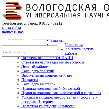
Телефон для справок: 8 8172 759212
карта сайта
написать нам
Поиск по сайту
Поиск по каталогу
Главная
Читателям
Контакты, режим
работы
Читательский билет ОНЛАЙН
Ответы на часто задаваемые вопросы
Личный кабинет
Календарь событий
Виртуальный концертный зал
Подкасты
Календарь выставок
Правила пользования библиотекой
Правила пользования библиотекой в картинках
Условия и порядок предоставления доступа к
ресурсам Интернет
Политика конфиденциальности