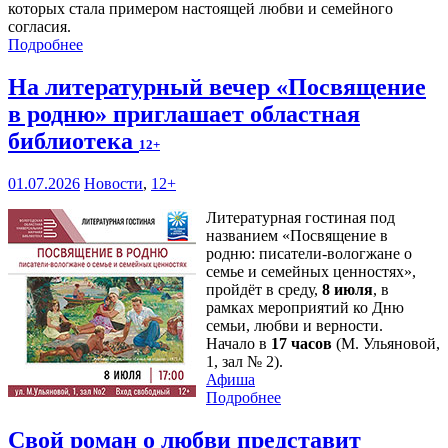
которых стала примером настоящей любви и семейного
согласия.
Подробнее
На литературный вечер «Посвящение
в родню» приглашает областная
библиотека
12+
01.07.2026
Новости
,
12+
Литературная гостиная под
названием «Посвящение в
родню: писатели-вологжане о
семье и семейных ценностях»,
пройдёт в среду,
8 июля
, в
рамках мероприятий ко Дню
семьи, любви и верности.
Начало в
17 часов
(М. Ульяновой,
1, зал № 2).
Афиша
Подробнее
Свой роман о любви представит