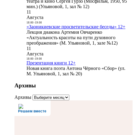
театра и кино Сергея Гурзо (Мосфильм, 1950, 95
мин.) (Ульяновой, 1, зал № 12)
11
Августа
18:00
-
19:00
«Заоникиевские просветительские беседы» 12+
Лекция диакона Артемия Овчаренко
«Актуальность красоты на пути духовного
преображения» (М. Ульяновой, 1, зале №12)
11
Августа
18:00
-
19:00
Презентация книги 12+
Новая книга поэта Антона Чёрного «Сбор» (ул.
М. Ульяновой, 1, зал № 20)
Архивы
Архивы
Решаем вместе