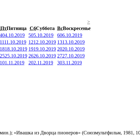
>
Пт
Пятница
Сб
Суббота
Вс
Воскресенье
4
04.10.2019
5
05.10.2019
6
06.10.2019
11
11.10.2019
12
12.10.2019
13
13.10.2019
18
18.10.2019
19
19.10.2019
20
20.10.2019
25
25.10.2019
26
26.10.2019
27
27.10.2019
1
01.11.2019
2
02.11.2019
3
03.11.2019
мин.); «Ивашка из Дворца пионеров» (Союзмультфильм, 1981, 10