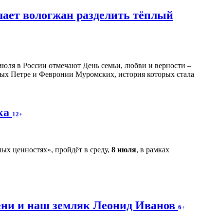
шает вологжан разделить тёплый
июля в России отмечают День семьи, любви и верности –
ятых Петре и Февронии Муромских, история которых стала
ека
12+
ых ценностях», пройдёт в среду,
8 июля
, в рамках
ени и наш земляк Леонид Иванов
6+