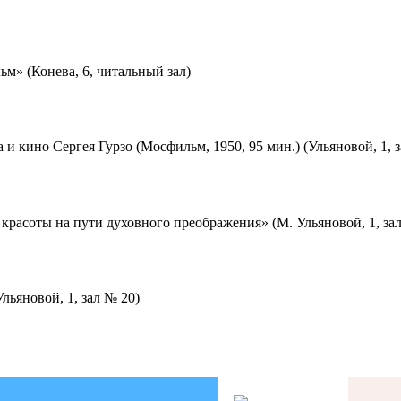
м» (Конева, 6, читальный зал)
 и кино Сергея Гурзо (Мосфильм, 1950, 95 мин.) (Ульяновой, 1, 
красоты на пути духовного преображения» (М. Ульяновой, 1, за
льяновой, 1, зал № 20)