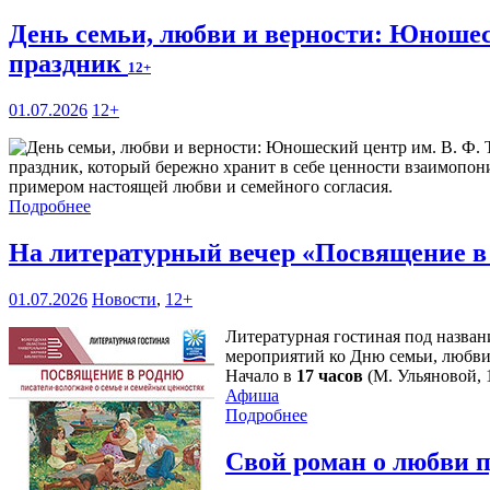
День семьи, любви и верности: Юношес
праздник
12+
01.07.2026
12+
праздник, который бережно хранит в себе ценности взаимопони
примером настоящей любви и семейного согласия.
Подробнее
На литературный вечер «Посвящение в
01.07.2026
Новости
,
12+
Литературная гостиная под назван
мероприятий ко Дню семьи, любви
Начало в
17 часов
(М. Ульяновой, 1
Афиша
Подробнее
Свой роман о любви 