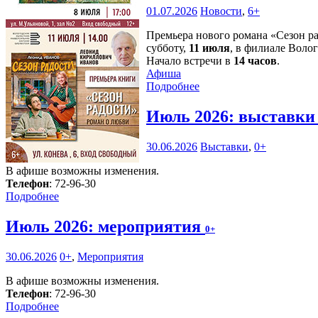
01.07.2026
Новости
,
6+
Премьера нового романа «Сезон р
субботу,
11 июля
, в филиале Воло
Начало встречи в
14 часов
.
Афиша
Подробнее
Июль 2026: выставк
30.06.2026
Выставки
,
0+
В афише возможны изменения.
Телефон
: 72-96-30
Подробнее
Июль 2026: мероприятия
0+
30.06.2026
0+
,
Мероприятия
В афише возможны изменения.
Телефон
: 72-96-30
Подробнее