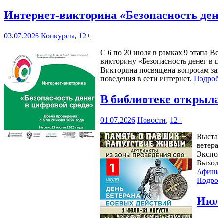
Интернет-викторина «Безопасность ден
03.07.2026
Конкурсы
,
12+
С 6 по 20 июля в рамках 9 этапа
викторину «Безопасность денег в 
Викторина посвящена вопросам за
поведения в сети интернет.
Подроб
В библиотеке открыл
01.07.2026
Новости
,
12+
Выста
ветера
Экспоз
Выход
Афиш
Подро
Июл