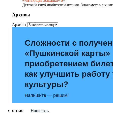
«Читающая лошадка» 6+
Детский клуб любителей чтения. Знакомство с книг
Архивы
Архивы
Сложности с получе
«Пушкинской карты»
приобретением билет
как улучшить работу
культуры?
Напишите — решим!
о нас
Написать