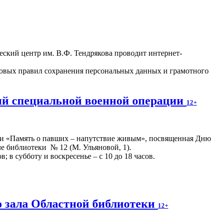
ский центр им. В.Ф. Тендрякова проводит интернет-
зовых правил сохранения персональных данных и грамотного
ний специальной военной операции
12+
ии «Память о павших – напутствие живым», посвященная Дню
але библиотеки № 12 (М. Ульяновой, 1).
; в субботу и воскресенье – с 10 до 18 часов.
 зала Областной библиотеки
12+