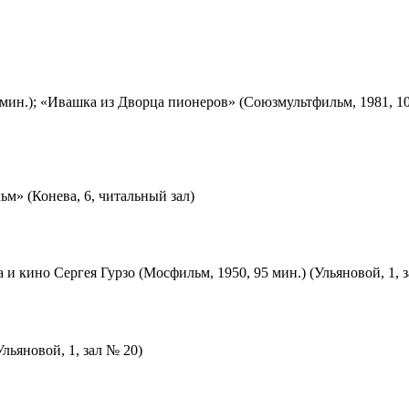
мин.); «Ивашка из Дворца пионеров» (Союзмультфильм, 1981, 10
м» (Конева, 6, читальный зал)
 и кино Сергея Гурзо (Мосфильм, 1950, 95 мин.) (Ульяновой, 1, 
льяновой, 1, зал № 20)