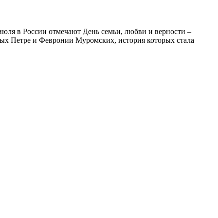
июля в России отмечают День семьи, любви и верности –
ятых Петре и Февронии Муромских, история которых стала