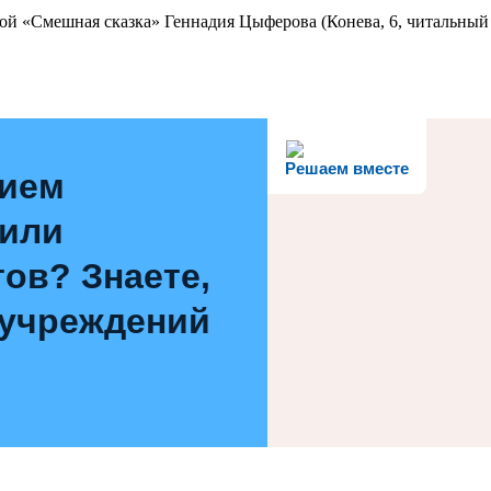
ой «Смешная сказка» Геннадия Цыферова (Конева, 6, читальный 
Решаем вместе
нием
 или
ов? Знаете,
 учреждений