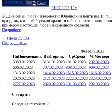
01.07.2026
12+
праздник, который бережно хранит в себе ценности взаимопони
примером настоящей любви и семейного согласия.
Подробнее
← Предыдущая
Следующая →
<
Февраль 2023
Пн
Понедельник
Вт
Вторник
Ср
Среда
Чт
Четверг
30
30.01.2023
31
31.01.2023
1
01.02.2023
2
02.02.2023
6
06.02.2023
7
07.02.2023
8
08.02.2023
9
09.02.2023
13
13.02.2023
14
14.02.2023
15
15.02.2023
16
16.02.2023
20
20.02.2023
21
21.02.2023
22
22.02.2023
23
23.02.2023
27
27.02.2023
28
28.02.2023
1
01.03.2023
2
02.03.2023
Сегодня
Сегодня нет событий