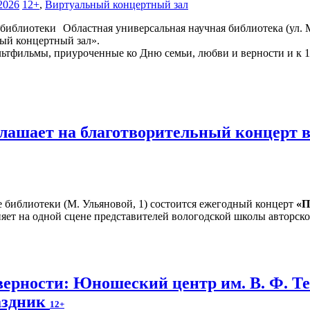
2026
12+
,
Виртуальный концертный зал
Областная универсальная научная библиотека (ул. М
ый концертный зал».
ьтфильмы, приуроченные ко Дню семьи, любви и верности и к 1
лашает на благотворительный концерт в
е библиотеки (М. Ульяновой, 1) состоится ежегодный концерт
«П
яет на одной сцене представителей вологодской школы авторско
верности: Юношеский центр им. В. Ф. Т
аздник
12+