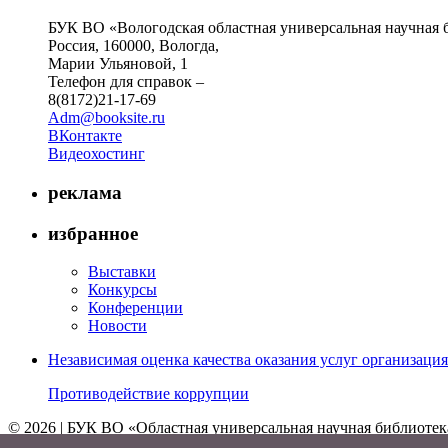
БУК ВО «Вологодская областная универсальная научная 
Россия, 160000, Вологда,
Марии Ульяновой, 1
Телефон для справок –
8(8172)21-17-69
Adm@booksite.ru
ВКонтакте
Видеохостинг
реклама
избранное
Выставки
Конкурсы
Конференции
Новости
Независимая оценка качества оказания услуг организац
Противодействие коррупции
© 2026 | БУК ВО «Областная универсальная научная библиотек
↑