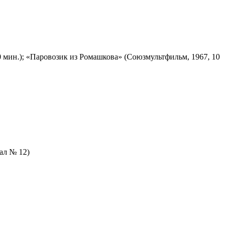
 мин.); «Паровозик из Ромашкова» (Союзмультфильм, 1967, 10
зал № 12)