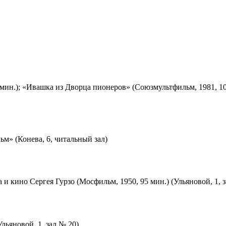
мин.); «Ивашка из Дворца пионеров» (Союзмультфильм, 1981, 10
м» (Конева, 6, читальный зал)
 и кино Сергея Гурзо (Мосфильм, 1950, 95 мин.) (Ульяновой, 1, 
льяновой, 1, зал № 20)