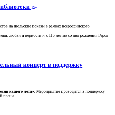
библиотеки
12+
астов на июльские показы в рамках всероссийского
ьи, любви и верности и к 115-летию со дня рождения Героя
тельный концерт в поддержку
есни нашего лета»
. Мероприятие проводится в поддержку
й песни.