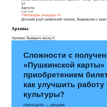
12
Августа
12:00
-
13:00
«Читающая лошадка» 6+
Детский клуб любителей чтения. Знакомство с книг
Архивы
Архивы
Сложности с получе
«Пушкинской карты»
приобретением билет
как улучшить работу
культуры?
Напишите — решим!