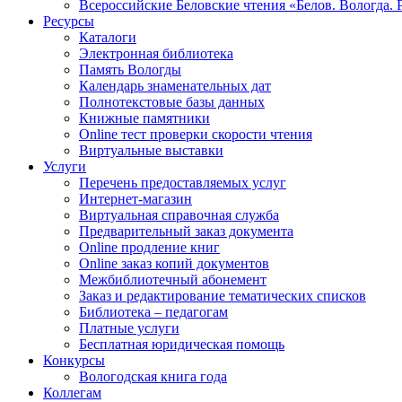
Всероссийские Беловские чтения «Белов. Вологда. 
Ресурсы
Каталоги
Электронная библиотека
Память Вологды
Календарь знаменательных дат
Полнотекстовые базы данных
Книжные памятники
Online тест проверки скорости чтения
Виртуальные выставки
Услуги
Перечень предоставляемых услуг
Интернет-магазин
Виртуальная справочная служба
Предварительный заказ документа
Online продление книг
Online заказ копий документов
Межбиблиотечный абонемент
Заказ и редактирование тематических списков
Библиотека – педагогам
Платные услуги
Бесплатная юридическая помощь
Конкурсы
Вологодская книга года
Коллегам