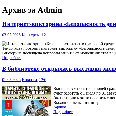
Архив за Admin
Интернет-викторина «Безопасность ден
03.07.2026
Конкурсы
,
12+
Тендрякова проводит интернет-викторину «Безопасность денег
Викторина посвящена вопросам защиты от мошенничества в ци
Подробнее
В библиотеке открылась выставка эксп
01.07.2026
Новости
,
12+
Выставка экспонатов с полей сра
будет работать с 1 июля по 31 авгу
Экспозицию можно посетить с понед
Выходной день – пятница.
Афиша
Подробнее