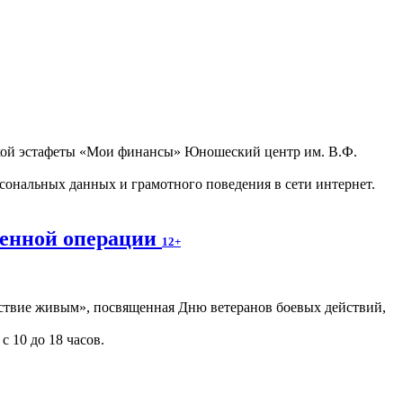
ьской эстафеты «Мои финансы» Юношеский центр им. В.Ф.
ональных данных и грамотного поведения в сети интернет.
оенной операции
12+
ствие живым», посвященная Дню ветеранов боевых действий,
с 10 до 18 часов.