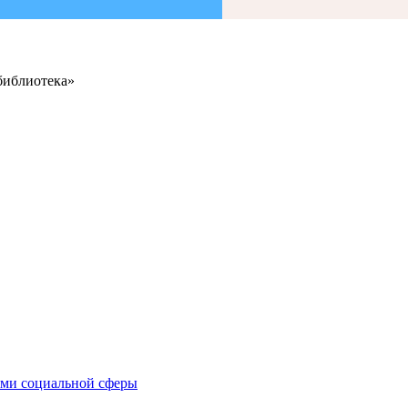
библиотека»
иями социальной сферы