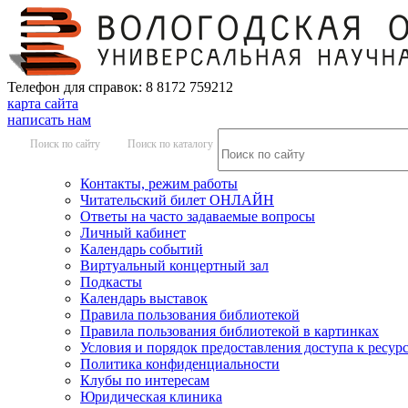
Телефон для справок: 8 8172 759212
карта сайта
написать нам
Поиск по сайту
Поиск по каталогу
Контакты, режим работы
Читательский билет ОНЛАЙН
Ответы на часто задаваемые вопросы
Личный кабинет
Календарь событий
Виртуальный концертный зал
Подкасты
Календарь выставок
Правила пользования библиотекой
Правила пользования библиотекой в картинках
Условия и порядок предоставления доступа к ресур
Политика конфиденциальности
Клубы по интересам
Юридическая клиника