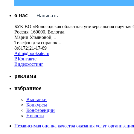
о нас
Написать
БУК ВО «Вологодская областная универсальная научная 
Россия, 160000, Вологда,
Марии Ульяновой, 1
Телефон для справок –
8(8172)21-17-69
Adm@booksite.ru
ВКонтакте
Видеохостинг
реклама
избранное
Выставки
Конкурсы
Конференции
Новости
Независимая оценка качества оказания услуг организац