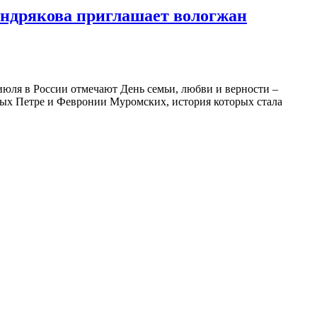
ендрякова приглашает вологжан
июля в России отмечают День семьи, любви и верности –
ятых Петре и Февронии Муромских, история которых стала