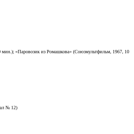
 мин.); «Паровозик из Ромашкова» (Союзмультфильм, 1967, 10
зал № 12)