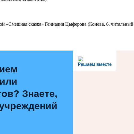
ой «Смешная сказка» Геннадия Цыферова (Конева, 6, читальный 
Решаем вместе
нием
 или
ов? Знаете,
 учреждений