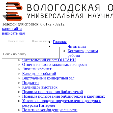
Телефон для справок: 8 8172 759212
карта сайта
написать нам
Поиск по сайту
Поиск по каталогу
Главная
Читателям
Контакты, режим
работы
Читательский билет ОНЛАЙН
Ответы на часто задаваемые вопросы
Личный кабинет
Календарь событий
Виртуальный концертный зал
Подкасты
Календарь выставок
Правила пользования библиотекой
Правила пользования библиотекой в картинках
Условия и порядок предоставления доступа к
ресурсам Интернет
Политика конфиденциальности