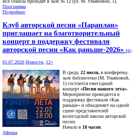
Все сеансы проходят в зале № 12 (ул. М. Ульяновой, 1).
Программа
Подробнее
Клуб авторской песни «Параплан»
приглашает на благотворительный
концерт в поддержку фестиваля
авторской песни «Как раньше-2026»
12+
01.07.2026
Новости
,
12+
В среду,
22 июля,
в конференц-
зале библиотеки (М. Ульяновой,
1) состоится ежегодный
концерт
«Песни нашего лета»
.
Мероприятие проводится в
поддержку фестиваля «Как
раньше» и объединяет на одной
сцене представителей
вологодской школы авторской
песни.
Начало в
18 часов
.
Афиша