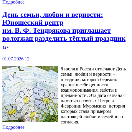
Подробнее
День семьи, любви и верности:
Юношеский центр
им. В. Ф. Тендрякова приглашает
вологжан разделить тёплый праздник
12+
01.07.2026
12+
8 июля в России отмечают День
семьи, любви и верности –
праздник, который бережно
хранит в себе ценности
взаимопонимания, заботы и
преданности. Эта дата связана с
памятью о святых Петре и
Февронии Муромских, история
которых стала примером
настоящей любви и семейного
согласия.
Подробнее