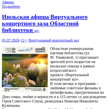
Афиша
Подробнее
Июльская афиша Виртуального
концертного зала Областной
библиотеки
12+
01.07.2026
12+
,
Виртуальный концертный зал
Областная универсальная
научная библиотека (ул.
М. Ульяновой, 1) приглашает
зрителей всех возрастов на
июльские показы в рамках
всероссийского
проекта «Виртуальный
концертный зал».
В этом месяце в программе –
любимые советские фильмы и
мультфильмы, приуроченные ко
Дню семьи, любви и верности и к 115-летию со дня рождения
Героя Советского Союза, разведчика Николая Ивановича
Кузнецова.