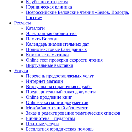
Клубы по интересам
Юридическая клиника
Всероссийские Беловские чтения «Белов. Вологда.
Россия»
Ресурсы
Каталоги
Электронная библиотека
Память Вологды
Календарь знаменательных дат
Полнотекстовые базы данных
Книжные памятники
Online тест проверки скорости чтения
Виртуальные выставки
Услуги
Перечень предоставляемых услуг
Интернет-магазин
Виртуальная справочная служба
Предварительный заказ документа
Online продление книг
Online заказ копий документов
Межбиблиотечный абонемент
Заказ и редактирование тематических списков
Библиотека – педагогам
Платные услуги
Бесплатная юридическая помощь