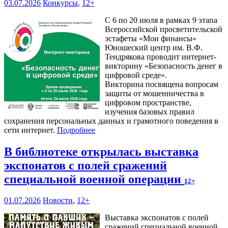
03.07.2026
Конкурсы
,
12+
С 6 по 20 июля в рамках 9 этапа
Всероссийской просветительской
эстафеты «Мои финансы»
Юношеский центр им. В.Ф.
Тендрякова проводит интернет-
викторину «Безопасность денег в
цифровой среде».
Викторина посвящена вопросам
защиты от мошенничества в
цифровом пространстве,
изучения базовых правил
сохранения персональных данных и грамотного поведения в
сети интернет.
Подробнее
В библиотеке открылась выставка
экспонатов с полей сражений
специальной военной операции
12+
01.07.2026
Новости
,
12+
Выставка экспонатов с полей
сражений специальной военной