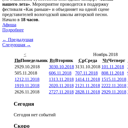
нашего лета»
. Мероприятие проводится в поддержку
фестиваля «Как раньше» и объединяет на одной сцене
представителей вологодской школы авторской песни.
Начало в
18 часов
.
Афиша
Подробнее
← Предыдущая
Следующая →
<
Ноябрь 2018
Пн
Понедельник
Вт
Вторник
Ср
Среда
Чт
Четверг
29
29.10.2018
30
30.10.2018
31
31.10.2018
1
01.11.2018
5
05.11.2018
6
06.11.2018
7
07.11.2018
8
08.11.2018
12
12.11.2018
13
13.11.2018
14
14.11.2018
15
15.11.2018
19
19.11.2018
20
20.11.2018
21
21.11.2018
22
22.11.2018
26
26.11.2018
27
27.11.2018
28
28.11.2018
29
29.11.2018
Сегодня
Сегодня нет событий
Скоро