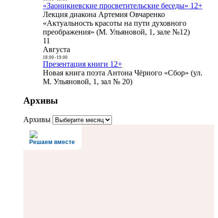
«Заоникиевские просветительские беседы» 12+
Лекция диакона Артемия Овчаренко
«Актуальность красоты на пути духовного
преображения» (М. Ульяновой, 1, зале №12)
11
Августа
18:00
-
19:00
Презентация книги 12+
Новая книга поэта Антона Чёрного «Сбор» (ул.
М. Ульяновой, 1, зал № 20)
Архивы
Архивы
Решаем вместе