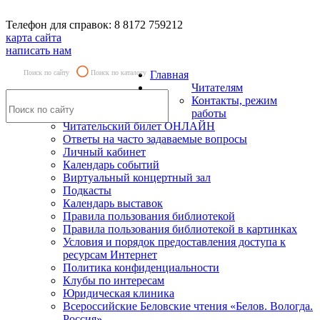
Телефон для справок: 8 8172 759212
карта сайта
написать нам
Поиск по сайту
Поиск по каталогу
Главная
Читателям
Контакты, режим
работы
Читательский билет ОНЛАЙН
Ответы на часто задаваемые вопросы
Личный кабинет
Календарь событий
Виртуальный концертный зал
Подкасты
Календарь выставок
Правила пользования библиотекой
Правила пользования библиотекой в картинках
Условия и порядок предоставления доступа к
ресурсам Интернет
Политика конфиденциальности
Клубы по интересам
Юридическая клиника
Всероссийские Беловские чтения «Белов. Вологда.
Россия»