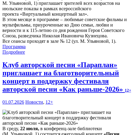
М. Ульяновой, 1) приглашает зрителей всех возрастов на
июльские показы в рамках всероссийского
проекта «Виртуальный концертный зал».
В этом месяце в программе – любимые советские фильмы и
мультфильмы, приуроченные ко Дню семьи, любви и
верности и к 115-летию со дня рождения Героя Советского
Союза, разведчика Николая Ивановича Кузнецова.
Все сеансы проходят в зале № 12 (ул. М. Ульяновой, 1).
Программа
Подробнее
Клуб авторской песни «Параплан»
приглашает на благотворительный
концерт в поддержку фестиваля
авторской песни «Как раньше-2026»
12+
01.07.2026
Новости
,
12+
В среду,
22 июля,
в конференц-зале библиотеки
(М. Ульяновой, 1) состоится ежегодный концерт
«Песни