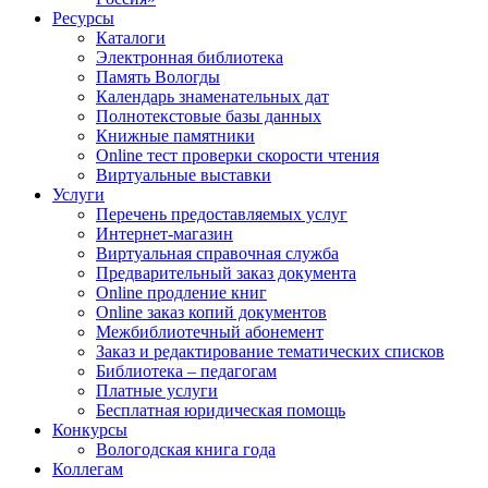
Ресурсы
Каталоги
Электронная библиотека
Память Вологды
Календарь знаменательных дат
Полнотекстовые базы данных
Книжные памятники
Online тест проверки скорости чтения
Виртуальные выставки
Услуги
Перечень предоставляемых услуг
Интернет-магазин
Виртуальная справочная служба
Предварительный заказ документа
Online продление книг
Online заказ копий документов
Межбиблиотечный абонемент
Заказ и редактирование тематических списков
Библиотека – педагогам
Платные услуги
Бесплатная юридическая помощь
Конкурсы
Вологодская книга года
Коллегам