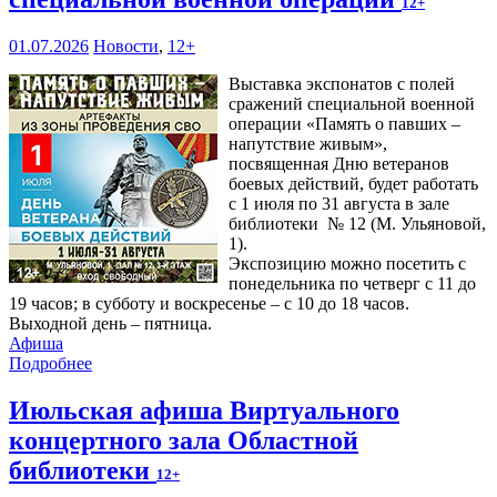
12+
01.07.2026
Новости
,
12+
Выставка экспонатов с полей
сражений специальной военной
операции «Память о павших –
напутствие живым»,
посвященная Дню ветеранов
боевых действий, будет работать
с 1 июля по 31 августа в зале
библиотеки № 12 (М. Ульяновой,
1).
Экспозицию можно посетить с
понедельника по четверг с 11 до
19 часов; в субботу и воскресенье – с 10 до 18 часов.
Выходной день – пятница.
Афиша
Подробнее
Июльская афиша Виртуального
концертного зала Областной
библиотеки
12+