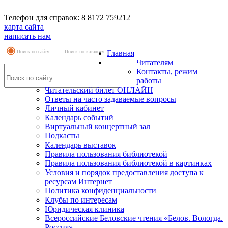
Телефон для справок: 8 8172 759212
карта сайта
написать нам
Поиск по сайту
Поиск по каталогу
Главная
Читателям
Контакты, режим
работы
Читательский билет ОНЛАЙН
Ответы на часто задаваемые вопросы
Личный кабинет
Календарь событий
Виртуальный концертный зал
Подкасты
Календарь выставок
Правила пользования библиотекой
Правила пользования библиотекой в картинках
Условия и порядок предоставления доступа к
ресурсам Интернет
Политика конфиденциальности
Клубы по интересам
Юридическая клиника
Всероссийские Беловские чтения «Белов. Вологда.
Россия»