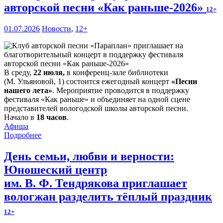
авторской песни «Как раньше-2026»
12+
01.07.2026
Новости
,
12+
В среду,
22 июля,
в конференц-зале библиотеки
(М. Ульяновой, 1) состоится ежегодный концерт
«Песни
нашего лета»
. Мероприятие проводится в поддержку
фестиваля «Как раньше» и объединяет на одной сцене
представителей вологодской школы авторской песни.
Начало в
18 часов
.
Афиша
Подробнее
День семьи, любви и верности:
Юношеский центр
им. В. Ф. Тендрякова приглашает
вологжан разделить тёплый праздник
12+