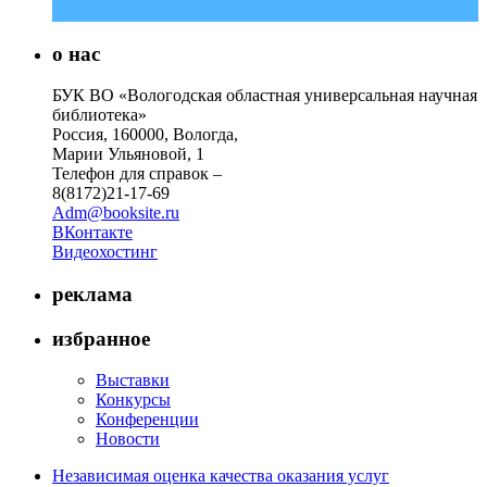
о нас
БУК ВО «Вологодская областная универсальная научная
библиотека»
Россия, 160000, Вологда,
Марии Ульяновой, 1
Телефон для справок –
8(8172)21-17-69
Adm@booksite.ru
ВКонтакте
Видеохостинг
реклама
избранное
Выставки
Конкурсы
Конференции
Новости
Независимая оценка качества оказания услуг