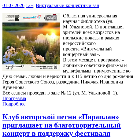
01.07.2026
12+
,
Виртуальный концертный зал
Областная универсальная
научная библиотека (ул.
М. Ульяновой, 1) приглашает
зрителей всех возрастов на
июльские показы в рамках
всероссийского
проекта «Виртуальный
концертный зал».
В этом месяце в программе –
любимые советские фильмы и
мультфильмы, приуроченные ко
Дню семьи, любви и верности и к 115-летию со дня рождения
Героя Советского Союза, разведчика Николая Ивановича
Кузнецова.
Все сеансы проходят в зале № 12 (ул. М. Ульяновой, 1).
Программа
Подробнее
Клуб авторской песни «Параплан»
приглашает на благотворительный
концерт в поддержку фестиваля