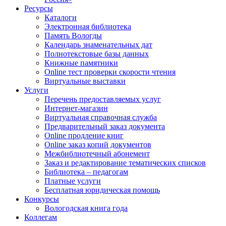
Ресурсы
Каталоги
Электронная библиотека
Память Вологды
Календарь знаменательных дат
Полнотекстовые базы данных
Книжные памятники
Online тест проверки скорости чтения
Виртуальные выставки
Услуги
Перечень предоставляемых услуг
Интернет-магазин
Виртуальная справочная служба
Предварительный заказ документа
Online продление книг
Online заказ копий документов
Межбиблиотечный абонемент
Заказ и редактирование тематических списков
Библиотека – педагогам
Платные услуги
Бесплатная юридическая помощь
Конкурсы
Вологодская книга года
Коллегам