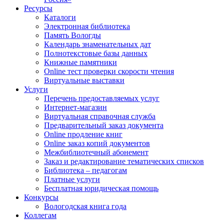
Ресурсы
Каталоги
Электронная библиотека
Память Вологды
Календарь знаменательных дат
Полнотекстовые базы данных
Книжные памятники
Online тест проверки скорости чтения
Виртуальные выставки
Услуги
Перечень предоставляемых услуг
Интернет-магазин
Виртуальная справочная служба
Предварительный заказ документа
Online продление книг
Online заказ копий документов
Межбиблиотечный абонемент
Заказ и редактирование тематических списков
Библиотека – педагогам
Платные услуги
Бесплатная юридическая помощь
Конкурсы
Вологодская книга года
Коллегам