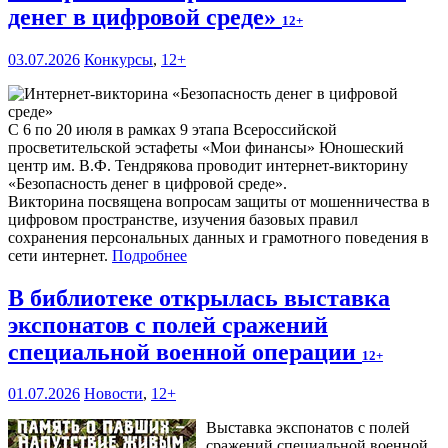
денег в цифровой среде»
12+
03.07.2026
Конкурсы
,
12+
С 6 по 20 июля в рамках 9 этапа Всероссийской
просветительской эстафеты «Мои финансы» Юношеский
центр им. В.Ф. Тендрякова проводит интернет-викторину
«Безопасность денег в цифровой среде».
Викторина посвящена вопросам защиты от мошенничества в
цифровом пространстве, изучения базовых правил
сохранения персональных данных и грамотного поведения в
сети интернет.
Подробнее
В библиотеке открылась выставка
экспонатов с полей сражений
специальной военной операции
12+
01.07.2026
Новости
,
12+
Выставка экспонатов с полей
сражений специальной военной