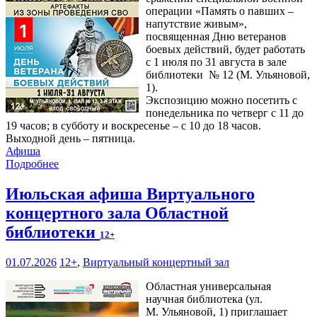
операции «Память о павших –
напутствие живым»,
посвященная Дню ветеранов
боевых действий, будет работать
с 1 июля по 31 августа в зале
библиотеки № 12 (М. Ульяновой,
1).
Экспозицию можно посетить с
понедельника по четверг с 11 до
19 часов; в субботу и воскресенье – с 10 до 18 часов.
Выходной день – пятница.
Афиша
Подробнее
Июльская афиша Виртуального
концертного зала Областной
библиотеки
12+
01.07.2026
12+
,
Виртуальный концертный зал
Областная универсальная
научная библиотека (ул.
М. Ульяновой, 1) приглашает