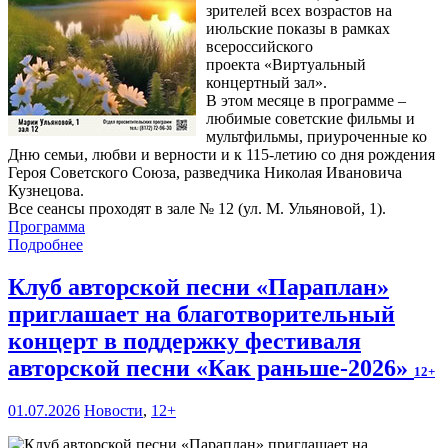
зрителей всех возрастов на
июльские показы в рамках
всероссийского
проекта «Виртуальный
концертный зал».
В этом месяце в программе –
любимые советские фильмы и
мультфильмы, приуроченные ко
Дню семьи, любви и верности и к 115-летию со дня рождения
Героя Советского Союза, разведчика Николая Ивановича
Кузнецова.
Все сеансы проходят в зале № 12 (ул. М. Ульяновой, 1).
Программа
Подробнее
Клуб авторской песни «Параплан»
приглашает на благотворительный
концерт в поддержку фестиваля
авторской песни «Как раньше-2026»
12+
01.07.2026
Новости
,
12+