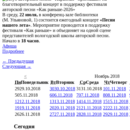
В среду,
22 июля,
в конференц-зале библиотеки
(М. Ульяновой, 1) состоится ежегодный концерт
«Песни
нашего лета»
. Мероприятие проводится в поддержку
фестиваля «Как раньше» и объединяет на одной сцене
представителей вологодской школы авторской песни.
Начало в
18 часов
.
Афиша
Подробнее
← Предыдущая
Следующая →
<
Ноябрь 2018
Пн
Понедельник
Вт
Вторник
Ср
Среда
Чт
Четверг
29
29.10.2018
30
30.10.2018
31
31.10.2018
1
01.11.2018
5
05.11.2018
6
06.11.2018
7
07.11.2018
8
08.11.2018
12
12.11.2018
13
13.11.2018
14
14.11.2018
15
15.11.2018
19
19.11.2018
20
20.11.2018
21
21.11.2018
22
22.11.2018
26
26.11.2018
27
27.11.2018
28
28.11.2018
29
29.11.2018
Сегодня