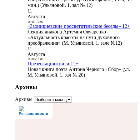
мин.) (Ульяновой, 1, зал № 12)
11
Августа
18:00
-
19:00
«Заоникиевские просветительские беседы» 12+
Лекция диакона Артемия Овчаренко
«Актуальность красоты на пути духовного
преображения» (М. Ульяновой, 1, зале №12)
11
Августа
18:00
-
19:00
Презентация книги 12+
Новая книга поэта Антона Чёрного «Сбор» (ул.
М. Ульяновой, 1, зал № 20)
Архивы
Архивы
Решаем вместе