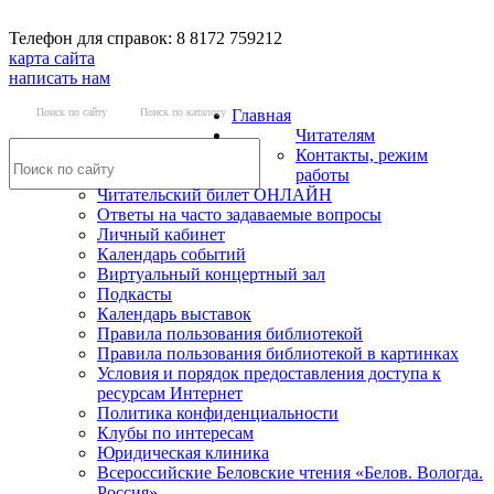
Телефон для справок: 8 8172 759212
карта сайта
написать нам
Поиск по сайту
Поиск по каталогу
Главная
Читателям
Контакты, режим
работы
Читательский билет ОНЛАЙН
Ответы на часто задаваемые вопросы
Личный кабинет
Календарь событий
Виртуальный концертный зал
Подкасты
Календарь выставок
Правила пользования библиотекой
Правила пользования библиотекой в картинках
Условия и порядок предоставления доступа к
ресурсам Интернет
Политика конфиденциальности
Клубы по интересам
Юридическая клиника
Всероссийские Беловские чтения «Белов. Вологда.
Россия»