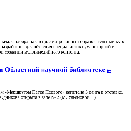
о начале набора на специализированный образовательный курс
разработана для обучения специалистов гуманитарной и
ри создании мультимедийного контента.
в Областной научной библиотеке
0+
м «Маршрутом Петра Первого» капитана 3 ранга в отставке,
дникова открыта в зале № 2 (М. Ульяновой, 1).