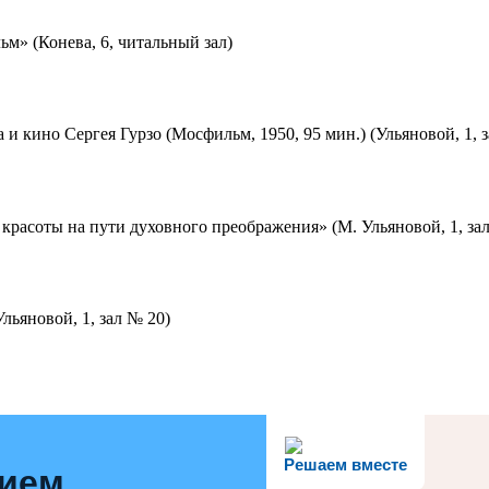
м» (Конева, 6, читальный зал)
 и кино Сергея Гурзо (Мосфильм, 1950, 95 мин.) (Ульяновой, 1, 
красоты на пути духовного преображения» (М. Ульяновой, 1, за
льяновой, 1, зал № 20)
Решаем вместе
нием