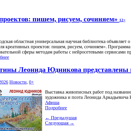
проектов: пишем, рисуем, сочиняем»
12+
одская областная универсальная научная библиотека объявляет 
ля креативных проектов: пишем, рисуем, сочиняем». Программа 
овательной сферы методам работы с нейросетевыми сервисами п
бнее
тины Леонида Юдникова представлены 
2026
Новости
,
0+
Выставка живописных работ под название
художника и поэта Леонида Аркадьевича Ю
Афиша
Подробнее
← Предыдущая
Следующая →