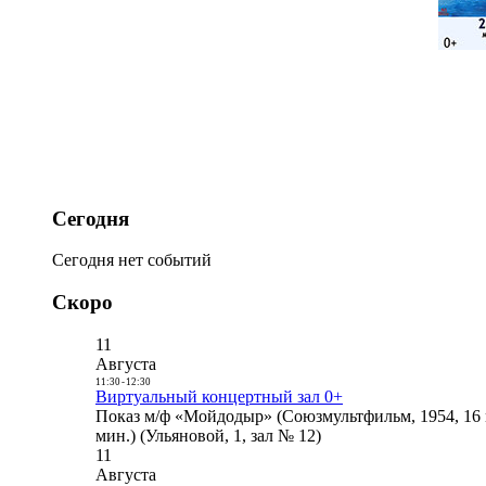
Сегодня
Сегодня нет событий
Скоро
11
Августа
11:30
-
12:30
Виртуальный концертный зал 0+
Показ м/ф «Мойдодыр» (Союзмультфильм, 1954, 16 
мин.) (Ульяновой, 1, зал № 12)
11
Августа