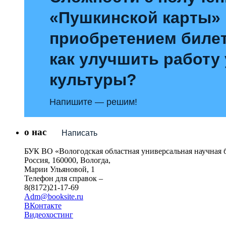
«Пушкинской карты»
приобретением билет
как улучшить работу
культуры?
Напишите — решим!
о нас
Написать
БУК ВО «Вологодская областная универсальная научная 
Россия, 160000, Вологда,
Марии Ульяновой, 1
Телефон для справок –
8(8172)21-17-69
Adm@booksite.ru
ВКонтакте
Видеохостинг