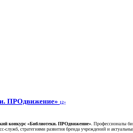
ки. ПРОдвижение»
12+
ский конкурс «Библиотеки. ПРОдвижение»
. Профессионалы би
сс-служб, стратегиями развития бренда учреждений и актуальн