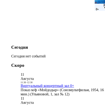
Сегодня
Сегодня нет событий
Скоро
11
Августа
11:30
-
12:30
Виртуальный концертный зал 0+
Показ м/ф «Мойдодыр» (Союзмультфильм, 1954, 16 
мин.) (Ульяновой, 1, зал № 12)
11
Августа