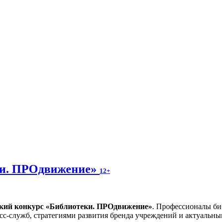
ки. ПРОдвижение»
12+
ский конкурс «Библиотеки. ПРОдвижение»
. Профессионалы би
сс-служб, стратегиями развития бренда учреждений и актуальн