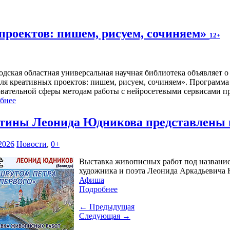
проектов: пишем, рисуем, сочиняем»
12+
одская областная универсальная научная библиотека объявляет 
ля креативных проектов: пишем, рисуем, сочиняем». Программа 
овательной сферы методам работы с нейросетевыми сервисами п
бнее
тины Леонида Юдникова представлены 
2026
Новости
,
0+
Выставка живописных работ под название
художника и поэта Леонида Аркадьевича Ю
Афиша
Подробнее
← Предыдущая
Следующая →