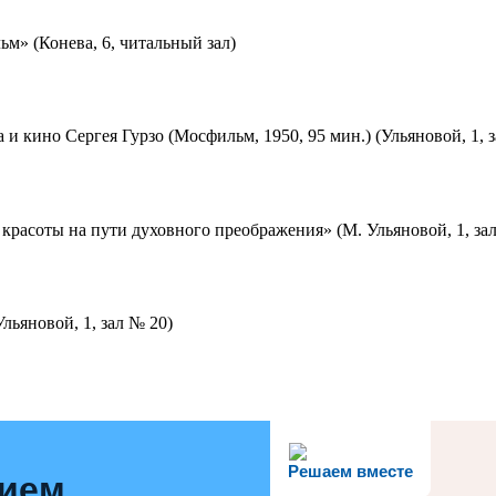
м» (Конева, 6, читальный зал)
 и кино Сергея Гурзо (Мосфильм, 1950, 95 мин.) (Ульяновой, 1, 
красоты на пути духовного преображения» (М. Ульяновой, 1, за
льяновой, 1, зал № 20)
Решаем вместе
нием