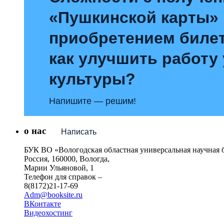
«Пушкинской карты»
приобретением билет
как улучшить работу
культуры?
Напишите — решим!
о нас
Написать
БУК ВО «Вологодская областная универсальная научная 
Россия, 160000, Вологда,
Марии Ульяновой, 1
Телефон для справок –
8(8172)21-17-69
Adm@booksite.ru
ВКонтакте
Видеохостинг