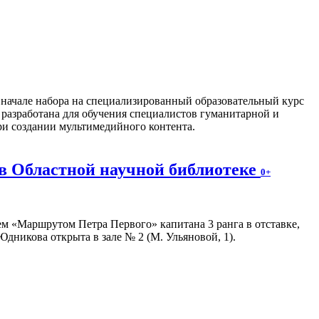
о начале набора на специализированный образовательный курс
разработана для обучения специалистов гуманитарной и
ри создании мультимедийного контента.
в Областной научной библиотеке
0+
м «Маршрутом Петра Первого» капитана 3 ранга в отставке,
дникова открыта в зале № 2 (М. Ульяновой, 1).