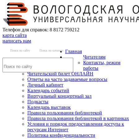
Телефон для справок: 8 8172 759212
карта сайта
написать нам
Поиск по сайту
Поиск по каталогу
Главная
Читателям
Контакты, режим
работы
Читательский билет ОНЛАЙН
Ответы на часто задаваемые вопросы
Личный кабинет
Календарь событий
Виртуальный концертный зал
Подкасты
Календарь выставок
Правила пользования библиотекой
Правила пользования библиотекой в картинках
Условия и порядок предоставления доступа к
ресурсам Интернет
Политика конфиденциальности