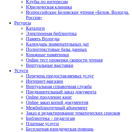
Клубы по интересам
Юридическая клиника
Всероссийские Беловские чтения «Белов. Вологда.
Россия»
Ресурсы
Каталоги
Электронная библиотека
Память Вологды
Календарь знаменательных дат
Полнотекстовые базы данных
Книжные памятники
Online тест проверки скорости чтения
Виртуальные выставки
Услуги
Перечень предоставляемых услуг
Интернет-магазин
Виртуальная справочная служба
Предварительный заказ документа
Online продление книг
Online заказ копий документов
Межбиблиотечный абонемент
Заказ и редактирование тематических списков
Библиотека – педагогам
Платные услуги
Бесплатная юридическая помощь