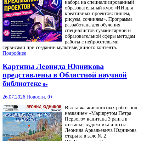
набора на специализированный
образовательный курс «ИИ для
креативных проектов: пишем,
рисуем, сочиняем». Программа
разработана для обучения
специалистов гуманитарной и
образовательной сферы методам
работы с нейросетевыми
сервисами при создании мультимедийного контента.
Подробнее
Картины Леонида Юдникова
представлены в Областной научной
библиотеке
0+
26.07.2026
Новости
,
0+
Выставка живописных работ под
названием «Маршрутом Петра
Первого» капитана 3 ранга в
отставке, художника и поэта
Леонида Аркадьевича Юдникова
открыта в зале № 2