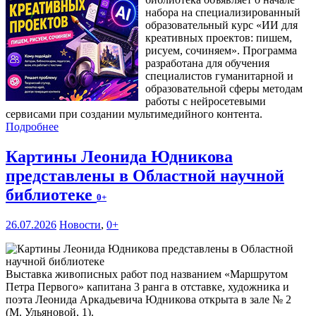
набора на специализированный
образовательный курс «ИИ для
креативных проектов: пишем,
рисуем, сочиняем». Программа
разработана для обучения
специалистов гуманитарной и
образовательной сферы методам
работы с нейросетевыми
сервисами при создании мультимедийного контента.
Подробнее
Картины Леонида Юдникова
представлены в Областной научной
библиотеке
0+
26.07.2026
Новости
,
0+
Выставка живописных работ под названием «Маршрутом
Петра Первого» капитана 3 ранга в отставке, художника и
поэта Леонида Аркадьевича Юдникова открыта в зале № 2
(М. Ульяновой, 1).