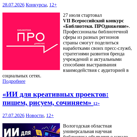
28.07.2026
Конкурсы
,
12+
27 июля стартовал
VII Всероссийский конкурс
«Библиотеки. ПРОдвижение»
.
Профессионалы библиотечной
сферы из разных регионов
страны смогут поделиться
наработками своих пресс-служб,
стратегиями развития бренда
учреждений и актуальными
способами выстраивания
взаимодействия с аудиторией в
социальных сетях.
Подробнее
«ИИ для креативных проектов:
пишем, рисуем, сочиняем»
12+
27.07.2026
Новости
,
12+
Вологодская областная
универсальная научная
библиотека объявляет о начале