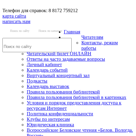
Телефон для справок: 8 8172 759212
карта сайта
написать нам
Поиск по сайту
Поиск по каталогу
Главная
Читателям
Контакты, режим
работы
Читательский билет ОНЛАЙН
Ответы на часто задаваемые вопросы
Личный кабинет
Календарь событий
Виртуальный концертный зал
Подкасты
Календарь выставок
Правила пользования библиотекой
Правила пользования библиотекой в картинках
Условия и порядок предоставления доступа к
ресурсам Интернет
Политика конфиденциальности
Клубы по интересам
Юридическая клиника
Всероссийские Беловские чтения «Белов. Вологда.
Россия»