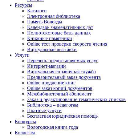
Ресурсы
Каталоги
Электронная библиотека
Память Вологды
Календарь знаменательных дат
Полнотекстовые базы данных
Книжные памятники
Online тест проверки скорости чтения
Виртуальные выставки
Услуги
Перечень предоставляемых услуг
Интернет-магазин
Виртуальная справочная служба
Предварительный заказ документа
Online продление книг
Online заказ копий документов
Межбиблиотечный абонемент
Заказ и редактирование тематических списков
Библиотека – педагогам
Платные услуги
Бесплатная юридическая помощь
Конкурсы
Вологодская книга года
Коллегам