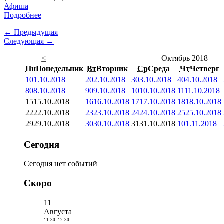
Афиша
Подробнее
← Предыдущая
Следующая →
<
Октябрь 2018
Пн
Понедельник
Вт
Вторник
Ср
Среда
Чт
Четверг
1
01.10.2018
2
02.10.2018
3
03.10.2018
4
04.10.2018
8
08.10.2018
9
09.10.2018
10
10.10.2018
11
11.10.2018
15
15.10.2018
16
16.10.2018
17
17.10.2018
18
18.10.2018
22
22.10.2018
23
23.10.2018
24
24.10.2018
25
25.10.2018
29
29.10.2018
30
30.10.2018
31
31.10.2018
1
01.11.2018
Сегодня
Сегодня нет событий
Скоро
11
Августа
11:30
-
12:30