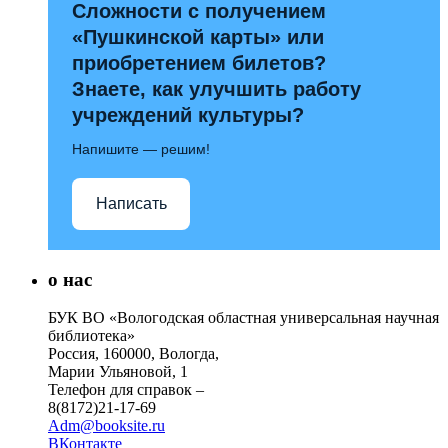
Сложности с получением
«Пушкинской карты» или
приобретением билетов?
Знаете, как улучшить работу
учреждений культуры?
Напишите — решим!
Написать
о нас
БУК ВО «Вологодская областная универсальная научная
библиотека»
Россия, 160000, Вологда,
Марии Ульяновой, 1
Телефон для справок –
8(8172)21-17-69
Adm@booksite.ru
ВКонтакте