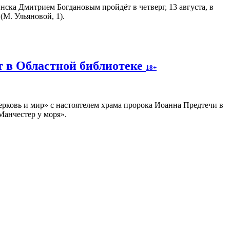
ска Дмитрием Богдановым пройдёт в четверг, 13 августа, в
М. Ульяновой, 1).
т в Областной библиотеке
18+
ерковь и мир» с настоятелем храма пророка Иоанна Предтечи в
Манчестер у моря».