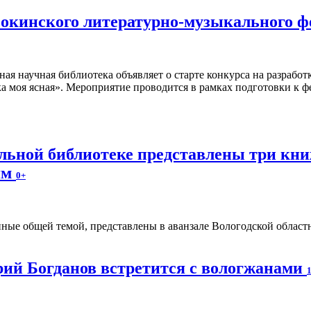
окинского литературно-музыкального ф
ная научная библиотека объявляет о старте конкурса на разраб
а моя ясная». Мероприятие проводится в рамках подготовки к ф
альной библиотеке представлены три к
ям
0+
ые общей темой, представлены в аванзале Вологодской областно
ий Богданов встретится с вологжанами