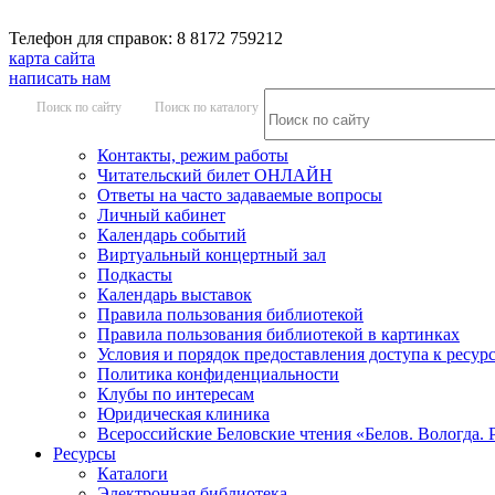
Телефон для справок: 8 8172 759212
карта сайта
написать нам
Поиск по сайту
Поиск по каталогу
Контакты, режим работы
Читательский билет ОНЛАЙН
Ответы на часто задаваемые вопросы
Личный кабинет
Календарь событий
Виртуальный концертный зал
Подкасты
Календарь выставок
Правила пользования библиотекой
Правила пользования библиотекой в картинках
Условия и порядок предоставления доступа к ресур
Политика конфиденциальности
Клубы по интересам
Юридическая клиника
Всероссийские Беловские чтения «Белов. Вологда. 
Ресурсы
Каталоги
Электронная библиотека