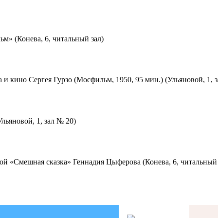
м» (Конева, 6, читальный зал)
 и кино Сергея Гурзо (Мосфильм, 1950, 95 мин.) (Ульяновой, 1, 
льяновой, 1, зал № 20)
ой «Смешная сказка» Геннадия Цыферова (Конева, 6, читальный 