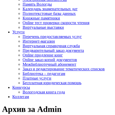
Память Вологды
Календарь знаменательных дат
Полнотекстовые базы данных
Книжные памятники
Online тест проверки скорости чтения
Виртуальные выставки
Услуги
Перечень предоставляемых услуг
Интернет-магазин
Виртуальная справочная служба
Предварительный заказ документа
Online продление книг
Online заказ копий документов
Межбиблиотечный абонемент
Заказ и редактирование тематических списков
Библиотека – педагогам
Платные услуги
Бесплатная юридическая помощь
Конкурсы
Вологодская книга года
Коллегам
Архив за Admin