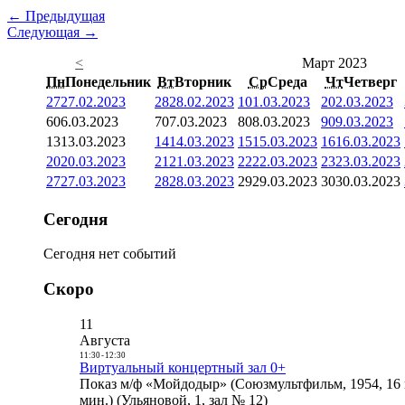
← Предыдущая
Следующая →
<
Март 2023
Пн
Понедельник
Вт
Вторник
Ср
Среда
Чт
Четверг
27
27.02.2023
28
28.02.2023
1
01.03.2023
2
02.03.2023
6
06.03.2023
7
07.03.2023
8
08.03.2023
9
09.03.2023
13
13.03.2023
14
14.03.2023
15
15.03.2023
16
16.03.2023
20
20.03.2023
21
21.03.2023
22
22.03.2023
23
23.03.2023
27
27.03.2023
28
28.03.2023
29
29.03.2023
30
30.03.2023
Сегодня
Сегодня нет событий
Скоро
11
Августа
11:30
-
12:30
Виртуальный концертный зал 0+
Показ м/ф «Мойдодыр» (Союзмультфильм, 1954, 16 
мин.) (Ульяновой, 1, зал № 12)