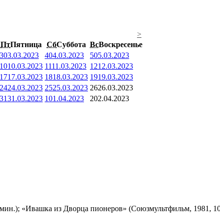
>
Пт
Пятница
Сб
Суббота
Вс
Воскресенье
3
03.03.2023
4
04.03.2023
5
05.03.2023
10
10.03.2023
11
11.03.2023
12
12.03.2023
17
17.03.2023
18
18.03.2023
19
19.03.2023
24
24.03.2023
25
25.03.2023
26
26.03.2023
31
31.03.2023
1
01.04.2023
2
02.04.2023
мин.); «Ивашка из Дворца пионеров» (Союзмультфильм, 1981, 10