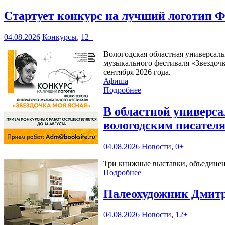
Стартует конкурс на лучший логотип Ф
04.08.2026
Конкурсы
,
12+
Вологодская областная универсаль
музыкального фестиваля «Звездочк
сентября 2026 года.
Афиша
Подробнее
В областной универс
вологодским писател
04.08.2026
Новости
,
0+
Три книжные выставки, объединенн
Подробнее
Палеохудожник Дмитр
04.08.2026
Новости
,
12+