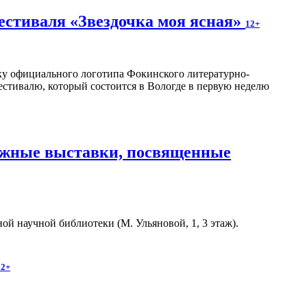
естиваля «Звездочка моя ясная»
12+
отку официального логотипа Фокинского литературно-
естивалю, который состоится в Вологде в первую неделю
нижные выставки, посвященные
й научной библиотеки (М. Ульяновой, 1, 3 этаж).
12+