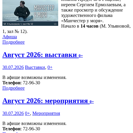
иереем Сергием Ермолаевым, а
также просмотр и обсуждение
художественного фильма
«Манчестер у моря».
Начало в
14 часов
(М. Ульяновой,
1, зал № 12).
Афиша
Подробнее
Август 2026: выставки
0+
30.07.2026
Выставки
,
0+
В афише возможны изменения.
Телефон
: 72-96-30
Подробнее
Август 2026: мероприятия
0+
30.07.2026
0+
,
Мероприятия
В афише возможны изменения.
Телефон
: 72-96-30