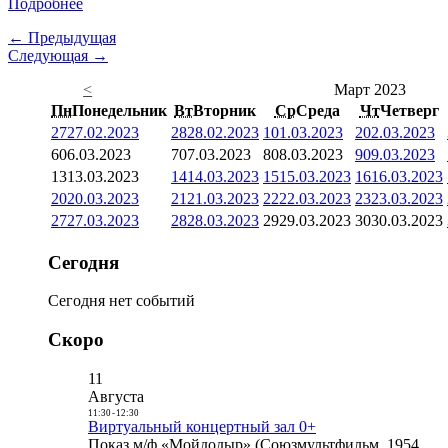
Подробнее
← Предыдущая
Следующая →
<
Март 2023
Пн
Понедельник
Вт
Вторник
Ср
Среда
Чт
Четверг
27
27.02.2023
28
28.02.2023
1
01.03.2023
2
02.03.2023
6
06.03.2023
7
07.03.2023
8
08.03.2023
9
09.03.2023
13
13.03.2023
14
14.03.2023
15
15.03.2023
16
16.03.2023
20
20.03.2023
21
21.03.2023
22
22.03.2023
23
23.03.2023
27
27.03.2023
28
28.03.2023
29
29.03.2023
30
30.03.2023
Сегодня
Сегодня нет событий
Скоро
11
Августа
11:30
-
12:30
Виртуальный концертный зал 0+
Показ м/ф «Мойдодыр» (Союзмультфильм, 1954,