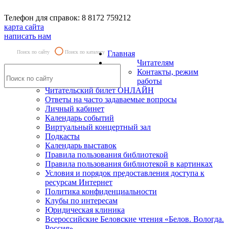
Телефон для справок: 8 8172 759212
карта сайта
написать нам
Поиск по сайту
Поиск по каталогу
Главная
Читателям
Контакты, режим
работы
Читательский билет ОНЛАЙН
Ответы на часто задаваемые вопросы
Личный кабинет
Календарь событий
Виртуальный концертный зал
Подкасты
Календарь выставок
Правила пользования библиотекой
Правила пользования библиотекой в картинках
Условия и порядок предоставления доступа к
ресурсам Интернет
Политика конфиденциальности
Клубы по интересам
Юридическая клиника
Всероссийские Беловские чтения «Белов. Вологда.
Россия»