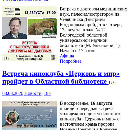
Встреча с доктором медицинских
наук, палеоиллюстратором из
Челябинска Дмитрием
Богдановым пройдёт в четверг,
13 августа, в зале № 12
Вологодской областной
универсальной научной
библиотеки (М. Ульяновой, 1).
Начало в 17 часов.
Афиша
Подробнее
Встреча киноклуба «Церковь и мир»
пройдет в Областной библиотеке
18+
03.08.2026
Новости
,
18+
В воскресенье,
16 августа
,
пройдет очередная встреча
молодежного дискуссионного
киноклуба «Церковь и мир» с
настоятелем храма пророка
Иоанна Предтечи в Рощенье,