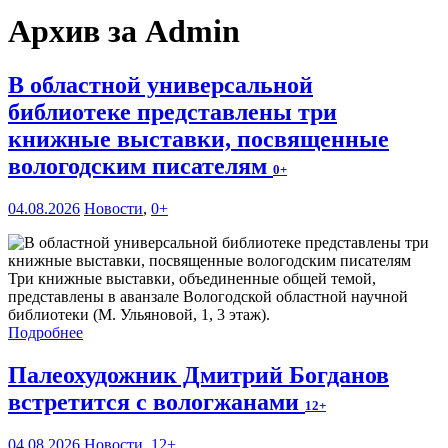
Архив за Admin
В областной универсальной
библиотеке представлены три
книжные выставки, посвященные
вологодским писателям
0+
04.08.2026
Новости
,
0+
Три книжные выставки, объединенные общей темой,
представлены в аванзале Вологодской областной научной
библиотеки (М. Ульяновой, 1, 3 этаж).
Подробнее
Палеохудожник Дмитрий Богданов
встретится с вологжанами
12+
04.08.2026
Новости
,
12+