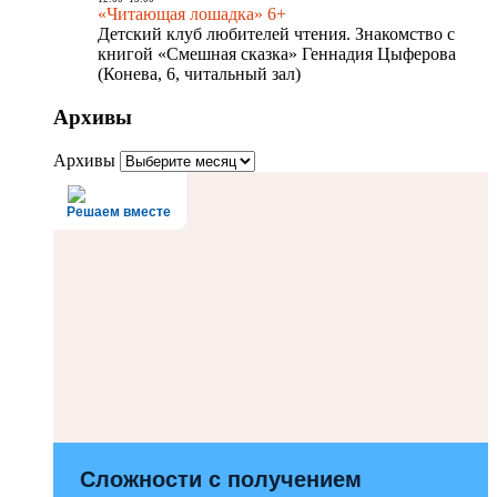
«Читающая лошадка» 6+
Детский клуб любителей чтения. Знакомство с
книгой «Смешная сказка» Геннадия Цыферова
(Конева, 6, читальный зал)
Архивы
Архивы
Решаем вместе
Сложности с получением