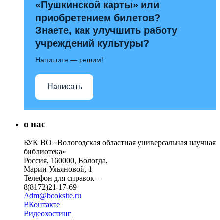
«Пушкинской карты» или
приобретением билетов?
Знаете, как улучшить работу
учреждений культуры?
Напишите — решим!
Написать
о нас
БУК ВО «Вологодская областная универсальная научная
библиотека»
Россия, 160000, Вологда,
Марии Ульяновой, 1
Телефон для справок –
8(8172)21-17-69
Adm@booksite.ru
ВКонтакте
Видеохостинг