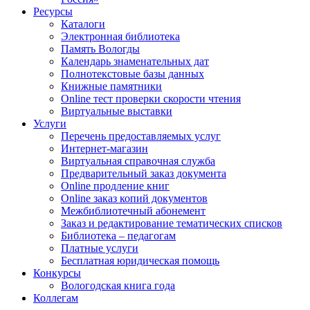
Ресурсы
Каталоги
Электронная библиотека
Память Вологды
Календарь знаменательных дат
Полнотекстовые базы данных
Книжные памятники
Online тест проверки скорости чтения
Виртуальные выставки
Услуги
Перечень предоставляемых услуг
Интернет-магазин
Виртуальная справочная служба
Предварительный заказ документа
Online продление книг
Online заказ копий документов
Межбиблиотечный абонемент
Заказ и редактирование тематических списков
Библиотека – педагогам
Платные услуги
Бесплатная юридическая помощь
Конкурсы
Вологодская книга года
Коллегам