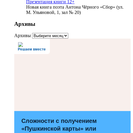
Презентация книги 12+
Новая книга поэта Антона Чёрного «Сбор» (ул.
М. Ульяновой, 1, зал № 20)
Архивы
Архивы
Решаем вместе
Сложности с получением
«Пушкинской карты» или