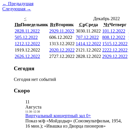
← Предыдущая
Следующая →
<
Декабрь 2022
Пн
Понедельник
Вт
Вторник
Ср
Среда
Чт
Четверг
28
28.11.2022
29
29.11.2022
30
30.11.2022
1
01.12.2022
5
05.12.2022
6
06.12.2022
7
07.12.2022
8
08.12.2022
12
12.12.2022
13
13.12.2022
14
14.12.2022
15
15.12.2022
19
19.12.2022
20
20.12.2022
21
21.12.2022
22
22.12.2022
26
26.12.2022
27
27.12.2022
28
28.12.2022
29
29.12.2022
Сегодня
Сегодня нет событий
Скоро
11
Августа
11:30
-
12:30
Виртуальный концертный зал 0+
Показ м/ф «Мойдодыр» (Союзмультфильм, 1954,
16 мин.); «Ивашка из Дворца пионеров»