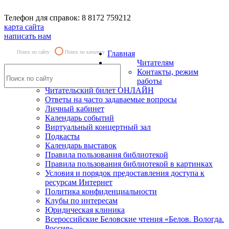
Телефон для справок: 8 8172 759212
карта сайта
написать нам
Поиск по сайту
Поиск по каталогу
Главная
Читателям
Контакты, режим
работы
Читательский билет ОНЛАЙН
Ответы на часто задаваемые вопросы
Личный кабинет
Календарь событий
Виртуальный концертный зал
Подкасты
Календарь выставок
Правила пользования библиотекой
Правила пользования библиотекой в картинках
Условия и порядок предоставления доступа к
ресурсам Интернет
Политика конфиденциальности
Клубы по интересам
Юридическая клиника
Всероссийские Беловские чтения «Белов. Вологда.
Россия»