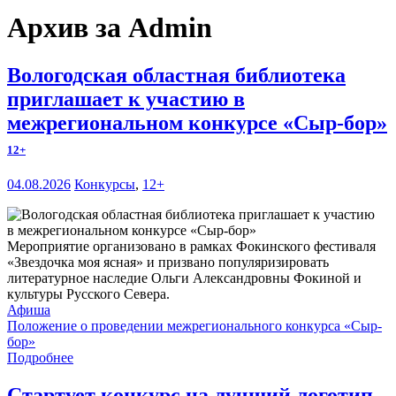
Архив за Admin
Вологодская областная библиотека
приглашает к участию в
межрегиональном конкурсе «Сыр-бор»
12+
04.08.2026
Конкурсы
,
12+
Мероприятие организовано в рамках Фокинского фестиваля
«Звездочка моя ясная» и призвано популяризировать
литературное наследие Ольги Александровны Фокиной и
культуры Русского Севера.
Афиша
Положение о проведении межрегионального конкурса «Сыр-
бор»
Подробнее
Стартует конкурс на лучший логотип