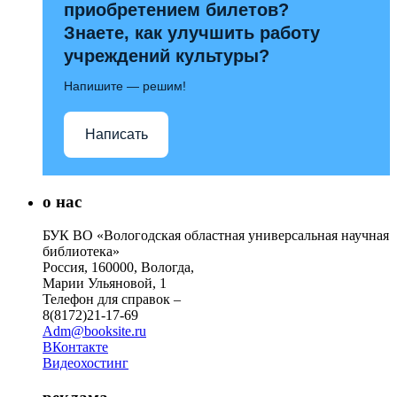
приобретением билетов?
Знаете, как улучшить работу
учреждений культуры?
Напишите — решим!
Написать
о нас
БУК ВО «Вологодская областная универсальная научная
библиотека»
Россия, 160000, Вологда,
Марии Ульяновой, 1
Телефон для справок –
8(8172)21-17-69
Adm@booksite.ru
ВКонтакте
Видеохостинг