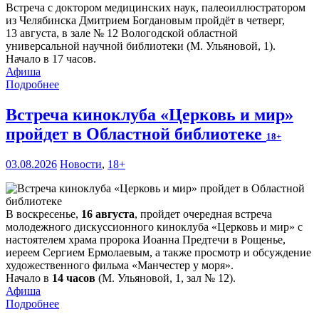
Встреча с доктором медицинских наук, палеоиллюстратором
из Челябинска Дмитрием Богдановым пройдёт в четверг,
13 августа, в зале № 12 Вологодской областной
универсальной научной библиотеки (М. Ульяновой, 1).
Начало в 17 часов.
Афиша
Подробнее
Встреча киноклуба «Церковь и мир»
пройдет в Областной библиотеке
18+
03.08.2026
Новости
,
18+
В воскресенье,
16 августа
, пройдет очередная встреча
молодежного дискуссионного киноклуба «Церковь и мир» с
настоятелем храма пророка Иоанна Предтечи в Рощенье,
иереем Сергием Ермолаевым, а также просмотр и обсуждение
художественного фильма «Манчестер у моря».
Начало в
14 часов
(М. Ульяновой, 1, зал № 12).
Афиша
Подробнее