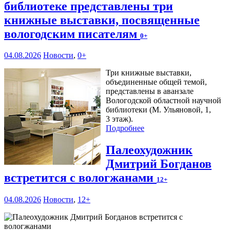
библиотеке представлены три
книжные выставки, посвященные
вологодским писателям
0+
04.08.2026
Новости
,
0+
Три книжные выставки,
объединенные общей темой,
представлены в аванзале
Вологодской областной научной
библиотеки (М. Ульяновой, 1,
3 этаж).
Подробнее
Палеохудожник
Дмитрий Богданов
встретится с вологжанами
12+
04.08.2026
Новости
,
12+