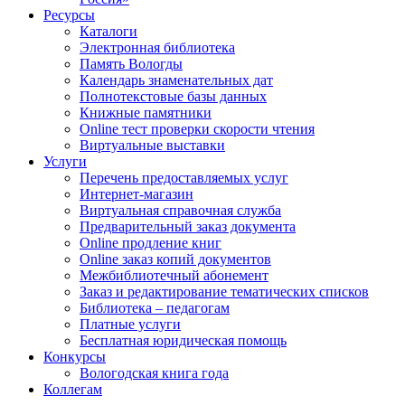
Ресурсы
Каталоги
Электронная библиотека
Память Вологды
Календарь знаменательных дат
Полнотекстовые базы данных
Книжные памятники
Online тест проверки скорости чтения
Виртуальные выставки
Услуги
Перечень предоставляемых услуг
Интернет-магазин
Виртуальная справочная служба
Предварительный заказ документа
Online продление книг
Online заказ копий документов
Межбиблиотечный абонемент
Заказ и редактирование тематических списков
Библиотека – педагогам
Платные услуги
Бесплатная юридическая помощь
Конкурсы
Вологодская книга года
Коллегам