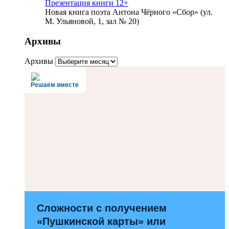
Презентация книги 12+
Новая книга поэта Антона Чёрного «Сбор» (ул.
М. Ульяновой, 1, зал № 20)
Архивы
Архивы
Решаем вместе
Сложности с получением
«Пушкинской карты» или