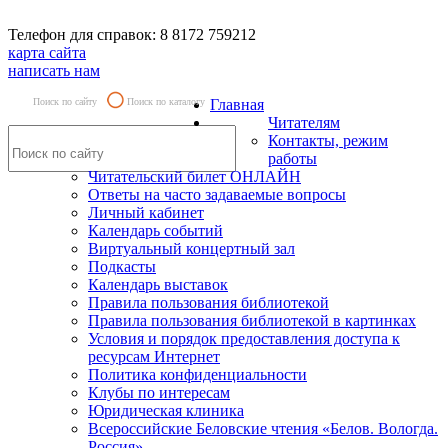
Телефон для справок: 8 8172 759212
карта сайта
написать нам
Поиск по сайту
Поиск по каталогу
Главная
Читателям
Контакты, режим
работы
Читательский билет ОНЛАЙН
Ответы на часто задаваемые вопросы
Личный кабинет
Календарь событий
Виртуальный концертный зал
Подкасты
Календарь выставок
Правила пользования библиотекой
Правила пользования библиотекой в картинках
Условия и порядок предоставления доступа к
ресурсам Интернет
Политика конфиденциальности
Клубы по интересам
Юридическая клиника
Всероссийские Беловские чтения «Белов. Вологда.
Россия»