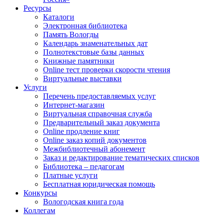
Ресурсы
Каталоги
Электронная библиотека
Память Вологды
Календарь знаменательных дат
Полнотекстовые базы данных
Книжные памятники
Online тест проверки скорости чтения
Виртуальные выставки
Услуги
Перечень предоставляемых услуг
Интернет-магазин
Виртуальная справочная служба
Предварительный заказ документа
Online продление книг
Online заказ копий документов
Межбиблиотечный абонемент
Заказ и редактирование тематических списков
Библиотека – педагогам
Платные услуги
Бесплатная юридическая помощь
Конкурсы
Вологодская книга года
Коллегам