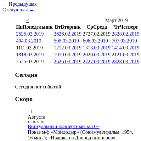
← Предыдущая
Следующая →
<
Март 2019
Пн
Понедельник
Вт
Вторник
Ср
Среда
Чт
Четверг
25
25.02.2019
26
26.02.2019
27
27.02.2019
28
28.02.2019
4
04.03.2019
5
05.03.2019
6
06.03.2019
7
07.03.2019
11
11.03.2019
12
12.03.2019
13
13.03.2019
14
14.03.2019
18
18.03.2019
19
19.03.2019
20
20.03.2019
21
21.03.2019
25
25.03.2019
26
26.03.2019
27
27.03.2019
28
28.03.2019
Сегодня
Сегодня нет событий
Скоро
11
Августа
11:30
-
12:30
Виртуальный концертный зал 0+
Показ м/ф «Мойдодыр» (Союзмультфильм, 1954,
16 мин.); «Ивашка из Дворца пионеров»