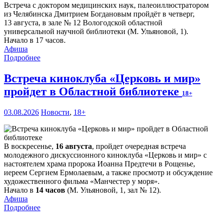
Встреча с доктором медицинских наук, палеоиллюстратором
из Челябинска Дмитрием Богдановым пройдёт в четверг,
13 августа, в зале № 12 Вологодской областной
универсальной научной библиотеки (М. Ульяновой, 1).
Начало в 17 часов.
Афиша
Подробнее
Встреча киноклуба «Церковь и мир»
пройдет в Областной библиотеке
18+
03.08.2026
Новости
,
18+
В воскресенье,
16 августа
, пройдет очередная встреча
молодежного дискуссионного киноклуба «Церковь и мир» с
настоятелем храма пророка Иоанна Предтечи в Рощенье,
иереем Сергием Ермолаевым, а также просмотр и обсуждение
художественного фильма «Манчестер у моря».
Начало в
14 часов
(М. Ульяновой, 1, зал № 12).
Афиша
Подробнее