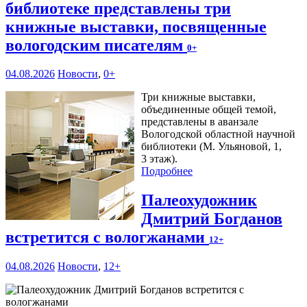
библиотеке представлены три
книжные выставки, посвященные
вологодским писателям
0+
04.08.2026
Новости
,
0+
Три книжные выставки,
объединенные общей темой,
представлены в аванзале
Вологодской областной научной
библиотеки (М. Ульяновой, 1,
3 этаж).
Подробнее
Палеохудожник
Дмитрий Богданов
встретится с вологжанами
12+
04.08.2026
Новости
,
12+