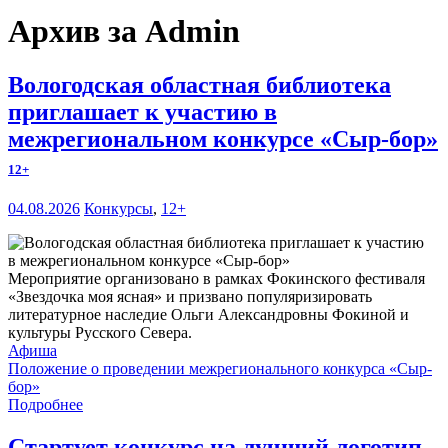
Архив за Admin
Вологодская областная библиотека
приглашает к участию в
межрегиональном конкурсе «Сыр-бор»
12+
04.08.2026
Конкурсы
,
12+
Мероприятие организовано в рамках Фокинского фестиваля
«Звездочка моя ясная» и призвано популяризировать
литературное наследие Ольги Александровны Фокиной и
культуры Русского Севера.
Афиша
Положение о проведении межрегионального конкурса «Сыр-
бор»
Подробнее
Стартует конкурс на лучший логотип