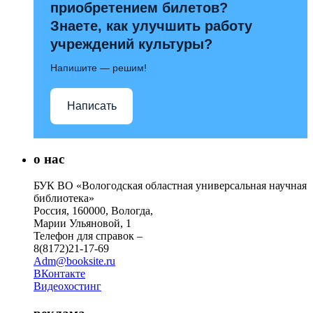
приобретением билетов?
Знаете, как улучшить работу
учреждений культуры?
Напишите — решим!
Написать
о нас
БУК ВО «Вологодская областная универсальная научная
библиотека»
Россия, 160000, Вологда,
Марии Ульяновой, 1
Телефон для справок –
8(8172)21-17-69
Adm@booksite.ru
ВКонтакте
Видеохостинг