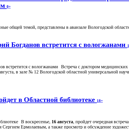
ям
0+
ые общей темой, представлены в аванзале Вологодской областно
ий Богданов встретится с вологжанами
Встреча с доктором медицинских
августа, в зале № 12 Вологодской областной универсальной науч
ойдет в Областной библиотеке
18+
В воскресенье,
16 августа
, пройдет очередная встре
м Сергием Ермолаевым, а также просмотр и обсуждение художес