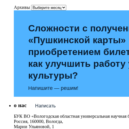
Архивы
Сложности с получе
«Пушкинской карты»
приобретением билет
как улучшить работу
культуры?
Напишите — решим!
о нас
Написать
БУК ВО «Вологодская областная универсальная научная 
Россия, 160000, Вологда,
Марии Ульяновой, 1