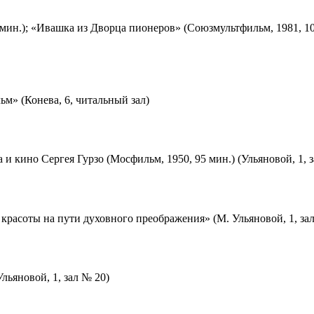
мин.); «Ивашка из Дворца пионеров» (Союзмультфильм, 1981, 10
м» (Конева, 6, читальный зал)
 и кино Сергея Гурзо (Мосфильм, 1950, 95 мин.) (Ульяновой, 1, 
красоты на пути духовного преображения» (М. Ульяновой, 1, за
льяновой, 1, зал № 20)