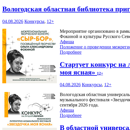
Вологодская областная библиотека при
04.08.2026
Конкурсы
,
12+
Мероприятие организовано в рамк
Фокиной и культуры Русского Сев
Афиша
Положение о проведении межреги
Подробнее
Стартует конкурс на
моя ясная»
12+
04.08.2026
Конкурсы
,
12+
Вологодская областная универсаль
музыкального фестиваля «Звездочк
сентября 2026 года.
Афиша
Подробнее
В областной универс