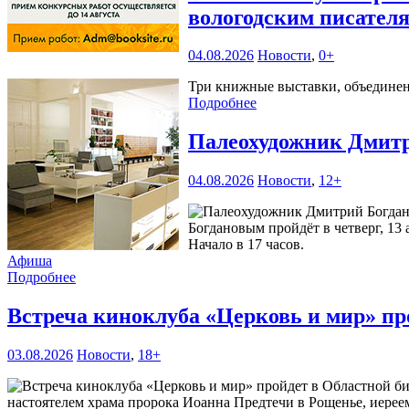
вологодским писател
04.08.2026
Новости
,
0+
Три книжные выставки, объединенн
Подробнее
Палеохудожник Дмитр
04.08.2026
Новости
,
12+
Богдановым пройдёт в четверг, 13 
Начало в 17 часов.
Афиша
Подробнее
Встреча киноклуба «Церковь и мир» пр
03.08.2026
Новости
,
18+
настоятелем храма пророка Иоанна Предтечи в Рощенье, иерее