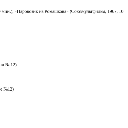
 мин.); «Паровозик из Ромашкова» (Союзмультфильм, 1967, 10
зал № 12)
ле №12)