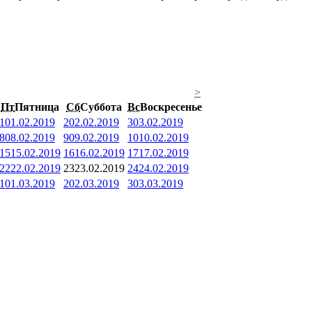
>
Пт
Пятница
Сб
Суббота
Вс
Воскресенье
1
01.02.2019
2
02.02.2019
3
03.02.2019
8
08.02.2019
9
09.02.2019
10
10.02.2019
15
15.02.2019
16
16.02.2019
17
17.02.2019
22
22.02.2019
23
23.02.2019
24
24.02.2019
1
01.03.2019
2
02.03.2019
3
03.03.2019