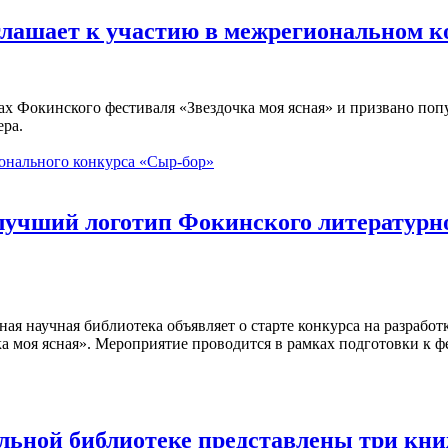
глашает к участию в межрегиональном 
ах Фокинского фестиваля «Звездочка моя ясная» и призвано по
ера.
онального конкурса «Сыр-бор»
 лучший логотип Фокинского литературн
ная научная библиотека объявляет о старте конкурса на разраб
а моя ясная». Мероприятие проводится в рамках подготовки к ф
альной библиотеке представлены три к