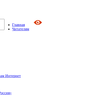
Главная
Читателям
сам Интернет
Россия»