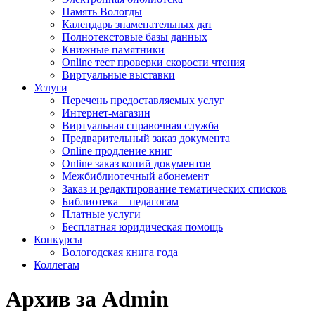
Память Вологды
Календарь знаменательных дат
Полнотекстовые базы данных
Книжные памятники
Online тест проверки скорости чтения
Виртуальные выставки
Услуги
Перечень предоставляемых услуг
Интернет-магазин
Виртуальная справочная служба
Предварительный заказ документа
Online продление книг
Online заказ копий документов
Межбиблиотечный абонемент
Заказ и редактирование тематических списков
Библиотека – педагогам
Платные услуги
Бесплатная юридическая помощь
Конкурсы
Вологодская книга года
Коллегам
Архив за Admin