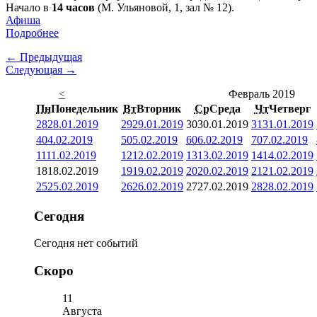
Начало в
14 часов
(М. Ульяновой, 1, зал № 12).
Афиша
Подробнее
← Предыдущая
Следующая →
<
Февраль 2019
Пн
Понедельник
Вт
Вторник
Ср
Среда
Чт
Четверг
28
28.01.2019
29
29.01.2019
30
30.01.2019
31
31.01.2019
4
04.02.2019
5
05.02.2019
6
06.02.2019
7
07.02.2019
11
11.02.2019
12
12.02.2019
13
13.02.2019
14
14.02.2019
18
18.02.2019
19
19.02.2019
20
20.02.2019
21
21.02.2019
25
25.02.2019
26
26.02.2019
27
27.02.2019
28
28.02.2019
Сегодня
Сегодня нет событий
Скоро
11
Августа