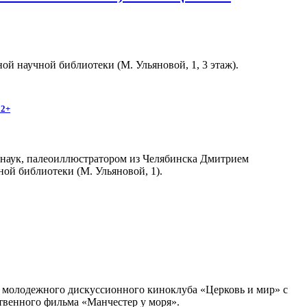
й научной библиотеки (М. Ульяновой, 1, 3 этаж).
12+
 наук, палеоиллюстратором из Челябинска Дмитрием
ной библиотеки (М. Ульяновой, 1).
ча молодежного дискуссионного киноклуба «Церковь и мир» с
твенного фильма «Манчестер у моря».