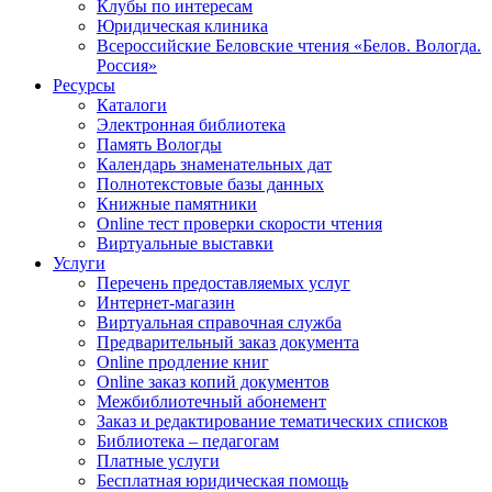
Клубы по интересам
Юридическая клиника
Всероссийские Беловские чтения «Белов. Вологда.
Россия»
Ресурсы
Каталоги
Электронная библиотека
Память Вологды
Календарь знаменательных дат
Полнотекстовые базы данных
Книжные памятники
Online тест проверки скорости чтения
Виртуальные выставки
Услуги
Перечень предоставляемых услуг
Интернет-магазин
Виртуальная справочная служба
Предварительный заказ документа
Online продление книг
Online заказ копий документов
Межбиблиотечный абонемент
Заказ и редактирование тематических списков
Библиотека – педагогам
Платные услуги
Бесплатная юридическая помощь