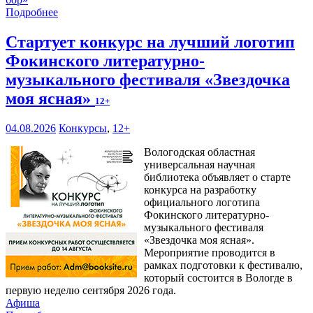
Подробнее
Стартует конкурс на лучший логотип
Фокинского литературно-
музыкального фестиваля «Звездочка
моя ясная»
12+
04.08.2026
Конкурсы
,
12+
Вологодская областная
универсальная научная
библиотека объявляет о старте
конкурса на разработку
официального логотипа
Фокинского литературно-
музыкального фестиваля
«Звездочка моя ясная».
Мероприятие проводится в
рамках подготовки к фестивалю,
который состоится в Вологде в
первую неделю сентября 2026 года.
Афиша