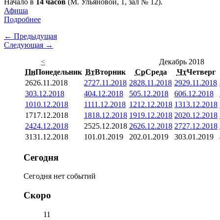
Начало в
14 часов
(М. Ульяновой, 1, зал № 12).
Афиша
Подробнее
← Предыдущая
Следующая →
<
Декабрь 2018
Пн
Понедельник
Вт
Вторник
Ср
Среда
Чт
Четверг
26
26.11.2018
27
27.11.2018
28
28.11.2018
29
29.11.2018
3
03.12.2018
4
04.12.2018
5
05.12.2018
6
06.12.2018
10
10.12.2018
11
11.12.2018
12
12.12.2018
13
13.12.2018
17
17.12.2018
18
18.12.2018
19
19.12.2018
20
20.12.2018
24
24.12.2018
25
25.12.2018
26
26.12.2018
27
27.12.2018
31
31.12.2018
1
01.01.2019
2
02.01.2019
3
03.01.2019
Сегодня
Сегодня нет событий
Скоро
11