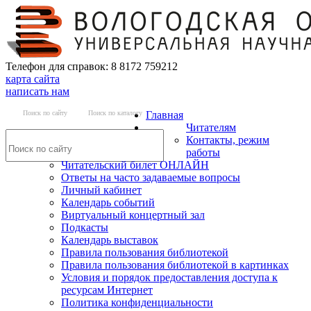
Телефон для справок: 8 8172 759212
карта сайта
написать нам
Поиск по сайту
Поиск по каталогу
Главная
Читателям
Контакты, режим
работы
Читательский билет ОНЛАЙН
Ответы на часто задаваемые вопросы
Личный кабинет
Календарь событий
Виртуальный концертный зал
Подкасты
Календарь выставок
Правила пользования библиотекой
Правила пользования библиотекой в картинках
Условия и порядок предоставления доступа к
ресурсам Интернет
Политика конфиденциальности