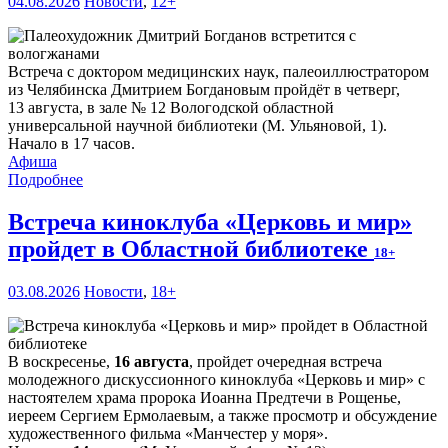
04.08.2026
Новости
,
12+
Встреча с доктором медицинских наук, палеоиллюстратором
из Челябинска Дмитрием Богдановым пройдёт в четверг,
13 августа, в зале № 12 Вологодской областной
универсальной научной библиотеки (М. Ульяновой, 1).
Начало в 17 часов.
Афиша
Подробнее
Встреча киноклуба «Церковь и мир»
пройдет в Областной библиотеке
18+
03.08.2026
Новости
,
18+
В воскресенье,
16 августа
, пройдет очередная встреча
молодежного дискуссионного киноклуба «Церковь и мир» с
настоятелем храма пророка Иоанна Предтечи в Рощенье,
иереем Сергием Ермолаевым, а также просмотр и обсуждение
художественного фильма «Манчестер у моря».