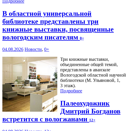
Подробнее
В областной универсальной
библиотеке представлены три
книжные выставки, посвященные
вологодским писателям
0+
04.08.2026
Новости
,
0+
Три книжные выставки,
объединенные общей темой,
представлены в аванзале
Вологодской областной научной
библиотеки (М. Ульяновой, 1,
3 этаж).
Подробнее
Палеохудожник
Дмитрий Богданов
встретится с вологжанами
12+