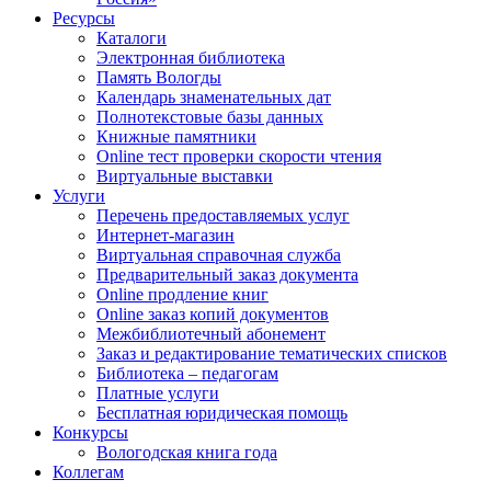
Ресурсы
Каталоги
Электронная библиотека
Память Вологды
Календарь знаменательных дат
Полнотекстовые базы данных
Книжные памятники
Online тест проверки скорости чтения
Виртуальные выставки
Услуги
Перечень предоставляемых услуг
Интернет-магазин
Виртуальная справочная служба
Предварительный заказ документа
Online продление книг
Online заказ копий документов
Межбиблиотечный абонемент
Заказ и редактирование тематических списков
Библиотека – педагогам
Платные услуги
Бесплатная юридическая помощь
Конкурсы
Вологодская книга года
Коллегам