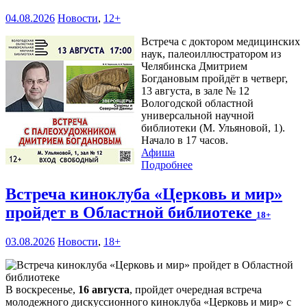
04.08.2026
Новости
,
12+
Встреча с доктором медицинских
наук, палеоиллюстратором из
Челябинска Дмитрием
Богдановым пройдёт в четверг,
13 августа, в зале № 12
Вологодской областной
универсальной научной
библиотеки (М. Ульяновой, 1).
Начало в 17 часов.
Афиша
Подробнее
Встреча киноклуба «Церковь и мир»
пройдет в Областной библиотеке
18+
03.08.2026
Новости
,
18+
В воскресенье,
16 августа
, пройдет очередная встреча
молодежного дискуссионного киноклуба «Церковь и мир» с