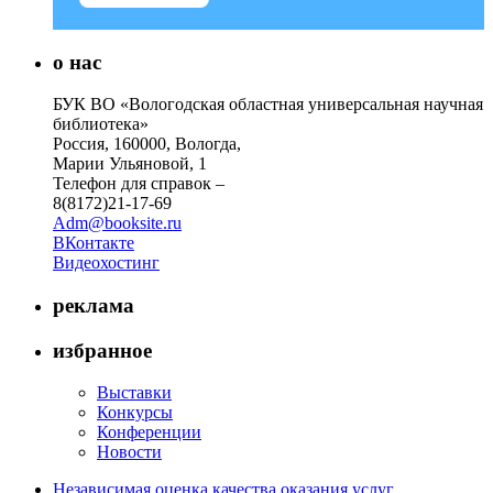
о нас
БУК ВО «Вологодская областная универсальная научная
библиотека»
Россия, 160000, Вологда,
Марии Ульяновой, 1
Телефон для справок –
8(8172)21-17-69
Adm@booksite.ru
ВКонтакте
Видеохостинг
реклама
избранное
Выставки
Конкурсы
Конференции
Новости
Независимая оценка качества оказания услуг