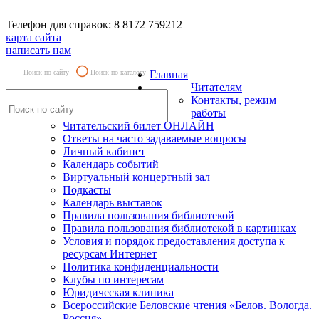
Телефон для справок: 8 8172 759212
карта сайта
написать нам
Поиск по сайту
Поиск по каталогу
Главная
Читателям
Контакты, режим
работы
Читательский билет ОНЛАЙН
Ответы на часто задаваемые вопросы
Личный кабинет
Календарь событий
Виртуальный концертный зал
Подкасты
Календарь выставок
Правила пользования библиотекой
Правила пользования библиотекой в картинках
Условия и порядок предоставления доступа к
ресурсам Интернет
Политика конфиденциальности
Клубы по интересам
Юридическая клиника
Всероссийские Беловские чтения «Белов. Вологда.
Россия»