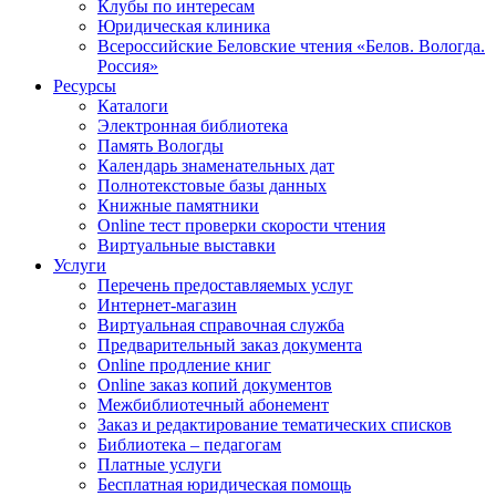
Клубы по интересам
Юридическая клиника
Всероссийские Беловские чтения «Белов. Вологда.
Россия»
Ресурсы
Каталоги
Электронная библиотека
Память Вологды
Календарь знаменательных дат
Полнотекстовые базы данных
Книжные памятники
Online тест проверки скорости чтения
Виртуальные выставки
Услуги
Перечень предоставляемых услуг
Интернет-магазин
Виртуальная справочная служба
Предварительный заказ документа
Online продление книг
Online заказ копий документов
Межбиблиотечный абонемент
Заказ и редактирование тематических списков
Библиотека – педагогам
Платные услуги
Бесплатная юридическая помощь