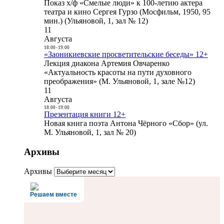
Показ х/ф «Смелые люди» к 100-летию актера
театра и кино Сергея Гурзо (Мосфильм, 1950, 95
мин.) (Ульяновой, 1, зал № 12)
11
Августа
18:00
-
19:00
«Заоникиевские просветительские беседы» 12+
Лекция диакона Артемия Овчаренко
«Актуальность красоты на пути духовного
преображения» (М. Ульяновой, 1, зале №12)
11
Августа
18:00
-
19:00
Презентация книги 12+
Новая книга поэта Антона Чёрного «Сбор» (ул.
М. Ульяновой, 1, зал № 20)
Архивы
Архивы
Решаем вместе