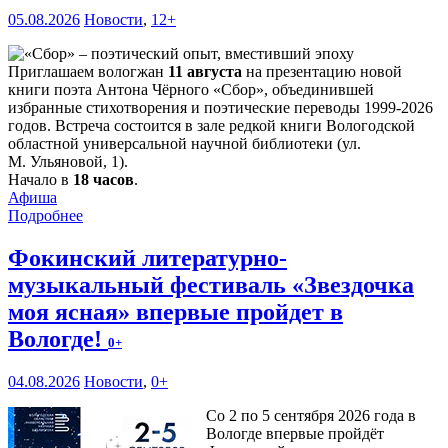
05.08.2026
Новости
,
12+
Приглашаем вологжан
11 августа
на презентацию новой
книги поэта Антона Чёрного «Сбор», объединившей
избранные стихотворения и поэтические переводы 1999-2026
годов. Встреча состоится в зале редкой книги Вологодской
областной универсальной научной библиотеки (ул.
М. Ульяновой, 1).
Начало в
18 часов
.
Афиша
Подробнее
Фокинский литературно-
музыкальный фестиваль «Звездочка
моя ясная» впервые пройдет в
Вологде!
0+
04.08.2026
Новости
,
0+
Со 2 по 5 сентября 2026 года в
Вологде впервые пройдёт