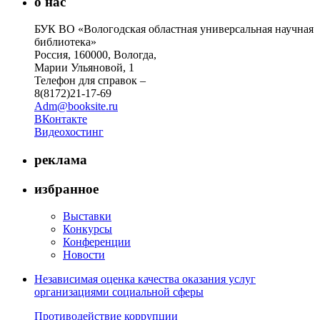
о нас
БУК ВО «Вологодская областная универсальная научная
библиотека»
Россия, 160000, Вологда,
Марии Ульяновой, 1
Телефон для справок –
8(8172)21-17-69
Adm@booksite.ru
ВКонтакте
Видеохостинг
реклама
избранное
Выставки
Конкурсы
Конференции
Новости
Независимая оценка качества оказания услуг
организациями социальной сферы
Противодействие коррупции