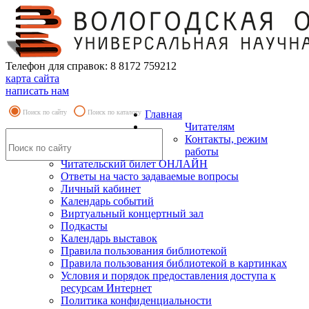
Телефон для справок: 8 8172 759212
карта сайта
написать нам
Поиск по сайту
Поиск по каталогу
Главная
Читателям
Контакты, режим
работы
Читательский билет ОНЛАЙН
Ответы на часто задаваемые вопросы
Личный кабинет
Календарь событий
Виртуальный концертный зал
Подкасты
Календарь выставок
Правила пользования библиотекой
Правила пользования библиотекой в картинках
Условия и порядок предоставления доступа к
ресурсам Интернет
Политика конфиденциальности