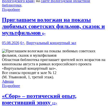
Вологодского края»
на
сайте Вологодской областной
библиотеки
.
Подробнее
Приглашаем вологжан на показы
любимых советских фильмов, сказок и
мультфильмов
6+
05.08.2026
6+
,
Виртуальный концертный зал
Областная библиотека приглашает зрителей всех возрастов на
кинопоказы августа в рамках всероссийского проекта
«Виртуальный концертный зал».
Все сеансы проходят в зале № 12
(М. Ульяновой, 1, третий этаж).
Афиша
Подробнее
«Сбор» – поэтический опыт,
вместивший эпоху
12+