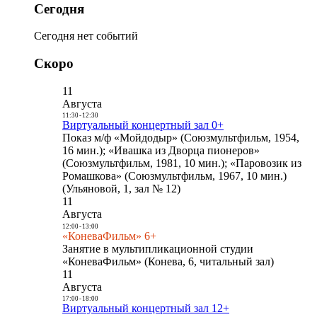
Сегодня
Сегодня нет событий
Скоро
11
Августа
11:30
-
12:30
Виртуальный концертный зал 0+
Показ м/ф «Мойдодыр» (Союзмультфильм, 1954,
16 мин.); «Ивашка из Дворца пионеров»
(Союзмультфильм, 1981, 10 мин.); «Паровозик из
Ромашкова» (Союзмультфильм, 1967, 10 мин.)
(Ульяновой, 1, зал № 12)
11
Августа
12:00
-
13:00
«КоневаФильм» 6+
Занятие в мультипликационной студии
«КоневаФильм» (Конева, 6, читальный зал)
11
Августа
17:00
-
18:00
Виртуальный концертный зал 12+