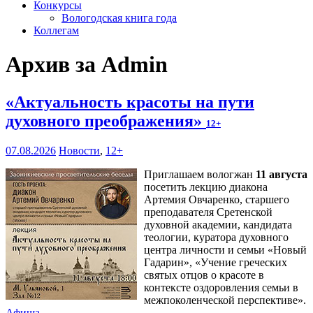
Конкурсы
Вологодская книга года
Коллегам
Архив за Admin
«Актуальность красоты на пути
духовного преображения»
12+
07.08.2026
Новости
,
12+
Приглашаем вологжан
11 августа
посетить лекцию диакона
Артемия Овчаренко, старшего
преподавателя Сретенской
духовной академии, кандидата
теологии, куратора духовного
центра личности и семьи «Новый
Гадарин», «Учение греческих
святых отцов о красоте в
контексте оздоровления семьи в
межпоколенческой перспективе».
Афиша