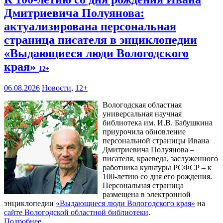
Дмитриевича Полуянова:
актуализирована персональная
страница писателя в энциклопедии
«Выдающиеся люди Вологодского
края»
12+
06.08.2026
Новости
,
12+
Вологодская областная
универсальная научная
библиотека им. И.В. Бабушкина
приурочила обновление
персональной страницы Ивана
Дмитриевича Полуянова –
писателя, краеведа, заслуженного
работника культуры РСФСР – к
100‑летию со дня его рождения.
Персональная страница
размещена в электронной
энциклопедии
«Выдающиеся люди Вологодского края»
на
сайте Вологодской областной библиотеки
.
Подробнее