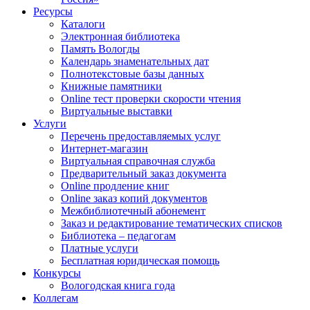
Ресурсы
Каталоги
Электронная библиотека
Память Вологды
Календарь знаменательных дат
Полнотекстовые базы данных
Книжные памятники
Online тест проверки скорости чтения
Виртуальные выставки
Услуги
Перечень предоставляемых услуг
Интернет-магазин
Виртуальная справочная служба
Предварительный заказ документа
Online продление книг
Online заказ копий документов
Межбиблиотечный абонемент
Заказ и редактирование тематических списков
Библиотека – педагогам
Платные услуги
Бесплатная юридическая помощь
Конкурсы
Вологодская книга года
Коллегам