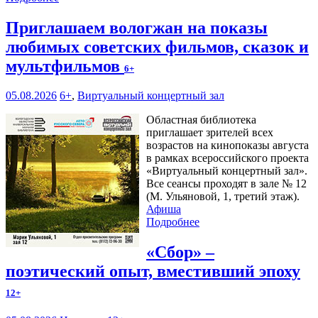
Приглашаем вологжан на показы
любимых советских фильмов, сказок и
мультфильмов
6+
05.08.2026
6+
,
Виртуальный концертный зал
Областная библиотека
приглашает зрителей всех
возрастов на кинопоказы августа
в рамках всероссийского проекта
«Виртуальный концертный зал».
Все сеансы проходят в зале № 12
(М. Ульяновой, 1, третий этаж).
Афиша
Подробнее
«Сбор» –
поэтический опыт, вместивший эпоху
12+