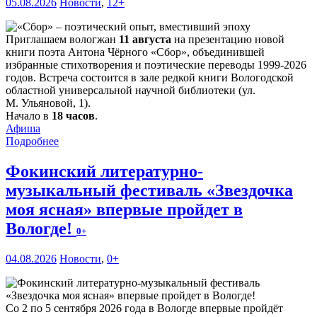
05.08.2026
Новости
,
12+
Приглашаем вологжан
11 августа
на презентацию новой
книги поэта Антона Чёрного «Сбор», объединившей
избранные стихотворения и поэтические переводы 1999-2026
годов. Встреча состоится в зале редкой книги Вологодской
областной универсальной научной библиотеки (ул.
М. Ульяновой, 1).
Начало в
18 часов
.
Афиша
Подробнее
Фокинский литературно-
музыкальный фестиваль «Звездочка
моя ясная» впервые пройдет в
Вологде!
0+
04.08.2026
Новости
,
0+
Со 2 по 5 сентября 2026 года в Вологде впервые пройдёт