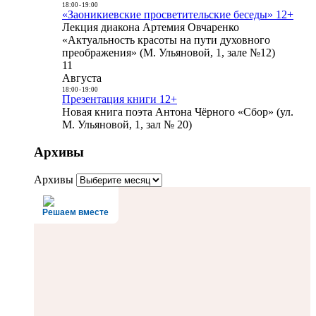
18:00
-
19:00
«Заоникиевские просветительские беседы» 12+
Лекция диакона Артемия Овчаренко
«Актуальность красоты на пути духовного
преображения» (М. Ульяновой, 1, зале №12)
11
Августа
18:00
-
19:00
Презентация книги 12+
Новая книга поэта Антона Чёрного «Сбор» (ул.
М. Ульяновой, 1, зал № 20)
Архивы
Архивы
Решаем вместе