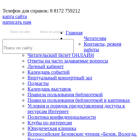
Телефон для справок: 8 8172 759212
карта сайта
написать нам
Поиск по сайту
Поиск по каталогу
Главная
Читателям
Контакты, режим
работы
Читательский билет ОНЛАЙН
Ответы на часто задаваемые вопросы
Личный кабинет
Календарь событий
Виртуальный концертный зал
Подкасты
Календарь выставок
Правила пользования библиотекой
Правила пользования библиотекой в картинках
Условия и порядок предоставления доступа к
ресурсам Интернет
Политика конфиденциальности
Клубы по интересам
Юридическая клиника
Всероссийские Беловские чтения «Белов. Вологда.
Россия»