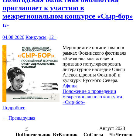
приглашает к участию в
межрегиональном конкурсе «Сыр-бор»
12+
04.08.2026
Конкурсы
,
12+
Мероприятие организовано в
рамках Фокинского фестиваля
«Звездочка моя ясная» и
призвано популяризировать
литературное наследие Ольги
Александровны Фокиной и
культуры Русского Севера.
Афиша
Положение о проведении
межрегионального конкурса
«Сыр-бор»
Подробнее
← Предыдущая
<
Август 2023
Пн
Понедельник
Вт
Вторник
Ср
Среда
Чт
Четверг