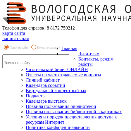
Телефон для справок: 8 8172 759212
карта сайта
написать нам
Поиск по сайту
Поиск по каталогу
Главная
Читателям
Контакты, режим
работы
Читательский билет ОНЛАЙН
Ответы на часто задаваемые вопросы
Личный кабинет
Календарь событий
Виртуальный концертный зал
Подкасты
Календарь выставок
Правила пользования библиотекой
Правила пользования библиотекой в картинках
Условия и порядок предоставления доступа к
ресурсам Интернет
Политика конфиденциальности