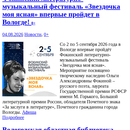
музыкальный фестиваль «Звездочка
моя ясная» впервые пройдет в
Вологде!
0+
04.08.2026
Новости
,
0+
Со 2 по 5 сентября 2026 года в
Вологде впервые пройдёт
Фокинский литературно-
музыкальный фестиваль
«Звездочка моя ясная».
Мероприятие посвящено
творческому наследию Ольги
Александровны Фокиной –
русского поэта, лауреата
Государственной премии РСФСР
имени М. Горького, Большой
литературной премии России, обладателя Почетного знака
«За заслуги в литературе», Почетного гражданина города
Вологды.
Афиша
Подробнее
Вологодская областная библиотека