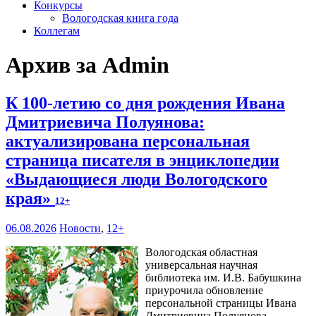
Конкурсы
Вологодская книга года
Коллегам
Архив за Admin
К 100-летию со дня рождения Ивана
Дмитриевича Полуянова:
актуализирована персональная
страница писателя в энциклопедии
«Выдающиеся люди Вологодского
края»
12+
06.08.2026
Новости
,
12+
Вологодская областная
универсальная научная
библиотека им. И.В. Бабушкина
приурочила обновление
персональной страницы Ивана
Дмитриевича Полуянова –