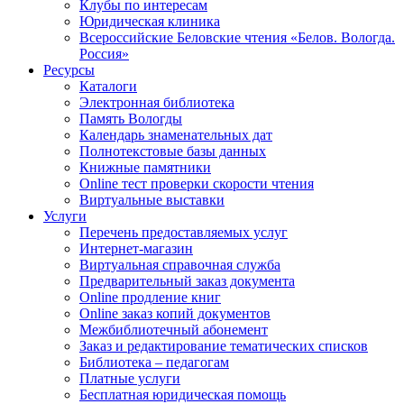
Клубы по интересам
Юридическая клиника
Всероссийские Беловские чтения «Белов. Вологда.
Россия»
Ресурсы
Каталоги
Электронная библиотека
Память Вологды
Календарь знаменательных дат
Полнотекстовые базы данных
Книжные памятники
Online тест проверки скорости чтения
Виртуальные выставки
Услуги
Перечень предоставляемых услуг
Интернет-магазин
Виртуальная справочная служба
Предварительный заказ документа
Online продление книг
Online заказ копий документов
Межбиблиотечный абонемент
Заказ и редактирование тематических списков
Библиотека – педагогам
Платные услуги
Бесплатная юридическая помощь