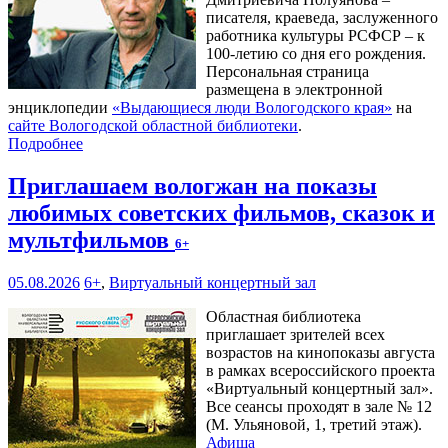
писателя, краеведа, заслуженного
работника культуры РСФСР – к
100‑летию со дня его рождения.
Персональная страница
размещена в электронной
энциклопедии
«Выдающиеся люди Вологодского края»
на
сайте Вологодской областной библиотеки
.
Подробнее
Приглашаем вологжан на показы
любимых советских фильмов, сказок и
мультфильмов
6+
05.08.2026
6+
,
Виртуальный концертный зал
Областная библиотека
приглашает зрителей всех
возрастов на кинопоказы августа
в рамках всероссийского проекта
«Виртуальный концертный зал».
Все сеансы проходят в зале № 12
(М. Ульяновой, 1, третий этаж).
Афиша