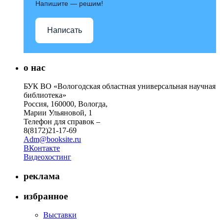
Напишите — решим!
Написать
о нас
БУК ВО «Вологодская областная универсальная научная
библиотека»
Россия, 160000, Вологда,
Марии Ульяновой, 1
Телефон для справок –
8(8172)21-17-69
Adm@booksite.ru
ВКонтакте
Видеохостинг
реклама
избранное
Выставки