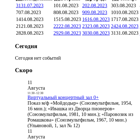
31
31.07.2023
1
01.08.2023
2
02.08.2023
3
03.08.2023
7
07.08.2023
8
08.08.2023
9
09.08.2023
10
10.08.2023
14
14.08.2023
15
15.08.2023
16
16.08.2023
17
17.08.2023
21
21.08.2023
22
22.08.2023
23
23.08.2023
24
24.08.2023
28
28.08.2023
29
29.08.2023
30
30.08.2023
31
31.08.2023
Сегодня
Сегодня нет событий
Скоро
11
Августа
11:30
-
12:30
Виртуальный концертный зал 0+
Показ м/ф «Мойдодыр» (Союзмультфильм, 1954,
16 мин.); «Ивашка из Дворца пионеров»
(Союзмультфильм, 1981, 10 мин.); «Паровозик из
Ромашкова» (Союзмультфильм, 1967, 10 мин.)
(Ульяновой, 1, зал № 12)
11
Августа