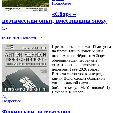
Подробнее
«Сбор» –
поэтический опыт, вместивший эпоху
12+
05.08.2026
Новости
,
12+
Приглашаем вологжан
11 августа
на презентацию новой книги
поэта Антона Чёрного «Сбор»,
объединившей избранные
стихотворения и поэтические
переводы 1999-2026 годов.
Встреча состоится в зале редкой
книги Вологодской областной
универсальной научной
библиотеки (ул. М. Ульяновой, 1).
Начало в
18 часов
.
Афиша
Подробнее
Фокинский литературно-