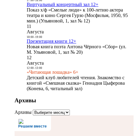
17:00
-
18:00
Виртуальный концертный зал 12+
Показ х/ф «Смелые люди» к 100-летию актера
театра и кино Сергея Гурзо (Мосфильм, 1950, 95
мин.) (Ульяновой, 1, зал № 12)
11
Августа
18:00
-
19:00
Презентация книги 12+
Новая книга поэта Антона Чёрного «Сбор» (ул.
М. Ульяновой, 1, зал № 20)
12
Августа
12:00
-
13:00
«Читающая лошадка» 6+
Детский клуб любителей чтения. Знакомство с
книгой «Смешная сказка» Геннадия Цыферова
(Конева, 6, читальный зал)
Архивы
Архивы
Решаем вместе