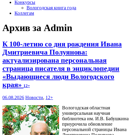
Конкурсы
Вологодская книга года
Коллегам
Архив за Admin
К 100-летию со дня рождения Ивана
Дмитриевича Полуянова:
актуализирована персональная
страница писателя в энциклопедии
«Выдающиеся люди Вологодского
края»
12+
06.08.2026
Новости
,
12+
Вологодская областная
универсальная научная
библиотека им. И.В. Бабушкина
приурочила обновление
персональной страницы Ивана
Дмитриевича Полуянова –