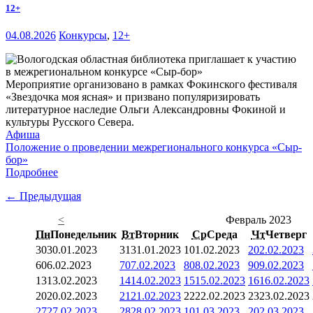
12+
04.08.2026
Конкурсы
,
12+
Мероприятие организовано в рамках Фокинского фестиваля
«Звездочка моя ясная» и призвано популяризировать
литературное наследие Ольги Александровны Фокиной и
культуры Русского Севера.
Афиша
Положение о проведении межрегионального конкурса «Сыр-
бор»
Подробнее
← Предыдущая
<
Февраль 2023
Пн
Понедельник
Вт
Вторник
Ср
Среда
Чт
Четверг
30
30.01.2023
31
31.01.2023
1
01.02.2023
2
02.02.2023
6
06.02.2023
7
07.02.2023
8
08.02.2023
9
09.02.2023
13
13.02.2023
14
14.02.2023
15
15.02.2023
16
16.02.2023
20
20.02.2023
21
21.02.2023
22
22.02.2023
23
23.02.2023
27
27.02.2023
28
28.02.2023
1
01.03.2023
2
02.03.2023