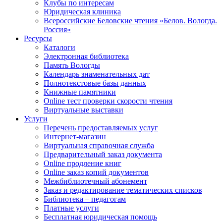
Клубы по интересам
Юридическая клиника
Всероссийские Беловские чтения «Белов. Вологда.
Россия»
Ресурсы
Каталоги
Электронная библиотека
Память Вологды
Календарь знаменательных дат
Полнотекстовые базы данных
Книжные памятники
Online тест проверки скорости чтения
Виртуальные выставки
Услуги
Перечень предоставляемых услуг
Интернет-магазин
Виртуальная справочная служба
Предварительный заказ документа
Online продление книг
Online заказ копий документов
Межбиблиотечный абонемент
Заказ и редактирование тематических списков
Библиотека – педагогам
Платные услуги
Бесплатная юридическая помощь