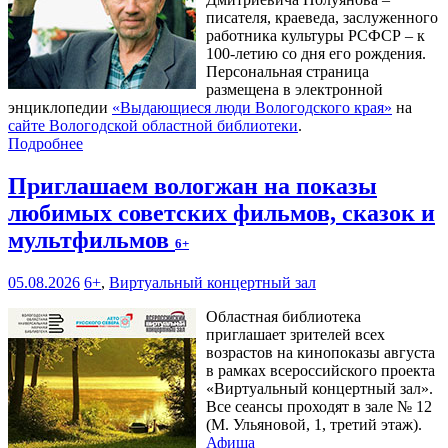
писателя, краеведа, заслуженного
работника культуры РСФСР – к
100‑летию со дня его рождения.
Персональная страница
размещена в электронной
энциклопедии
«Выдающиеся люди Вологодского края»
на
сайте Вологодской областной библиотеки
.
Подробнее
Приглашаем вологжан на показы
любимых советских фильмов, сказок и
мультфильмов
6+
05.08.2026
6+
,
Виртуальный концертный зал
Областная библиотека
приглашает зрителей всех
возрастов на кинопоказы августа
в рамках всероссийского проекта
«Виртуальный концертный зал».
Все сеансы проходят в зале № 12
(М. Ульяновой, 1, третий этаж).
Афиша