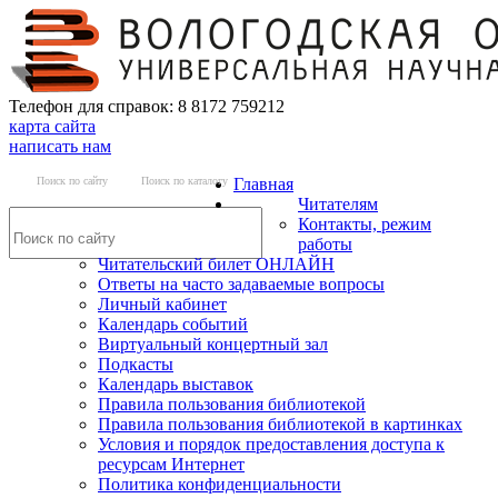
Телефон для справок: 8 8172 759212
карта сайта
написать нам
Поиск по сайту
Поиск по каталогу
Главная
Читателям
Контакты, режим
работы
Читательский билет ОНЛАЙН
Ответы на часто задаваемые вопросы
Личный кабинет
Календарь событий
Виртуальный концертный зал
Подкасты
Календарь выставок
Правила пользования библиотекой
Правила пользования библиотекой в картинках
Условия и порядок предоставления доступа к
ресурсам Интернет
Политика конфиденциальности