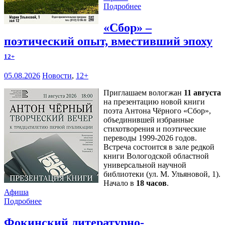
Подробнее
«Сбор» –
поэтический опыт, вместивший эпоху
12+
05.08.2026
Новости
,
12+
Приглашаем вологжан
11 августа
на презентацию новой книги
поэта Антона Чёрного «Сбор»,
объединившей избранные
стихотворения и поэтические
переводы 1999-2026 годов.
Встреча состоится в зале редкой
книги Вологодской областной
универсальной научной
библиотеки (ул. М. Ульяновой, 1).
Начало в
18 часов
.
Афиша
Подробнее
Фокинский литературно-