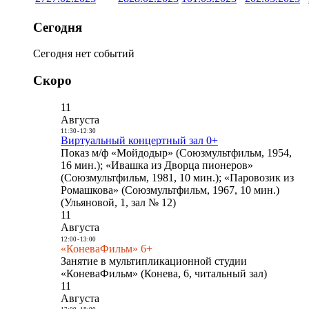
Сегодня
Сегодня нет событий
Скоро
11
Августа
11:30
-
12:30
Виртуальный концертный зал 0+
Показ м/ф «Мойдодыр» (Союзмультфильм, 1954,
16 мин.); «Ивашка из Дворца пионеров»
(Союзмультфильм, 1981, 10 мин.); «Паровозик из
Ромашкова» (Союзмультфильм, 1967, 10 мин.)
(Ульяновой, 1, зал № 12)
11
Августа
12:00
-
13:00
«КоневаФильм» 6+
Занятие в мультипликационной студии
«КоневаФильм» (Конева, 6, читальный зал)
11
Августа