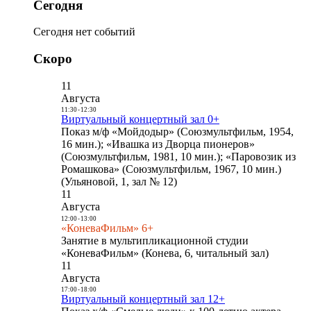
Сегодня
Сегодня нет событий
Скоро
11
Августа
11:30
-
12:30
Виртуальный концертный зал 0+
Показ м/ф «Мойдодыр» (Союзмультфильм, 1954,
16 мин.); «Ивашка из Дворца пионеров»
(Союзмультфильм, 1981, 10 мин.); «Паровозик из
Ромашкова» (Союзмультфильм, 1967, 10 мин.)
(Ульяновой, 1, зал № 12)
11
Августа
12:00
-
13:00
«КоневаФильм» 6+
Занятие в мультипликационной студии
«КоневаФильм» (Конева, 6, читальный зал)
11
Августа
17:00
-
18:00
Виртуальный концертный зал 12+