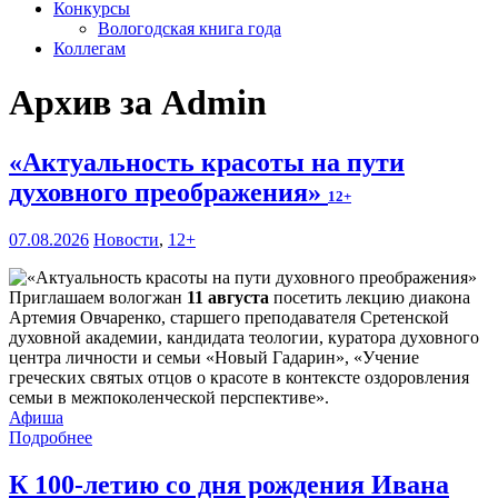
Конкурсы
Вологодская книга года
Коллегам
Архив за Admin
«Актуальность красоты на пути
духовного преображения»
12+
07.08.2026
Новости
,
12+
Приглашаем вологжан
11 августа
посетить лекцию диакона
Артемия Овчаренко, старшего преподавателя Сретенской
духовной академии, кандидата теологии, куратора духовного
центра личности и семьи «Новый Гадарин», «Учение
греческих святых отцов о красоте в контексте оздоровления
семьи в межпоколенческой перспективе».
Афиша
Подробнее
К 100-летию со дня рождения Ивана