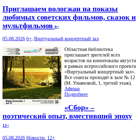
Приглашаем вологжан на показы
любимых советских фильмов, сказок и
мультфильмов
6+
05.08.2026
6+
,
Виртуальный концертный зал
Областная библиотека
приглашает зрителей всех
возрастов на кинопоказы августа
в рамках всероссийского проекта
«Виртуальный концертный зал».
Все сеансы проходят в зале № 12
(М. Ульяновой, 1, третий этаж).
Афиша
Подробнее
«Сбор» –
поэтический опыт, вместивший эпоху
12+
05.08.2026
Новости
,
12+