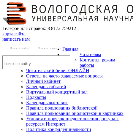
Телефон для справок: 8 8172 759212
карта сайта
написать нам
Поиск по сайту
Поиск по каталогу
Главная
Читателям
Контакты, режим
работы
Читательский билет ОНЛАЙН
Ответы на часто задаваемые вопросы
Личный кабинет
Календарь событий
Виртуальный концертный зал
Подкасты
Календарь выставок
Правила пользования библиотекой
Правила пользования библиотекой в картинках
Условия и порядок предоставления доступа к
ресурсам Интернет
Политика конфиденциальности