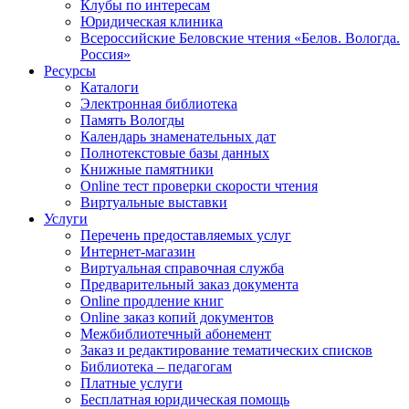
Клубы по интересам
Юридическая клиника
Всероссийские Беловские чтения «Белов. Вологда.
Россия»
Ресурсы
Каталоги
Электронная библиотека
Память Вологды
Календарь знаменательных дат
Полнотекстовые базы данных
Книжные памятники
Online тест проверки скорости чтения
Виртуальные выставки
Услуги
Перечень предоставляемых услуг
Интернет-магазин
Виртуальная справочная служба
Предварительный заказ документа
Online продление книг
Online заказ копий документов
Межбиблиотечный абонемент
Заказ и редактирование тематических списков
Библиотека – педагогам
Платные услуги
Бесплатная юридическая помощь