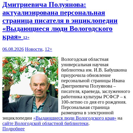
Дмитриевича Полуянова:
актуализирована персональная
страница писателя в энциклопедии
«Выдающиеся люди Вологодского
края»
12+
06.08.2026
Новости
,
12+
Вологодская областная
универсальная научная
библиотека им. И.В. Бабушкина
приурочила обновление
персональной страницы Ивана
Дмитриевича Полуянова –
писателя, краеведа, заслуженного
работника культуры РСФСР – к
100‑летию со дня его рождения.
Персональная страница
размещена в электронной
энциклопедии
«Выдающиеся люди Вологодского края»
на
сайте Вологодской областной библиотеки
.
Подробнее