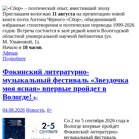
Приглашаем вологжан
11 августа
на презентацию новой
книги поэта Антона Чёрного «Сбор», объединившей
избранные стихотворения и поэтические переводы 1999-2026
годов. Встреча состоится в зале редкой книги Вологодской
областной универсальной научной библиотеки (ул.
М. Ульяновой, 1).
Начало в
18 часов
.
Афиша
Подробнее
Фокинский литературно-
музыкальный фестиваль «Звездочка
моя ясная» впервые пройдет в
Вологде!
0+
04.08.2026
Новости
,
0+
Со 2 по 5 сентября 2026 года в
Вологде впервые пройдёт
Фокинский литературно-
музыкальный фестиваль