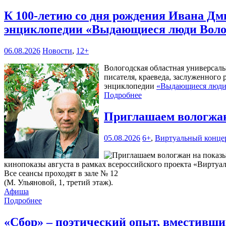
К 100-летию со дня рождения Ивана Дм
энциклопедии «Выдающиеся люди Воло
06.08.2026
Новости
,
12+
Вологодская областная универсал
писателя, краеведа, заслуженного
энциклопедии
«Выдающиеся люди 
Подробнее
Приглашаем вологжан
05.08.2026
6+
,
Виртуальный конце
кинопоказы августа в рамках всероссийского проекта «Виртуа
Все сеансы проходят в зале № 12
(М. Ульяновой, 1, третий этаж).
Афиша
Подробнее
«Сбор» – поэтический опыт, вместивши