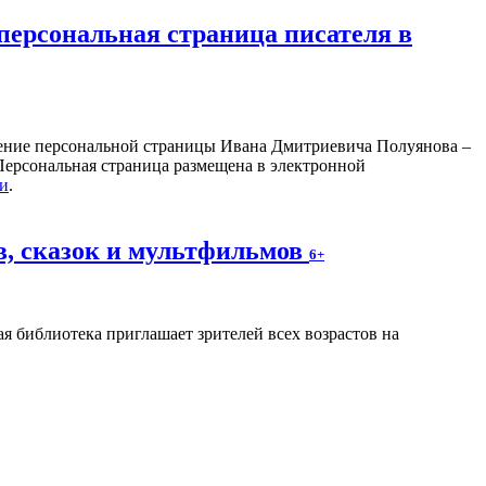
персональная страница писателя в
ление персональной страницы Ивана Дмитриевича Полуянова –
 Персональная страница размещена в электронной
ки
.
, сказок и мультфильмов
6+
я библиотека приглашает зрителей всех возрастов на