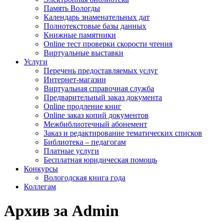
Память Вологды
Календарь знаменательных дат
Полнотекстовые базы данных
Книжные памятники
Online тест проверки скорости чтения
Виртуальные выставки
Услуги
Перечень предоставляемых услуг
Интернет-магазин
Виртуальная справочная служба
Предварительный заказ документа
Online продление книг
Online заказ копий документов
Межбиблиотечный абонемент
Заказ и редактирование тематических списков
Библиотека – педагогам
Платные услуги
Бесплатная юридическая помощь
Конкурсы
Вологодская книга года
Коллегам
Архив за Admin