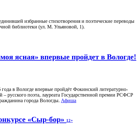
единившей избранные стихотворения и поэтические переводы
чной библиотеки (ул. М. Ульяновой, 1).
оя ясная» впервые пройдет в Вологде!
26 года в Вологде впервые пройдёт Фокинский литературно-
 – русского поэта, лауреата Государственной премии РСФСР
 гражданина города Вологды.
Афиша
конкурсе «Сыр-бор»
12+