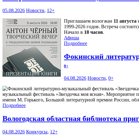
05.08.2026
Новости
,
12+
Приглашаем вологжан
11 августа
н
1999-2026 годов. Встреча состоитс
Начало в
18 часов
.
Афиша
Подробнее
Фокинский литератур
0+
04.08.2026
Новости
,
0+
музыкальный фестиваль «Звездочка моя ясная». Мероприятие 
имени М. Горького, Большой литературной премии России, обл
Подробнее
Вологодская областная библиотека при
04.08.2026
Конкурсы
,
12+