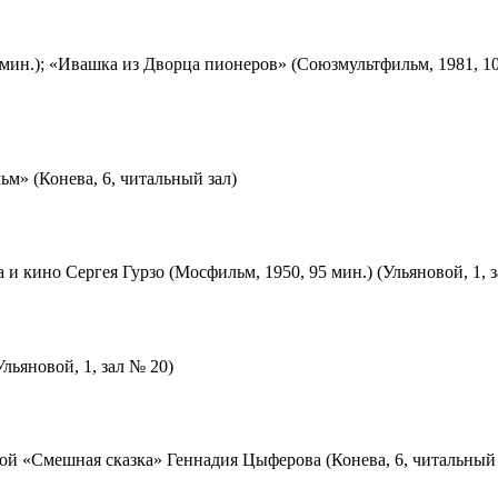
мин.); «Ивашка из Дворца пионеров» (Союзмультфильм, 1981, 10
м» (Конева, 6, читальный зал)
 и кино Сергея Гурзо (Мосфильм, 1950, 95 мин.) (Ульяновой, 1, 
льяновой, 1, зал № 20)
ой «Смешная сказка» Геннадия Цыферова (Конева, 6, читальный 