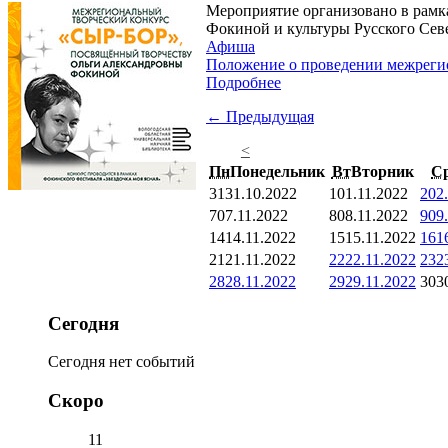
Мероприятие организовано в рамк
Фокиной и культуры Русского Сев
Афиша
Положение о проведении межреги
Подробнее
← Предыдущая
<
Пн
Понедельник
Вт
Вторник
С
31
31.10.2022
1
01.11.2022
2
02
7
07.11.2022
8
08.11.2022
9
09
14
14.11.2022
15
15.11.2022
16
1
21
21.11.2022
22
22.11.2022
23
2
28
28.11.2022
29
29.11.2022
30
3
Сегодня
Сегодня нет событий
Скоро
11