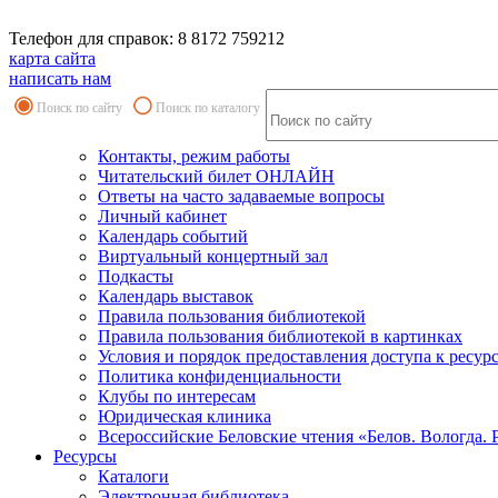
Телефон для справок: 8 8172 759212
карта сайта
написать нам
Поиск по сайту
Поиск по каталогу
Контакты, режим работы
Читательский билет ОНЛАЙН
Ответы на часто задаваемые вопросы
Личный кабинет
Календарь событий
Виртуальный концертный зал
Подкасты
Календарь выставок
Правила пользования библиотекой
Правила пользования библиотекой в картинках
Условия и порядок предоставления доступа к ресур
Политика конфиденциальности
Клубы по интересам
Юридическая клиника
Всероссийские Беловские чтения «Белов. Вологда. 
Ресурсы
Каталоги
Электронная библиотека