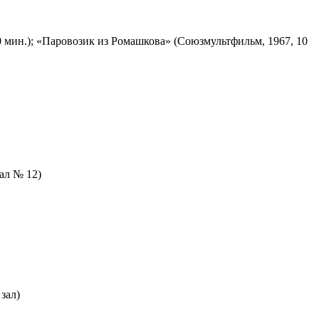
 мин.); «Паровозик из Ромашкова» (Союзмультфильм, 1967, 10
зал № 12)
зал)