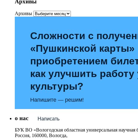
Архивы
Архивы
Сложности с получе
«Пушкинской карты»
приобретением билет
как улучшить работу
культуры?
Напишите — решим!
о нас
Написать
БУК ВО «Вологодская областная универсальная научная 
Россия, 160000, Вологда,