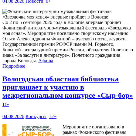
04.08.2026
Новости
,
0+
Со 2 по 5 сентября 2026 года в Вологде впервые пройдёт
Фокинский литературно-музыкальный фестиваль «Звездочка
моя ясная». Мероприятие посвящено творческому наследию
Ольги Александровны Фокиной – русского поэта, лауреата
Государственной премии РСФСР имени М. Горького,
Большой литературной премии России, обладателя Почетного
знака «За заслуги в литературе», Почетного гражданина
города Вологды.
Афиша
Подробнее
Вологодская областная библиотека
приглашает к участию в
межрегиональном конкурсе «Сыр-бор»
12+
04.08.2026
Конкурсы
,
12+
Мероприятие организовано в
рамках Фокинского фестиваля