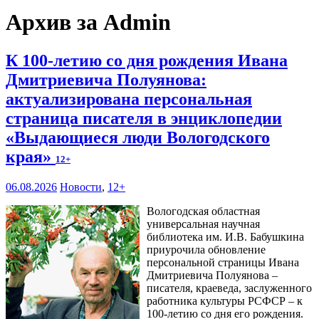
Архив за Admin
К 100-летию со дня рождения Ивана
Дмитриевича Полуянова:
актуализирована персональная
страница писателя в энциклопедии
«Выдающиеся люди Вологодского
края»
12+
06.08.2026
Новости
,
12+
Вологодская областная
универсальная научная
библиотека им. И.В. Бабушкина
приурочила обновление
персональной страницы Ивана
Дмитриевича Полуянова –
писателя, краеведа, заслуженного
работника культуры РСФСР – к
100‑летию со дня его рождения.