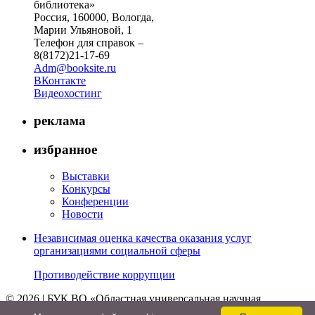
библиотека»
Россия, 160000, Вологда,
Марии Ульяновой, 1
Телефон для справок –
8(8172)21-17-69
Adm@booksite.ru
ВКонтакте
Видеохостинг
реклама
избранное
Выставки
Конкурсы
Конференции
Новости
Независимая оценка качества оказания услуг
организациями социальной сферы
Противодействие коррупции
© 2026 | БУК ВО «Областная универсальная научная
библиотека»