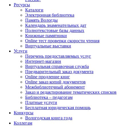
Ресурсы
Каталоги
Электронная библиотека
Память Вологды
Календарь знаменательных дат
Полнотекстовые базы данных
Книжные памятники
Online тест проверки скорости чтения
Виртуальные выставки
Услуги
Перечень предоставляемых услуг
Интернет-магазин
Виртуальная справочная служба
Предварительный заказ документа
Online продление книг
Online заказ копий документов
Межбиблиотечный абонемент
Заказ и редактирование тематических списков
Библиотека – педагогам
Платные услуги
Бесплатная юридическая помощь
Конкурсы
Вологодская книга года
Коллегам