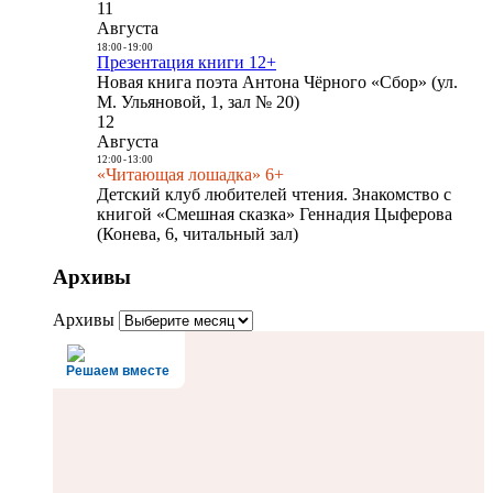
11
Августа
18:00
-
19:00
Презентация книги 12+
Новая книга поэта Антона Чёрного «Сбор» (ул.
М. Ульяновой, 1, зал № 20)
12
Августа
12:00
-
13:00
«Читающая лошадка» 6+
Детский клуб любителей чтения. Знакомство с
книгой «Смешная сказка» Геннадия Цыферова
(Конева, 6, читальный зал)
Архивы
Архивы
Решаем вместе