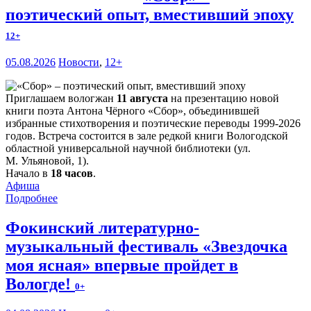
поэтический опыт, вместивший эпоху
12+
05.08.2026
Новости
,
12+
Приглашаем вологжан
11 августа
на презентацию новой
книги поэта Антона Чёрного «Сбор», объединившей
избранные стихотворения и поэтические переводы 1999-2026
годов. Встреча состоится в зале редкой книги Вологодской
областной универсальной научной библиотеки (ул.
М. Ульяновой, 1).
Начало в
18 часов
.
Афиша
Подробнее
Фокинский литературно-
музыкальный фестиваль «Звездочка
моя ясная» впервые пройдет в
Вологде!
0+