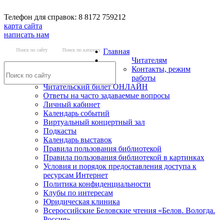
Телефон для справок: 8 8172 759212
карта сайта
написать нам
Поиск по сайту
Поиск по каталогу
Главная
Читателям
Контакты, режим
работы
Читательский билет ОНЛАЙН
Ответы на часто задаваемые вопросы
Личный кабинет
Календарь событий
Виртуальный концертный зал
Подкасты
Календарь выставок
Правила пользования библиотекой
Правила пользования библиотекой в картинках
Условия и порядок предоставления доступа к
ресурсам Интернет
Политика конфиденциальности
Клубы по интересам
Юридическая клиника
Всероссийские Беловские чтения «Белов. Вологда.
Россия»