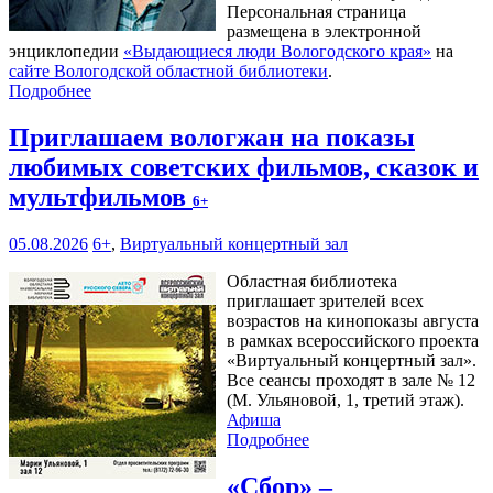
Персональная страница
размещена в электронной
энциклопедии
«Выдающиеся люди Вологодского края»
на
сайте Вологодской областной библиотеки
.
Подробнее
Приглашаем вологжан на показы
любимых советских фильмов, сказок и
мультфильмов
6+
05.08.2026
6+
,
Виртуальный концертный зал
Областная библиотека
приглашает зрителей всех
возрастов на кинопоказы августа
в рамках всероссийского проекта
«Виртуальный концертный зал».
Все сеансы проходят в зале № 12
(М. Ульяновой, 1, третий этаж).
Афиша
Подробнее
«Сбор» –