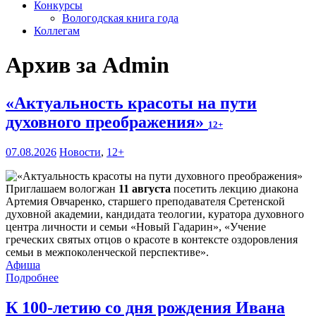
Конкурсы
Вологодская книга года
Коллегам
Архив за Admin
«Актуальность красоты на пути
духовного преображения»
12+
07.08.2026
Новости
,
12+
Приглашаем вологжан
11 августа
посетить лекцию диакона
Артемия Овчаренко, старшего преподавателя Сретенской
духовной академии, кандидата теологии, куратора духовного
центра личности и семьи «Новый Гадарин», «Учение
греческих святых отцов о красоте в контексте оздоровления
семьи в межпоколенческой перспективе».
Афиша
Подробнее
К 100-летию со дня рождения Ивана