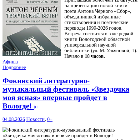
на презентацию новой книги
поэта Антона Чёрного «Сбор»,
объединившей избранные
стихотворения и поэтические
переводы 1999-2026 годов.
Встреча состоится в зале редкой
книги Вологодской областной
универсальной научной
библиотеки (ул. М. Ульяновой, 1).
Начало в
18 часов
.
Афиша
Подробнее
Фокинский литературно-
музыкальный фестиваль «Звездочка
моя ясная» впервые пройдет в
Вологде!
0+
04.08.2026
Новости
,
0+