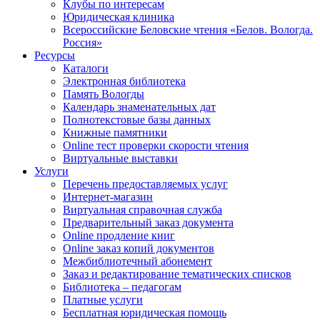
Клубы по интересам
Юридическая клиника
Всероссийские Беловские чтения «Белов. Вологда.
Россия»
Ресурсы
Каталоги
Электронная библиотека
Память Вологды
Календарь знаменательных дат
Полнотекстовые базы данных
Книжные памятники
Online тест проверки скорости чтения
Виртуальные выставки
Услуги
Перечень предоставляемых услуг
Интернет-магазин
Виртуальная справочная служба
Предварительный заказ документа
Online продление книг
Online заказ копий документов
Межбиблиотечный абонемент
Заказ и редактирование тематических списков
Библиотека – педагогам
Платные услуги
Бесплатная юридическая помощь