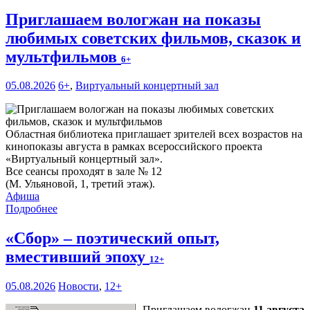
Приглашаем вологжан на показы
любимых советских фильмов, сказок и
мультфильмов
6+
05.08.2026
6+
,
Виртуальный концертный зал
Областная библиотека приглашает зрителей всех возрастов на
кинопоказы августа в рамках всероссийского проекта
«Виртуальный концертный зал».
Все сеансы проходят в зале № 12
(М. Ульяновой, 1, третий этаж).
Афиша
Подробнее
«Сбор» – поэтический опыт,
вместивший эпоху
12+
05.08.2026
Новости
,
12+
Приглашаем вологжан
11 августа