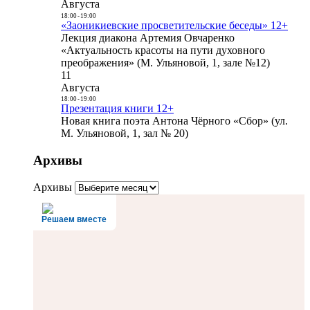
Августа
18:00
-
19:00
«Заоникиевские просветительские беседы» 12+
Лекция диакона Артемия Овчаренко
«Актуальность красоты на пути духовного
преображения» (М. Ульяновой, 1, зале №12)
11
Августа
18:00
-
19:00
Презентация книги 12+
Новая книга поэта Антона Чёрного «Сбор» (ул.
М. Ульяновой, 1, зал № 20)
Архивы
Архивы
Решаем вместе