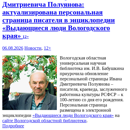
Дмитриевича Полуянова:
актуализирована персональная
страница писателя в энциклопедии
«Выдающиеся люди Вологодского
края»
12+
06.08.2026
Новости
,
12+
Вологодская областная
универсальная научная
библиотека им. И.В. Бабушкина
приурочила обновление
персональной страницы Ивана
Дмитриевича Полуянова –
писателя, краеведа, заслуженного
работника культуры РСФСР – к
100‑летию со дня его рождения.
Персональная страница
размещена в электронной
энциклопедии
«Выдающиеся люди Вологодского края»
на
сайте Вологодской областной библиотеки
.
Подробнее