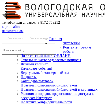
Телефон для справок: 8 8172 759212
карта сайта
написать нам
Поиск по сайту
Поиск по каталогу
Главная
Читателям
Контакты, режим
работы
Читательский билет ОНЛАЙН
Ответы на часто задаваемые вопросы
Личный кабинет
Календарь событий
Виртуальный концертный зал
Подкасты
Календарь выставок
Правила пользования библиотекой
Правила пользования библиотекой в картинках
Условия и порядок предоставления доступа к
ресурсам Интернет
Политика конфиденциальности