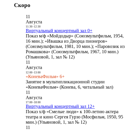
Скоро
11
Августа
11:30
-
12:30
Виртуальный концертный зал 0+
Показ м/ф «Мойдодыр» (Союзмультфильм, 1954,
16 мин.); «Ивашка из Дворца пионеров»
(Союзмультфильм, 1981, 10 мин.); «Паровозик из
Ромашкова» (Союзмультфильм, 1967, 10 мин.)
(Ульяновой, 1, зал № 12)
11
Августа
12:00
-
13:00
«КоневаФильм» 6+
Занятие в мультипликационной студии
«КоневаФильм» (Конева, 6, читальный зал)
11
Августа
17:00
-
18:00
Виртуальный концертный зал 12+
Показ х/ф «Смелые люди» к 100-летию актера
театра и кино Сергея Гурзо (Мосфильм, 1950, 95
мин.) (Ульяновой, 1, зал № 12)
11