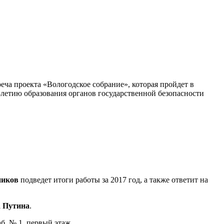
еча проекта «Вологодское собрание», которая пройдет в
0-летию образования органов государственной безопасности
ников
подведет итоги работы за 2017 год, а также ответит на
 Путина
.
б. № 1, первый этаж.