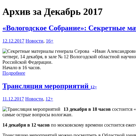
Архив за Декабрь 2017
«Вологодское Собрание»: Секретные м
12.12.2017
Новости
,
16+
«Иван Александрович
четверг, 14 декабря, в зале № 12 Вологодской областной науч
Российской Федерации.
Начало в 16 часов.
Подробнее
Трансляция мероприятий
12+
11.12.2017
Новости
,
12+
13 декабря в 18 часов
состоится 
самые острые вопросы вологжан.
14 декабря в 12 часов
по московскому времени состоится еже
Трансляцию мероприятий можно посмотреть в Областной универс