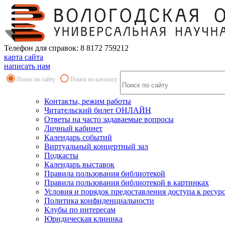
Телефон для справок: 8 8172 759212
карта сайта
написать нам
Поиск по сайту
Поиск по каталогу
Контакты, режим работы
Читательский билет ОНЛАЙН
Ответы на часто задаваемые вопросы
Личный кабинет
Календарь событий
Виртуальный концертный зал
Подкасты
Календарь выставок
Правила пользования библиотекой
Правила пользования библиотекой в картинках
Условия и порядок предоставления доступа к ресур
Политика конфиденциальности
Клубы по интересам
Юридическая клиника