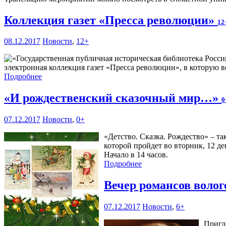
Коллекция газет «Пресса революции»
12
08.12.2017
Новости
,
12+
электронная коллекция газет «Пресса революции», в которую во
Подробнее
«И рождественский сказочный мир…»
0
07.12.2017
Новости
,
0+
«Детство. Сказка. Рождество» – т
которой пройдет во вторник, 12 де
Начало в 14 часов.
Подробнее
Вечер романсов воло
07.12.2017
Новости
,
6+
Пригл