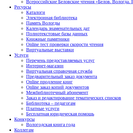
Всероссийские Беловские чтения «Белов. Вологда. 
Ресурсы
Каталоги
Электронная библиотека
Память Вологды
Календарь знаменательных дат
Полнотекстовые базы данных
Книжные памятники
Online тест проверки скорости чтения
Виртуальные выставки
Услуги
Перечень предоставляемых услуг
Интернет-магазин
Виртуальная справочная служба
Предварительный заказ документа
Online продление книг
Online заказ копий документов
Межбиблиотечный абонемент
Заказ и редактирование тематических списков
Библиотека – педагогам
Платные услуги
Бесплатная юридическая помощь
Конкурсы
Вологодская книга года
Коллегам