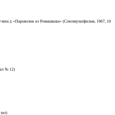
 мин.); «Паровозик из Ромашкова» (Союзмультфильм, 1967, 10
зал № 12)
зал)