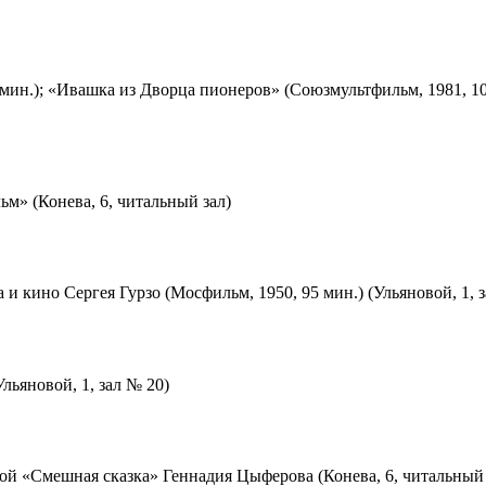
мин.); «Ивашка из Дворца пионеров» (Союзмультфильм, 1981, 10
м» (Конева, 6, читальный зал)
 и кино Сергея Гурзо (Мосфильм, 1950, 95 мин.) (Ульяновой, 1, 
льяновой, 1, зал № 20)
ой «Смешная сказка» Геннадия Цыферова (Конева, 6, читальный 