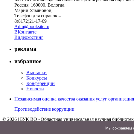
Россия, 160000, Вологда,
Марии Ульяновой, 1
Телефон для справок –
8(8172)21-17-69
Adm@booksite.ru
ВКонтакте
Видеохостинг
реклама
избранное
Выставки
Конкурсы
Конференции
Новости
Независимая оценка качества оказания услуг организац
Противодействие коррупции
© 2026 | БУК ВО «Областная универсальная научная библиотек
↑
Мы cохраняем ф