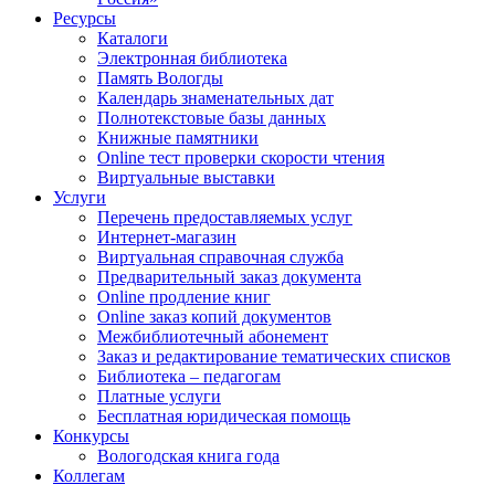
Ресурсы
Каталоги
Электронная библиотека
Память Вологды
Календарь знаменательных дат
Полнотекстовые базы данных
Книжные памятники
Online тест проверки скорости чтения
Виртуальные выставки
Услуги
Перечень предоставляемых услуг
Интернет-магазин
Виртуальная справочная служба
Предварительный заказ документа
Online продление книг
Online заказ копий документов
Межбиблиотечный абонемент
Заказ и редактирование тематических списков
Библиотека – педагогам
Платные услуги
Бесплатная юридическая помощь
Конкурсы
Вологодская книга года
Коллегам