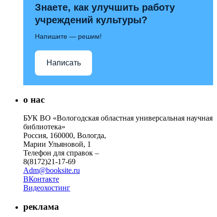
Знаете, как улучшить работу
учреждений культуры?
Напишите — решим!
Написать
о нас
БУК ВО «Вологодская областная универсальная научная
библиотека»
Россия, 160000, Вологда,
Марии Ульяновой, 1
Телефон для справок –
8(8172)21-17-69
Adm@booksite.ru
ВКонтакте
Видеохостинг
реклама