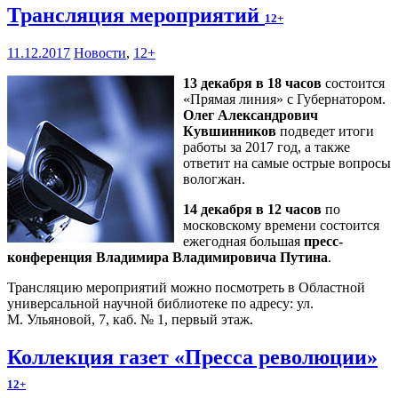
Трансляция мероприятий
12+
11.12.2017
Новости
,
12+
13 декабря в 18 часов
состоится
«Прямая линия» с Губернатором.
Олег Александрович
Кувшинников
подведет итоги
работы за 2017 год, а также
ответит на самые острые вопросы
вологжан.
14 декабря в 12 часов
по
московскому времени состоится
ежегодная большая
пресс-
конференция Владимира Владимировича Путина
.
Трансляцию мероприятий можно посмотреть в Областной
универсальной научной библиотеке по адресу: ул.
М. Ульяновой, 7, каб. № 1, первый этаж.
Коллекция газет «Пресса революции»
12+