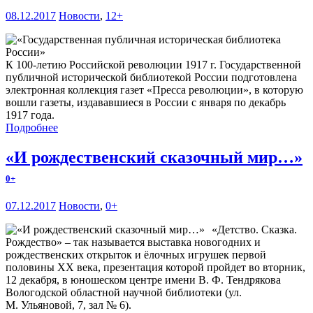
08.12.2017
Новости
,
12+
К 100-летию Российской революции 1917 г. Государственной
публичной исторической библиотекой России подготовлена
электронная коллекция газет «Пресса революции», в которую
вошли газеты, издававшиеся в России с января по декабрь
1917 года.
Подробнее
«И рождественский сказочный мир…»
0+
07.12.2017
Новости
,
0+
«Детство. Сказка.
Рождество» – так называется выставка новогодних и
рождественских открыток и ёлочных игрушек первой
половины ХХ века, презентация которой пройдет во вторник,
12 декабря, в юношеском центре имени В. Ф. Тендрякова
Вологодской областной научной библиотеки (ул.
М. Ульяновой, 7, зал № 6).