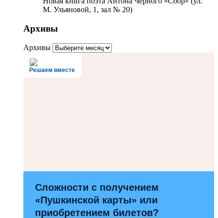
Новая книга поэта Антона Чёрного «Сбор» (ул.
М. Ульяновой, 1, зал № 20)
Архивы
Архивы
Решаем вместе
Сложности с получением
«Пушкинской карты» или
приобретением билетов?