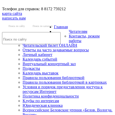
Телефон для справок: 8 8172 759212
карта сайта
написать нам
Поиск по сайту
Поиск по каталогу
Главная
Читателям
Контакты, режим
работы
Читательский билет ОНЛАЙН
Ответы на часто задаваемые вопросы
Личный кабинет
Календарь событий
Виртуальный концертный зал
Подкасты
Календарь выставок
Правила пользования библиотекой
Правила пользования библиотекой в картинках
Условия и порядок предоставления доступа к
ресурсам Интернет
Политика конфиденциальности
Клубы по интересам
Юридическая клиника
Всероссийские Беловские чтения «Белов. Вологда.
Россия»