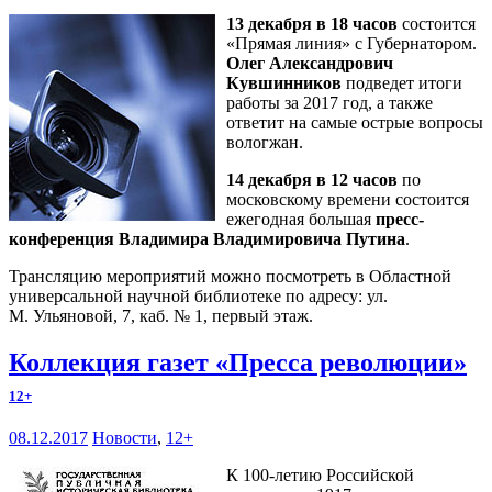
13 декабря в 18 часов
состоится
«Прямая линия» с Губернатором.
Олег Александрович
Кувшинников
подведет итоги
работы за 2017 год, а также
ответит на самые острые вопросы
вологжан.
14 декабря в 12 часов
по
московскому времени состоится
ежегодная большая
пресс-
конференция Владимира Владимировича Путина
.
Трансляцию мероприятий можно посмотреть в Областной
универсальной научной библиотеке по адресу: ул.
М. Ульяновой, 7, каб. № 1, первый этаж.
Коллекция газет «Пресса революции»
12+
08.12.2017
Новости
,
12+
К 100-летию Российской