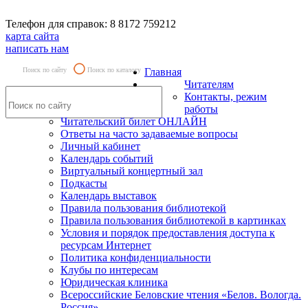
Телефон для справок: 8 8172 759212
карта сайта
написать нам
Поиск по сайту
Поиск по каталогу
Главная
Читателям
Контакты, режим
работы
Читательский билет ОНЛАЙН
Ответы на часто задаваемые вопросы
Личный кабинет
Календарь событий
Виртуальный концертный зал
Подкасты
Календарь выставок
Правила пользования библиотекой
Правила пользования библиотекой в картинках
Условия и порядок предоставления доступа к
ресурсам Интернет
Политика конфиденциальности
Клубы по интересам
Юридическая клиника
Всероссийские Беловские чтения «Белов. Вологда.
Россия»