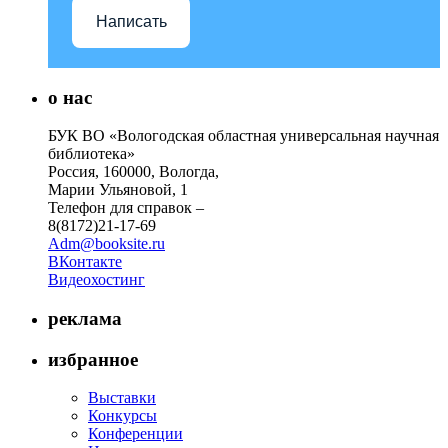
Написать
о нас
БУК ВО «Вологодская областная универсальная научная
библиотека»
Россия, 160000, Вологда,
Марии Ульяновой, 1
Телефон для справок –
8(8172)21-17-69
Adm@booksite.ru
ВКонтакте
Видеохостинг
реклама
избранное
Выставки
Конкурсы
Конференции