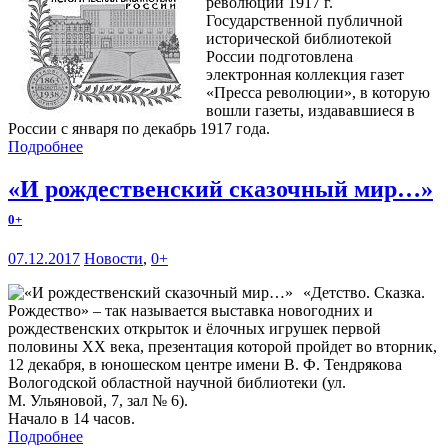
революции 1917 г.
Государственной публичной
исторической библиотекой
России подготовлена
электронная коллекция газет
«Пресса революции», в которую
вошли газеты, издававшиеся в
России с января по декабрь 1917 года.
Подробнее
«И рождественский сказочный мир…»
0+
07.12.2017
Новости
,
0+
«Детство. Сказка.
Рождество» – так называется выставка новогодних и
рождественских открыток и ёлочных игрушек первой
половины ХХ века, презентация которой пройдет во вторник,
12 декабря, в юношеском центре имени В. Ф. Тендрякова
Вологодской областной научной библиотеки (ул.
М. Ульяновой, 7, зал № 6).
Начало в 14 часов.
Подробнее