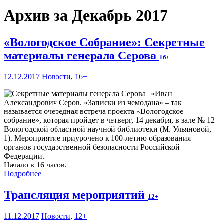
Архив за Декабрь 2017
«Вологодское Собрание»: Секретные
материалы генерала Серова
16+
12.12.2017
Новости
,
16+
«Иван
Александрович Серов. «Записки из чемодана» – так
называется очередная встреча проекта «Вологодское
собрание», которая пройдет в четверг, 14 декабря, в зале № 12
Вологодской областной научной библиотеки (М. Ульяновой,
1). Мероприятие приурочено к 100-летию образования
органов государственной безопасности Российской
Федерации.
Начало в 16 часов.
Подробнее
Трансляция мероприятий
12+
11.12.2017
Новости
,
12+