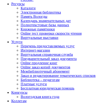
Ресурсы
Каталоги
Электронная библиотека
Память Вологды
Календарь знаменательных дат
Полнотекстовые базы данных
Книжные памятники
Online тест проверки скорости чтения
Виртуальные выставки
Услуги
Перечень предоставляемых услуг
Интернет-магазин
Виртуальная справочная служба
Предварительный заказ документа
Online продление книг
Online заказ копий документов
Межбиблиотечный абонемент
Заказ и редактирование тематических списков
Библиотека – педагогам
Платные услуги
Бесплатная юридическая помощь
Конкурсы
Вологодская книга года
Коллегам