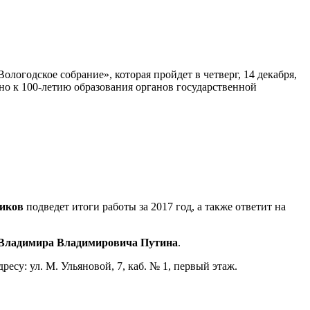
ологодское собрание», которая пройдет в четверг, 14 декабря,
но к 100-летию образования органов государственной
иков
подведет итоги работы за 2017 год, а также ответит на
 Владимира Владимировича Путина
.
су: ул. М. Ульяновой, 7, каб. № 1, первый этаж.