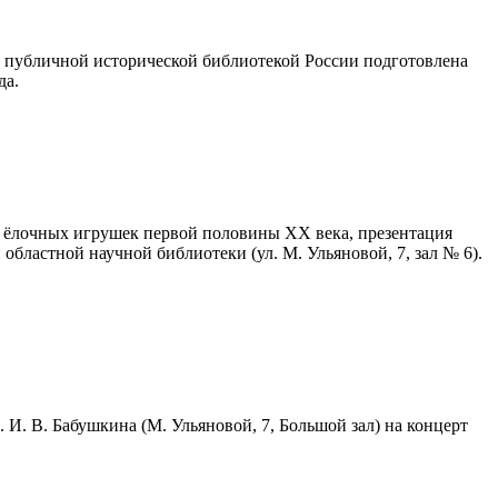
й публичной исторической библиотекой России подготовлена
да.
 и ёлочных игрушек первой половины ХХ века, презентация
областной научной библиотеки (ул. М. Ульяновой, 7, зал № 6).
 И. В. Бабушкина (М. Ульяновой, 7, Большой зал) на концерт