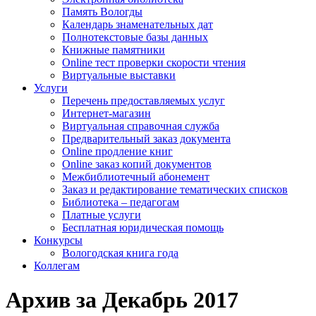
Память Вологды
Календарь знаменательных дат
Полнотекстовые базы данных
Книжные памятники
Online тест проверки скорости чтения
Виртуальные выставки
Услуги
Перечень предоставляемых услуг
Интернет-магазин
Виртуальная справочная служба
Предварительный заказ документа
Online продление книг
Online заказ копий документов
Межбиблиотечный абонемент
Заказ и редактирование тематических списков
Библиотека – педагогам
Платные услуги
Бесплатная юридическая помощь
Конкурсы
Вологодская книга года
Коллегам
Архив за Декабрь 2017