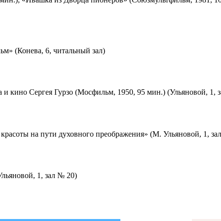
м» (Конева, 6, читальный зал)
 и кино Сергея Гурзо (Мосфильм, 1950, 95 мин.) (Ульяновой, 1, 
красоты на пути духовного преображения» (М. Ульяновой, 1, за
льяновой, 1, зал № 20)