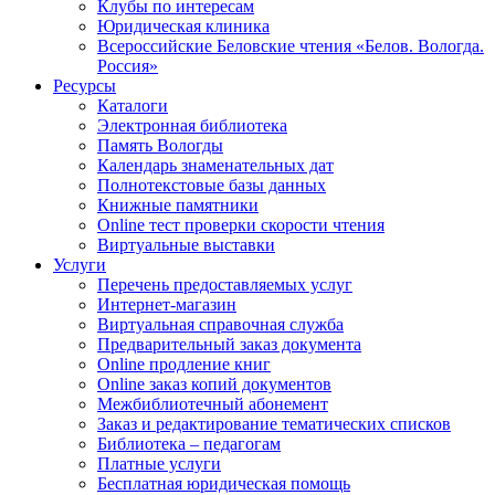
Клубы по интересам
Юридическая клиника
Всероссийские Беловские чтения «Белов. Вологда.
Россия»
Ресурсы
Каталоги
Электронная библиотека
Память Вологды
Календарь знаменательных дат
Полнотекстовые базы данных
Книжные памятники
Online тест проверки скорости чтения
Виртуальные выставки
Услуги
Перечень предоставляемых услуг
Интернет-магазин
Виртуальная справочная служба
Предварительный заказ документа
Online продление книг
Online заказ копий документов
Межбиблиотечный абонемент
Заказ и редактирование тематических списков
Библиотека – педагогам
Платные услуги
Бесплатная юридическая помощь