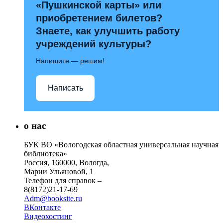
«Пушкинской карты» или
приобретением билетов?
Знаете, как улучшить работу
учреждений культуры?
Напишите — решим!
Написать
о нас
БУК ВО «Вологодская областная универсальная научная
библиотека»
Россия, 160000, Вологда,
Марии Ульяновой, 1
Телефон для справок –
8(8172)21-17-69
Adm@booksite.ru
ВКонтакте
Видеохостинг