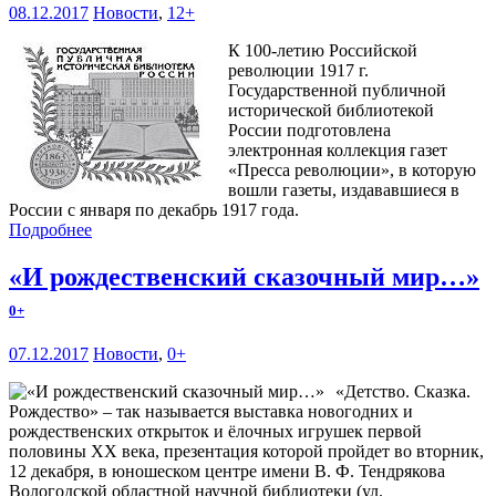
08.12.2017
Новости
,
12+
К 100-летию Российской
революции 1917 г.
Государственной публичной
исторической библиотекой
России подготовлена
электронная коллекция газет
«Пресса революции», в которую
вошли газеты, издававшиеся в
России с января по декабрь 1917 года.
Подробнее
«И рождественский сказочный мир…»
0+
07.12.2017
Новости
,
0+
«Детство. Сказка.
Рождество» – так называется выставка новогодних и
рождественских открыток и ёлочных игрушек первой
половины ХХ века, презентация которой пройдет во вторник,
12 декабря, в юношеском центре имени В. Ф. Тендрякова
Вологодской областной научной библиотеки (ул.