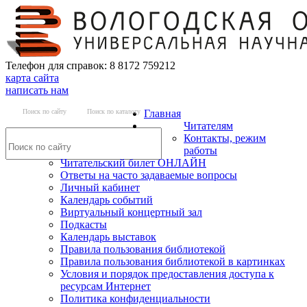
Телефон для справок: 8 8172 759212
карта сайта
написать нам
Поиск по сайту
Поиск по каталогу
Главная
Читателям
Контакты, режим
работы
Читательский билет ОНЛАЙН
Ответы на часто задаваемые вопросы
Личный кабинет
Календарь событий
Виртуальный концертный зал
Подкасты
Календарь выставок
Правила пользования библиотекой
Правила пользования библиотекой в картинках
Условия и порядок предоставления доступа к
ресурсам Интернет
Политика конфиденциальности