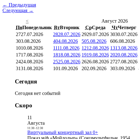
← Предыдущая
Следующая →
<
Август 2026
Пн
Понедельник
Вт
Вторник
Ср
Среда
Чт
Четверг
27
27.07.2026
28
28.07.2026
29
29.07.2026
30
30.07.2026
3
03.08.2026
4
04.08.2026
5
05.08.2026
6
06.08.2026
10
10.08.2026
11
11.08.2026
12
12.08.2026
13
13.08.2026
17
17.08.2026
18
18.08.2026
19
19.08.2026
20
20.08.2026
24
24.08.2026
25
25.08.2026
26
26.08.2026
27
27.08.2026
31
31.08.2026
1
01.09.2026
2
02.09.2026
3
03.09.2026
Сегодня
Сегодня нет событий
Скоро
11
Августа
11:30
-
12:30
Виртуальный концертный зал 0+
Показ м/ф «Мойдодыр» (Союзмультфильм, 1954,