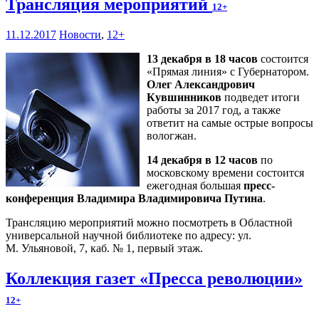
Трансляция мероприятий
12+
11.12.2017
Новости
,
12+
13 декабря в 18 часов
состоится
«Прямая линия» с Губернатором.
Олег Александрович
Кувшинников
подведет итоги
работы за 2017 год, а также
ответит на самые острые вопросы
вологжан.
14 декабря в 12 часов
по
московскому времени состоится
ежегодная большая
пресс-
конференция Владимира Владимировича Путина
.
Трансляцию мероприятий можно посмотреть в Областной
универсальной научной библиотеке по адресу: ул.
М. Ульяновой, 7, каб. № 1, первый этаж.
Коллекция газет «Пресса революции»
12+