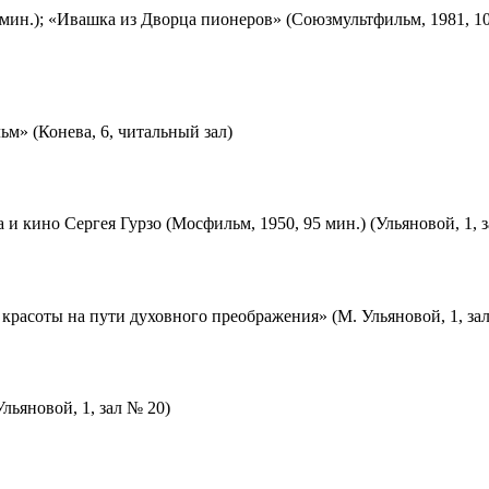
мин.); «Ивашка из Дворца пионеров» (Союзмультфильм, 1981, 10
м» (Конева, 6, читальный зал)
 и кино Сергея Гурзо (Мосфильм, 1950, 95 мин.) (Ульяновой, 1, 
красоты на пути духовного преображения» (М. Ульяновой, 1, за
льяновой, 1, зал № 20)