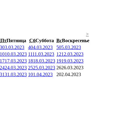
>
Пт
Пятница
Сб
Суббота
Вс
Воскресенье
3
03.03.2023
4
04.03.2023
5
05.03.2023
10
10.03.2023
11
11.03.2023
12
12.03.2023
17
17.03.2023
18
18.03.2023
19
19.03.2023
24
24.03.2023
25
25.03.2023
26
26.03.2023
31
31.03.2023
1
01.04.2023
2
02.04.2023