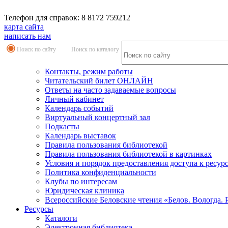
Телефон для справок: 8 8172 759212
карта сайта
написать нам
Поиск по сайту
Поиск по каталогу
Контакты, режим работы
Читательский билет ОНЛАЙН
Ответы на часто задаваемые вопросы
Личный кабинет
Календарь событий
Виртуальный концертный зал
Подкасты
Календарь выставок
Правила пользования библиотекой
Правила пользования библиотекой в картинках
Условия и порядок предоставления доступа к ресур
Политика конфиденциальности
Клубы по интересам
Юридическая клиника
Всероссийские Беловские чтения «Белов. Вологда. 
Ресурсы
Каталоги
Электронная библиотека