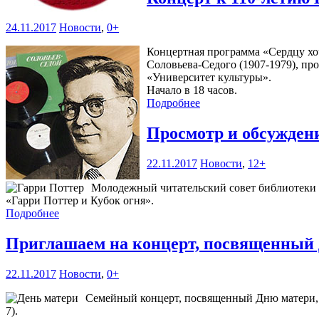
24.11.2017
Новости
,
0+
Концертная программа «Сердцу хо
Соловьева-Седого (1907-1979), про
«Университет культуры».
Начало в 18 часов.
Подробнее
Просмотр и обсужде
22.11.2017
Новости
,
12+
Молодежный читательский совет библиотеки 
«Гарри Поттер и Кубок огня».
Подробнее
Приглашаем на концерт, посвященный
22.11.2017
Новости
,
0+
Семейный концерт, посвященный Дню матери, п
7).