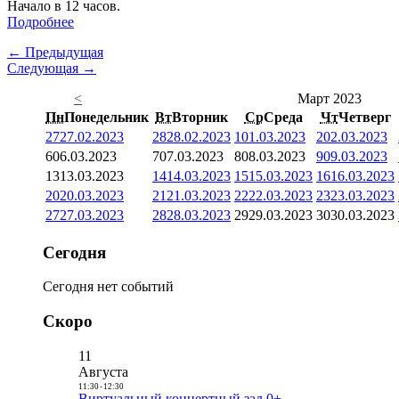
Начало в 12 часов.
Подробнее
← Предыдущая
Следующая →
<
Март 2023
Пн
Понедельник
Вт
Вторник
Ср
Среда
Чт
Четверг
27
27.02.2023
28
28.02.2023
1
01.03.2023
2
02.03.2023
6
06.03.2023
7
07.03.2023
8
08.03.2023
9
09.03.2023
13
13.03.2023
14
14.03.2023
15
15.03.2023
16
16.03.2023
20
20.03.2023
21
21.03.2023
22
22.03.2023
23
23.03.2023
27
27.03.2023
28
28.03.2023
29
29.03.2023
30
30.03.2023
Сегодня
Сегодня нет событий
Скоро
11
Августа
11:30
-
12:30
Виртуальный концертный зал 0+