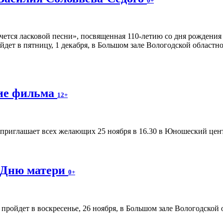
0+
чется ласковой песни», посвященная 110-летию со дня рождени
йдет в пятницу, 1 декабря, в Большом зале Вологодской областн
ние фильма
12+
приглашает всех желающих 25 ноября в 16.30 в Юношеский цент
 Дню матери
0+
ройдет в воскресенье, 26 ноября, в Большом зале Вологодской 