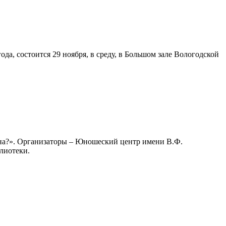
а, состоится 29 ноября, в среду, в Большом зале Вологодской
ина?». Организаторы – Юношеский центр имени В.Ф.
лиотеки.