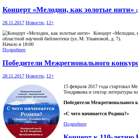
Концерт «Мелодии, как золотые нити»
1
28.11.2017
Новости
,
12+
Концерт «Мелодии, к
областной научной библиотеки (ул. М. Ульяновой, д. 7).
Начало в 18:00
Подробнее
Победители Межрегионального конкурс
28.11.2017
Новости
,
12+
15 февраля 2017 года стартовал 
Тендрякова и сектор литературы 
Победители Межрегионального к
«С чего начинается Родина?»
Подробнее
Концерт к 110-летию