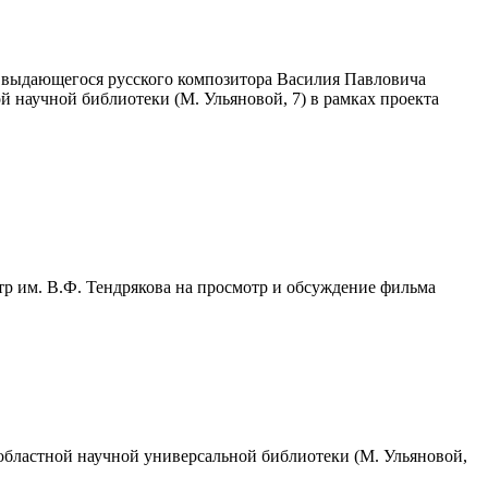
я выдающегося русского композитора Василия Павловича
ой научной библиотеки (М. Ульяновой, 7) в рамках проекта
р им. В.Ф. Тендрякова на просмотр и обсуждение фильма
областной научной универсальной библиотеки (М. Ульяновой,