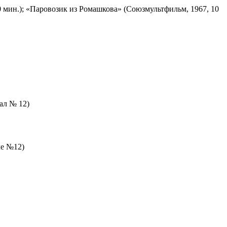
 мин.); «Паровозик из Ромашкова» (Союзмультфильм, 1967, 10
зал № 12)
ле №12)