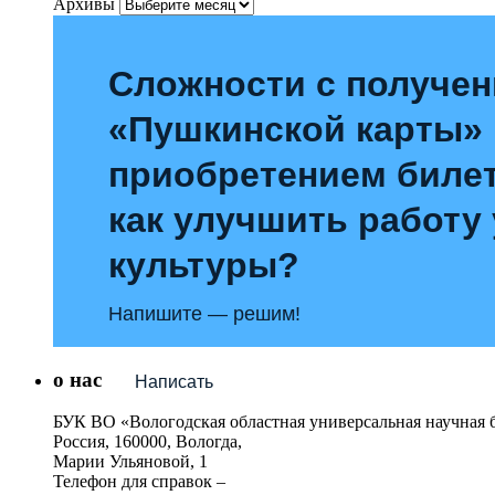
Архивы
Сложности с получе
«Пушкинской карты»
приобретением билет
как улучшить работу
культуры?
Напишите — решим!
о нас
Написать
БУК ВО «Вологодская областная универсальная научная 
Россия, 160000, Вологда,
Марии Ульяновой, 1
Телефон для справок –