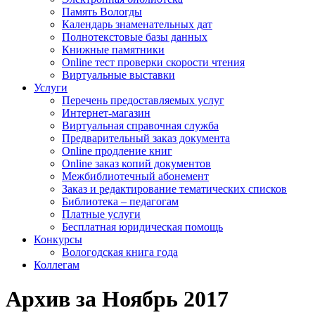
Память Вологды
Календарь знаменательных дат
Полнотекстовые базы данных
Книжные памятники
Online тест проверки скорости чтения
Виртуальные выставки
Услуги
Перечень предоставляемых услуг
Интернет-магазин
Виртуальная справочная служба
Предварительный заказ документа
Online продление книг
Online заказ копий документов
Межбиблиотечный абонемент
Заказ и редактирование тематических списков
Библиотека – педагогам
Платные услуги
Бесплатная юридическая помощь
Конкурсы
Вологодская книга года
Коллегам
Архив за Ноябрь 2017