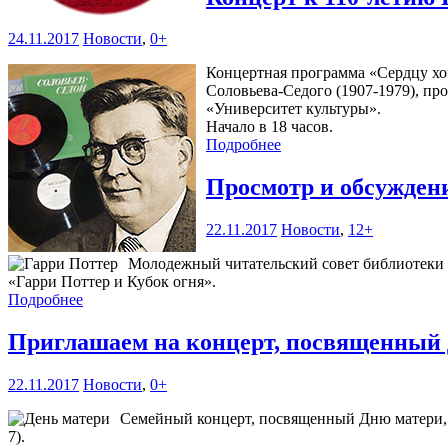
24.11.2017
Новости
,
0+
Концертная программа «Сердцу хо
Соловьева-Седого (1907-1979), про
«Университет культуры».
Начало в 18 часов.
Подробнее
Просмотр и обсужде
22.11.2017
Новости
,
12+
Молодежный читательский совет библиотеки 
«Гарри Поттер и Кубок огня».
Подробнее
Приглашаем на концерт, посвященный
22.11.2017
Новости
,
0+
Семейный концерт, посвященный Дню матери, п
7).