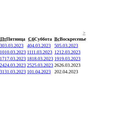
>
Пт
Пятница
Сб
Суббота
Вс
Воскресенье
3
03.03.2023
4
04.03.2023
5
05.03.2023
10
10.03.2023
11
11.03.2023
12
12.03.2023
17
17.03.2023
18
18.03.2023
19
19.03.2023
24
24.03.2023
25
25.03.2023
26
26.03.2023
31
31.03.2023
1
01.04.2023
2
02.04.2023