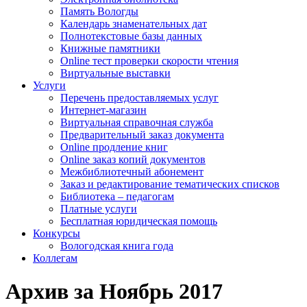
Память Вологды
Календарь знаменательных дат
Полнотекстовые базы данных
Книжные памятники
Online тест проверки скорости чтения
Виртуальные выставки
Услуги
Перечень предоставляемых услуг
Интернет-магазин
Виртуальная справочная служба
Предварительный заказ документа
Online продление книг
Online заказ копий документов
Межбиблиотечный абонемент
Заказ и редактирование тематических списков
Библиотека – педагогам
Платные услуги
Бесплатная юридическая помощь
Конкурсы
Вологодская книга года
Коллегам
Архив за Ноябрь 2017