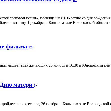
0+
чется ласковой песни», посвященная 110-летию со дня рождени
йдет в пятницу, 1 декабря, в Большом зале Вологодской областн
ние фильма
12+
приглашает всех желающих 25 ноября в 16.30 в Юношеский цент
 Дню матери
0+
ройдет в воскресенье, 26 ноября, в Большом зале Вологодской 