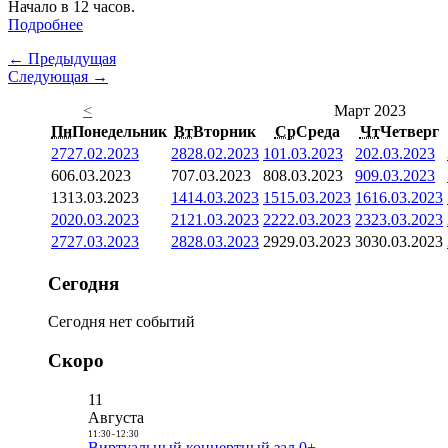
Начало в 12 часов.
Подробнее
← Предыдущая
Следующая →
<
Март 2023
Пн
Понедельник
Вт
Вторник
Ср
Среда
Чт
Четверг
27
27.02.2023
28
28.02.2023
1
01.03.2023
2
02.03.2023
6
06.03.2023
7
07.03.2023
8
08.03.2023
9
09.03.2023
13
13.03.2023
14
14.03.2023
15
15.03.2023
16
16.03.2023
20
20.03.2023
21
21.03.2023
22
22.03.2023
23
23.03.2023
27
27.03.2023
28
28.03.2023
29
29.03.2023
30
30.03.2023
Сегодня
Сегодня нет событий
Скоро
11
Августа
11:30
-
12:30
Виртуальный концертный зал 0+