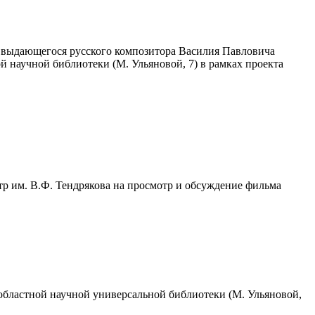
я выдающегося русского композитора Василия Павловича
ой научной библиотеки (М. Ульяновой, 7) в рамках проекта
р им. В.Ф. Тендрякова на просмотр и обсуждение фильма
областной научной универсальной библиотеки (М. Ульяновой,