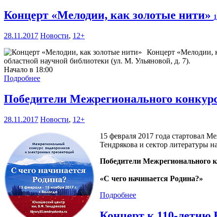
Концерт «Мелодии, как золотые нити»
1
28.11.2017
Новости
,
12+
Концерт «Мелодии, к
областной научной библиотеки (ул. М. Ульяновой, д. 7).
Начало в 18:00
Подробнее
Победители Межрегионального конкурс
28.11.2017
Новости
,
12+
15 февраля 2017 года стартовал 
Тендрякова и сектор литературы 
Победители Межрегионального к
«С чего начинается Родина?»
Подробнее
Концерт к 110-летию