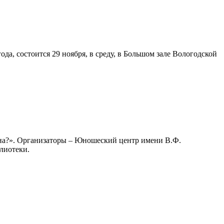
а, состоится 29 ноября, в среду, в Большом зале Вологодской
ина?». Организаторы – Юношеский центр имени В.Ф.
лиотеки.