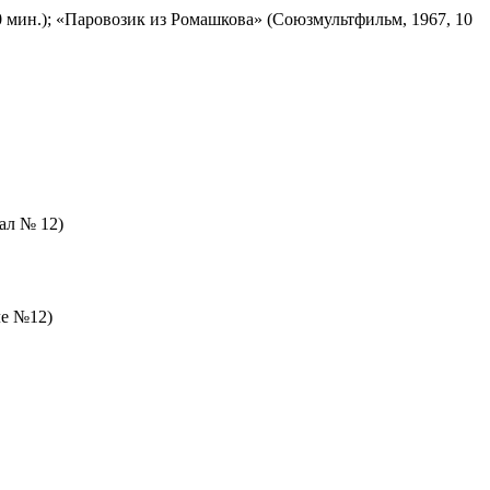
 мин.); «Паровозик из Ромашкова» (Союзмультфильм, 1967, 10
зал № 12)
ле №12)