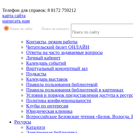
Телефон для справок: 8 8172 759212
карта сайта
написать нам
Поиск по сайту
Поиск по каталогу
Контакты, режим работы
Читательский билет ОНЛАЙН
Ответы на часто задаваемые вопросы
Личный кабинет
Календарь событий
Виртуальный концертный зал
Подкасты
Календарь выставок
Правила пользования библиотекой
Правила пользования библиотекой в картинках
Условия и порядок предоставления доступа к ресур
Политика конфиденциальности
Клубы по интересам
Юридическая клиника
Всероссийские Беловские чтения «Белов. Вологда. 
Ресурсы
Каталоги
Электронная библиотека