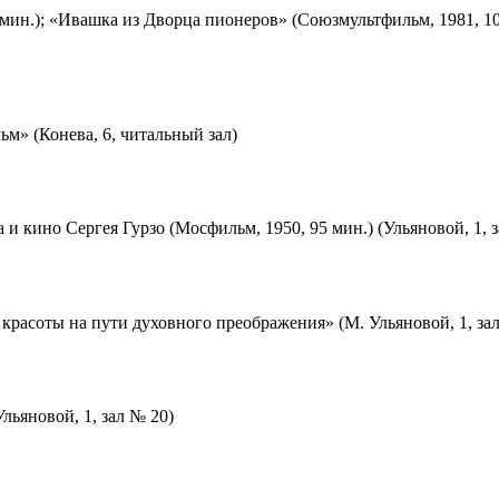
мин.); «Ивашка из Дворца пионеров» (Союзмультфильм, 1981, 10
м» (Конева, 6, читальный зал)
 и кино Сергея Гурзо (Мосфильм, 1950, 95 мин.) (Ульяновой, 1, 
красоты на пути духовного преображения» (М. Ульяновой, 1, за
льяновой, 1, зал № 20)