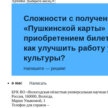
Архивы
Сложности с получе
«Пушкинской карты»
приобретением билет
как улучшить работу
культуры?
Напишите — решим!
о нас
Написать
БУК ВО «Вологодская областная универсальная научная 
Россия, 160000, Вологда,
Марии Ульяновой, 1
Телефон для справок –