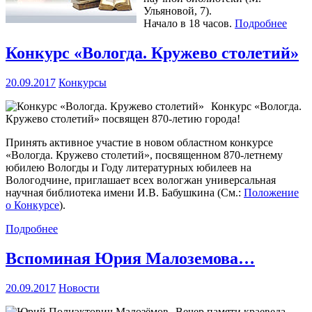
Ульяновой, 7).
Начало в 18 часов.
Подробнее
Конкурс «Вологда. Кружево столетий»
20.09.2017
Конкурсы
Конкурс «Вологда.
Кружево столетий» посвящен 870-летию города!
Принять активное участие в новом областном конкурсе
«Вологда. Кружево столетий», посвященном 870-летнему
юбилею Вологды и Году литературных юбилеев на
Вологодчине, приглашает всех вологжан универсальная
научная библиотека имени И.В. Бабушкина (См.:
Положение
о Конкурсе
).
Подробнее
Вспоминая Юрия Малоземова…
20.09.2017
Новости
Вечер памяти краеведа,