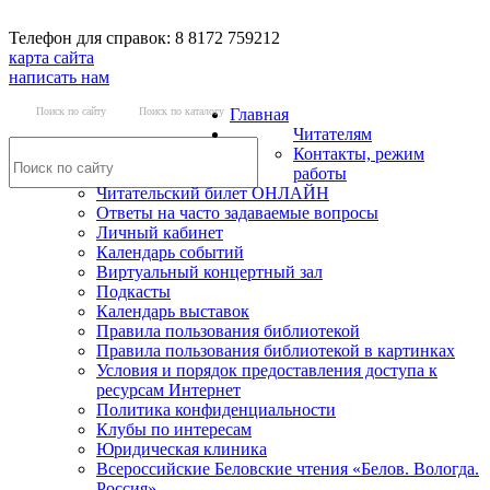
Телефон для справок: 8 8172 759212
карта сайта
написать нам
Поиск по сайту
Поиск по каталогу
Главная
Читателям
Контакты, режим
работы
Читательский билет ОНЛАЙН
Ответы на часто задаваемые вопросы
Личный кабинет
Календарь событий
Виртуальный концертный зал
Подкасты
Календарь выставок
Правила пользования библиотекой
Правила пользования библиотекой в картинках
Условия и порядок предоставления доступа к
ресурсам Интернет
Политика конфиденциальности
Клубы по интересам
Юридическая клиника
Всероссийские Беловские чтения «Белов. Вологда.
Россия»