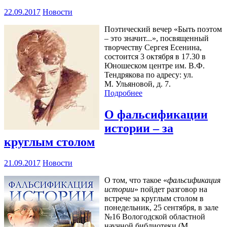
22.09.2017
Новости
Поэтический вечер «Быть поэтом
– это значит...», посвященный
творчеству Сергея Есенина,
состоится 3 октября в 17.30 в
Юношеском центре им. В.Ф.
Тендрякова по адресу: ул.
М. Ульяновой, д. 7.
Подробнее
О фальсификации
истории – за
круглым столом
21.09.2017
Новости
О том, что такое «
фальсификация
истории
» пойдет разговор на
встрече за круглым столом в
понедельник, 25 сентября, в зале
№16 Вологодской областной
научной библиотеки (М.