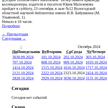
коллекционера, издателя и писателя Юрия Малоземова
пройдет в субботу, 23 сентября, в зале №12 Вологодской
областной научной библиотеки имени И.В. Бабушкина (М.
Ульяновой, 1).
Начало в 16 часов.
Подробнее
← Предыдущая
Следующая →
<
Октябрь 2024
Пн
Понедельник
Вт
Вторник
Ср
Среда
Чт
Четверг
30
30.09.2024
1
01.10.2024
2
02.10.2024
3
03.10.2024
7
07.10.2024
8
08.10.2024
9
09.10.2024
10
10.10.2024
14
14.10.2024
15
15.10.2024
16
16.10.2024
17
17.10.2024
21
21.10.2024
22
22.10.2024
23
23.10.2024
24
24.10.2024
28
28.10.2024
29
29.10.2024
30
30.10.2024
31
31.10.2024
Сегодня
Сегодня нет событий
Скоро