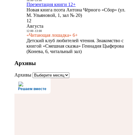
18:00
-
19:00
Презентация книги 12+
Новая книга поэта Антона Чёрного «Сбор» (ул.
М. Ульяновой, 1, зал № 20)
12
Августа
12:00
-
13:00
«Читающая лошадка» 6+
Детский клуб любителей чтения. Знакомство с
книгой «Смешная сказка» Геннадия Цыферова
(Конева, 6, читальный зал)
Архивы
Архивы
Решаем вместе