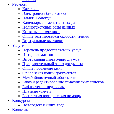
Ресурсы
Каталоги
Электронная библиотека
Память Вологды
Календарь знаменательных дат
Полнотекстовые базы данных
Книжные памятники
Online тест проверки скорости чтения
Виртуальные выставки
Услуги
Перечень предоставляемых услуг
Интернет-магазин
Виртуальная справочная служба
Предварительный заказ документа
Online продление книг
Online заказ копий документов
Межбиблиотечный абонемент
Заказ и редактирование тематических списков
Библиотека – педагогам
Платные услуги
Бесплатная юридическая помощь
Конкурсы
Вологодская книга года
Коллегам