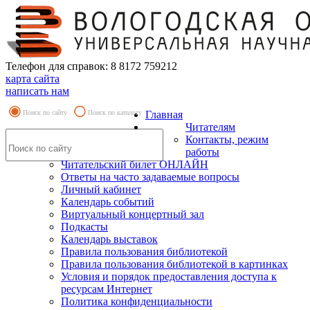
Телефон для справок: 8 8172 759212
карта сайта
написать нам
Поиск по сайту
Поиск по каталогу
Главная
Читателям
Контакты, режим
работы
Читательский билет ОНЛАЙН
Ответы на часто задаваемые вопросы
Личный кабинет
Календарь событий
Виртуальный концертный зал
Подкасты
Календарь выставок
Правила пользования библиотекой
Правила пользования библиотекой в картинках
Условия и порядок предоставления доступа к
ресурсам Интернет
Политика конфиденциальности