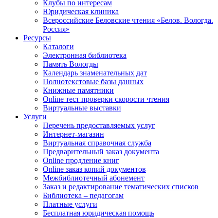
Клубы по интересам
Юридическая клиника
Всероссийские Беловские чтения «Белов. Вологда.
Россия»
Ресурсы
Каталоги
Электронная библиотека
Память Вологды
Календарь знаменательных дат
Полнотекстовые базы данных
Книжные памятники
Online тест проверки скорости чтения
Виртуальные выставки
Услуги
Перечень предоставляемых услуг
Интернет-магазин
Виртуальная справочная служба
Предварительный заказ документа
Online продление книг
Online заказ копий документов
Межбиблиотечный абонемент
Заказ и редактирование тематических списков
Библиотека – педагогам
Платные услуги
Бесплатная юридическая помощь