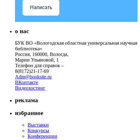
Написать
о нас
БУК ВО «Вологодская областная универсальная научная
библиотека»
Россия, 160000, Вологда,
Марии Ульяновой, 1
Телефон для справок –
8(8172)21-17-69
Adm@booksite.ru
ВКонтакте
Видеохостинг
реклама
избранное
Выставки
Конкурсы
Конференции