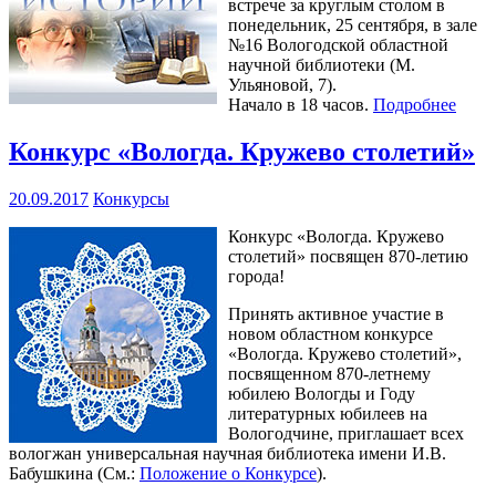
встрече за круглым столом в
понедельник, 25 сентября, в зале
№16 Вологодской областной
научной библиотеки (М.
Ульяновой, 7).
Начало в 18 часов.
Подробнее
Конкурс «Вологда. Кружево столетий»
20.09.2017
Конкурсы
Конкурс «Вологда. Кружево
столетий» посвящен 870-летию
города!
Принять активное участие в
новом областном конкурсе
«Вологда. Кружево столетий»,
посвященном 870-летнему
юбилею Вологды и Году
литературных юбилеев на
Вологодчине, приглашает всех
вологжан универсальная научная библиотека имени И.В.
Бабушкина (См.:
Положение о Конкурсе
).