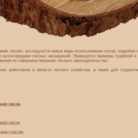
вание лесов», исследуются новые виды использования лесов, подробно 
 и купли-продажи лесных насаждений. Приводятся примеры судебной и 
жения по совершенствованию лесного законодательства.
работников в области лесного хозяйства, а также для студентов,
ания лесов
ания лесов
сные участки