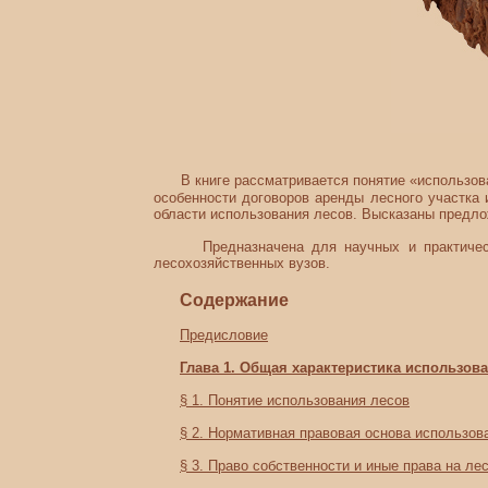
В книге рассматривается понятие «использо
особенности договоров аренды лесного участка
области использования лесов. Высказаны предло
Предназначена для научных и практических 
лесохозяйственных вузов.
Содержание
Предисловие
Глава 1. Общая характеристика использов
§ 1. Понятие использования лесов
§ 2. Нормативная правовая основа использов
§ 3. Право собственности и иные права на ле