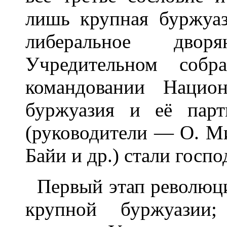
лишь крупная буржуа
либеральное двор
Учредительном собр
командовании Национ
буржуазия и её пар
(руководители — О. Ми
Байи и др.) стали госп
Первый этап революци
крупной буржуазии;