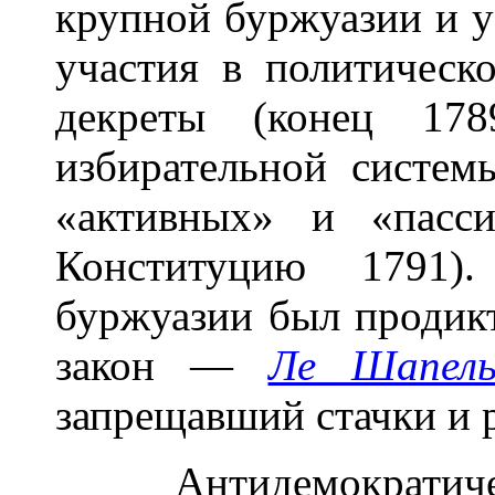
крупной буржуазии и у
участия в политичес
декреты (конец 178
избирательной систем
«активных» и «пасс
Конституцию 1791).
буржуазии был продик
закон —
Ле Шапель
запрещавший стачки и 
Антидемократичес