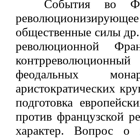
События во Фран
революционизирующее
общественные силы др. 
революционной Фран
контрреволюцион
феодальных мон
аристократических кру
подготовка европейск
против французской р
характер. Вопрос о 