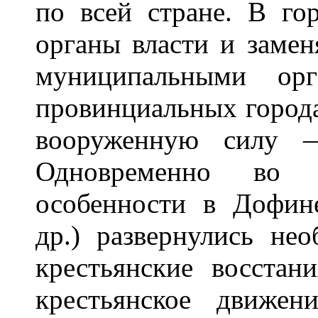
по всей стране. В го
органы власти и заме
муниципальными о
провинциальных города
вооруженную сил
Одновременно во 
особенности в Дофин
др.) развернулись не
крестьянские восстан
крестьянское движе