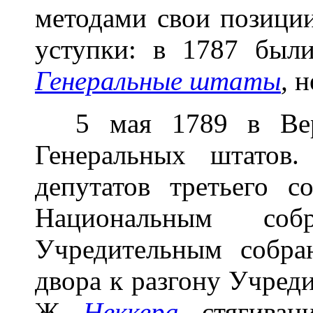
методами свои позици
уступки: в 1787 были
Генеральные штаты
,
н
5 мая 1789 в Верса
Генеральных штатов
депутатов третьего с
Национальным с
Учредительным собра
двора к разгону Учреди
Ж.
Неккера
,
стягивани