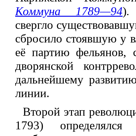
Коммуна 1789—94
)
.
свергло существовавшу
сбросило стоявшую у 
её партию фельянов, 
дворянской контррев
дальнейшему развити
линии.
Второй этап революци
1793) определялся