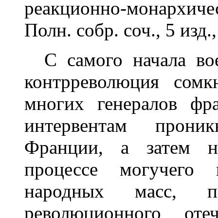
реакционно-монархиче
Полн. собр. соч., 5 изд., 
С самого начала вое
контрреволюция сомк
многих генералов фр
интервентам прони
Франции, а затем н
процессе могучего 
народных масс, п
революционного оте