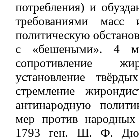
потребления) и обузда
требованиями масс 
политическую обстанов
с «бешеными». 4 ма
сопротивление жир
установление твёрд
стремление жирондис
антинародную полити
мер против народных
1793 ген. Ш. Ф. Дюм