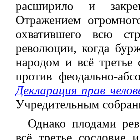
расширило и закре
Отражением огромног
охватившего всю ст
революции, когда бур
народом и всё третье
против феодально-абсо
Декларация прав чело
Учредительным собрани
Однако плодами рево
всё третье сословие 