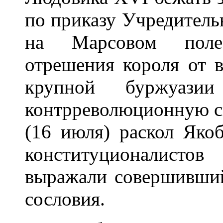
по приказу Учредитель
на Марсовом поле
отрешения короля от в
крупной буржуази
контрреволюционную с
(16 июля) раскол Яко
конституционалист
выражали совершивший
сословия.