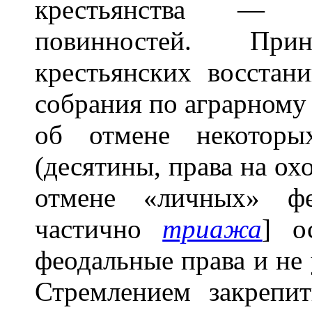
крестьянства — л
повинностей. Пр
крестьянских восстан
собрания по аграрному
об отмене некоторы
(десятины, права на охо
отмене «личных» фе
частично
триажа
] о
феодальные права и не 
Стремлением закрепит