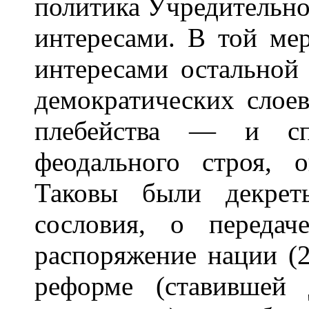
политика Учредительно
интересами. В той мер
интересами остальной
демократических слоев
плебейства — и спо
феодального строя, 
Таковы были декрет
сословия, о переда
распоряжение нации (2
реформе (ставившей 