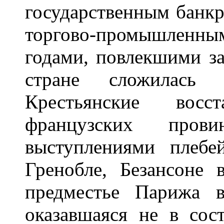
государственным банкр
торгово-промышленны
годами, повлекшими з
стране сложилась р
Крестьянские восс
французских прови
выступлениями плебе
Гренобле, Безансоне 
предместье Парижа 
оказавшаяся не в сос