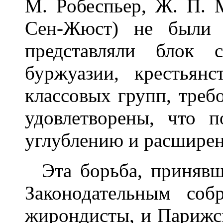
М. Робеспьер, Ж. П. 
Сен-Жюст) не были 
представляли блок 
буржуазии, крестьянс
классовых групп, треб
удовлетворены, что 
углублению и расшире
Эта борьба, принявш
Законодательным собр
жирондисты, и Парижс