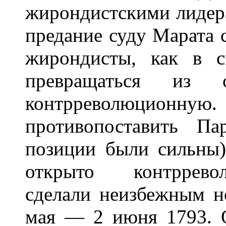
жирондистскими лидер
предание суду Марата с
жирондисты, как в с
превращаться из 
контрреволюционну
противопоставить П
позиции были сильны)
открыто контррево
сделали неизбежным н
мая — 2 июня 1793. 