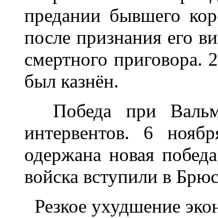
предании бывшего коро
после признания его в
смертного приговора. 
был казнён.
Победа при Вальми 
интервентов. 6 ноя
одержана новая побед
войска вступили в Брюс
Резкое ухудшение экон