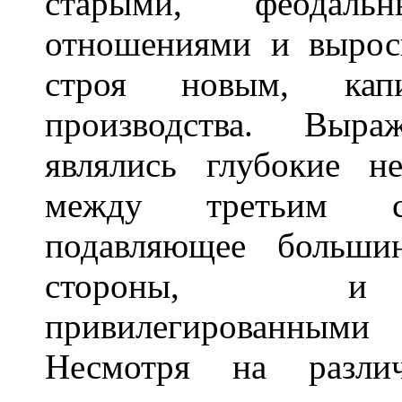
старыми, феодальн
отношениями и вырос
строя новым, капи
производства. Выра
являлись глубокие н
между третьим со
подавляющее больши
стороны, и г
привилегированными
Несмотря на различ