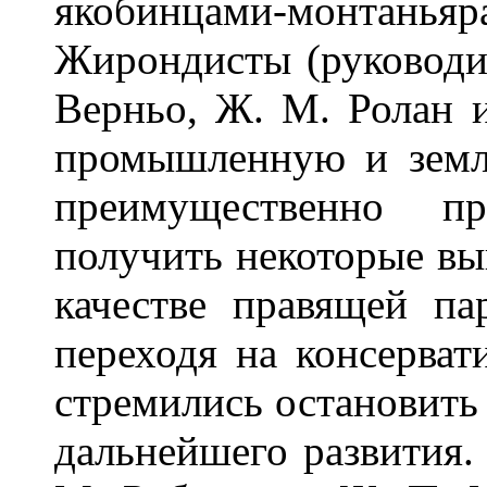
якобинцами-монтан
Жирондисты (руководи
Верньо, Ж. М. Ролан и
промышленную и земл
преимущественно пр
получить некоторые вы
качестве правящей п
переходя на консерва
стремились остановить
дальнейшего развития