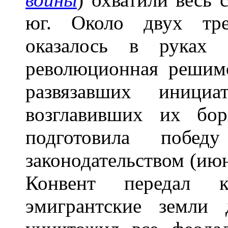
юг. Около двух тре
оказалось в руках 
революционная решимо
развязавших иници
возглавивших их бо
подготовила побед
законодательством (ию
Конвент передал 
эмигрантские земли