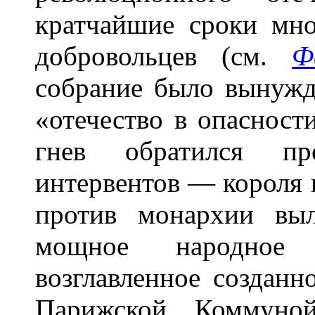
кратчайшие сроки мн
добровольцев (см.
Ф
собрание было вынужд
«отечество в опасност
гнев обратился пр
интервентов — короля 
против монархии вы
мощное народное
возглавленное созданн
Парижской Коммун