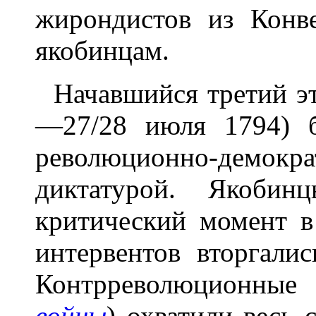
жирондистов из Конв
якобинцам.
Начавшийся третий эт
—27/28 июля 1794) 
революционно-демо
диктатурой. Якоби
критический момент в
интервентов вторгалис
Контрреволюционны
войны
) охватили весь 