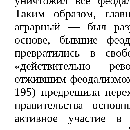
уничтожил все феода
Таким образом, гла
аграрный — был раз
основе, бывшие феод
превратились в своб
«действительно ре
отжившим феодализмом..
195) предрешила пере
правительства основн
активное участие в