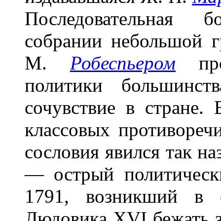
Последовательная 
собрании небольшой г
М.
Робеспьером
прот
политики большинст
сочувствие в стране.
классовых противореч
сословия явился так н
— острый политичес
1791, возникший в 
Людовика XVI бежать з