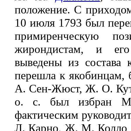
положение. С приходом 
10 июля 1793 был пере
примиренческую п
жирондистам, и ег
выведены из состава 
перешла к якобинцам,
А. Сен-Жюст, Ж. О. Кут
о. с. был избран М
фактическим руководите
Л. Карно, Ж. М. Колло 