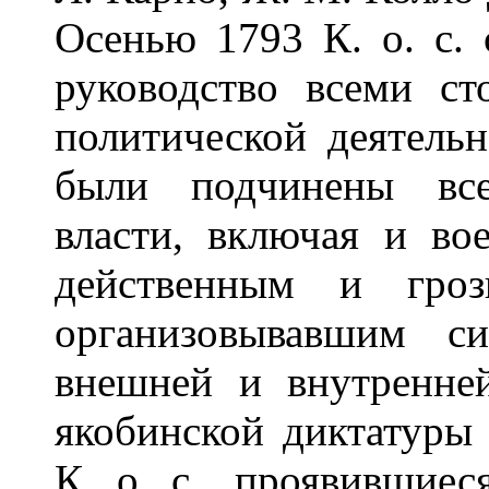
Осенью 1793 К. о. с. 
руководство всеми ст
политической деятельн
были подчинены все
власти, включая и во
действенным и гроз
организовывавшим с
внешней и внутренне
якобинской диктатуры 
К. о. с., проявившие