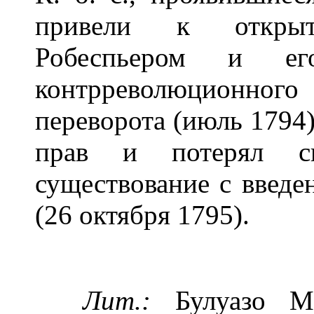
привели к откры
Робеспьером и ег
контрреволюционн
переворота (июль 1794)
прав и потерял св
существование с введе
(26 октября 1795).
Лит.:
Булуазо М.