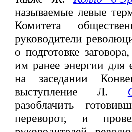
называемые левые тер
Комитета обществен
руководители революци
о подготовке заговора
им ранее энергии для 
на заседании Конве
выступление Л.
разоблачить готовив
переворот, и пров
руководителей револю