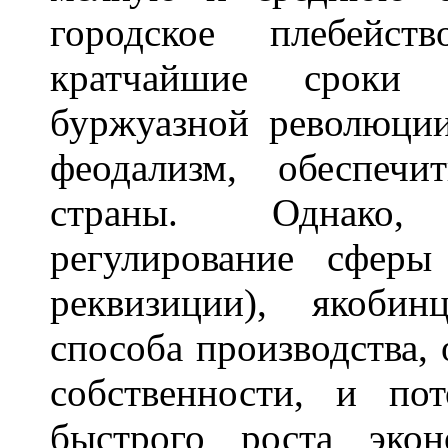
городское плебейс
кратчайшие сроки 
буржуазной революци
феодализм, обеспечи
страны. Однако,
регулирование сферы
реквизиции), якоби
способа производства,
собственности, и по
быстрого роста эко