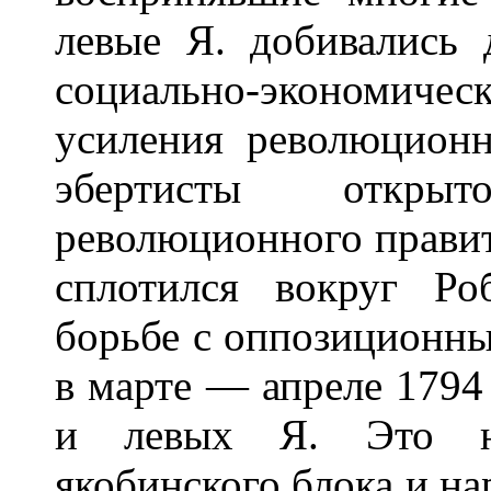
левые Я. добивались 
социально-экономическ
усиления революционн
эбертисты откры
революционного правит
сплотился вокруг Ро
борьбе с оппозиционн
в марте — апреле 1794
и левых Я. Это не
якобинского блока и на