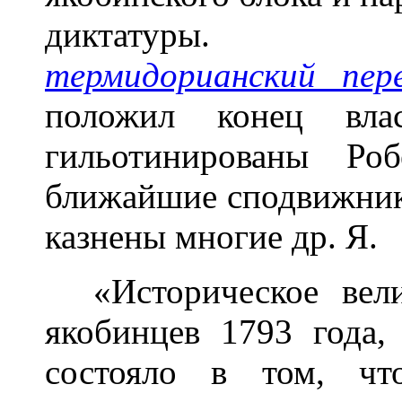
диктатуры. Ко
термидорианский пер
положил конец вл
гильотинированы Ро
ближайшие сподвижник
казнены многие др. Я.
«Историческое вели
якобинцев 1793 года
состояло в том, чт