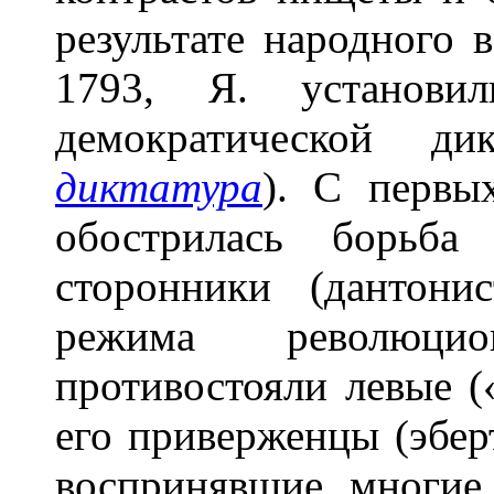
результате народного
1793, Я. установи
демократической д
диктатура
). С первы
обострилась борьба
сторонники (дантони
режима революци
противостояли левые (
его приверженцы (эберт
воспринявшие многие