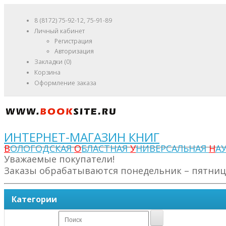
8 (8172) 75-92-12, 75-91-89
Личный кабинет
Регистрация
Авторизация
Закладки (0)
Корзина
Оформление заказа
ИНТЕРНЕТ-МАГАЗИН КНИГ
В
ОЛОГОДСКАЯ
О
БЛАСТНАЯ
У
НИВЕРСАЛЬНАЯ
Н
А
Уважаемые покупатели!
Заказы обрабатываются понедельник – пятница 
Категории