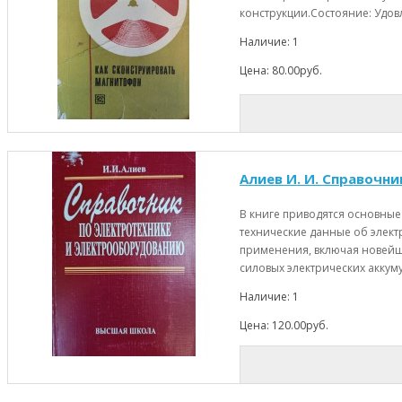
конструкции.Состояние: Удовл
Наличие: 1
Цена: 80.00руб.
Алиев И. И. Справочни
В книге приводятся основные
технические данные об элек
применения, включая новейш
силовых электрических аккум
Наличие: 1
Цена: 120.00руб.