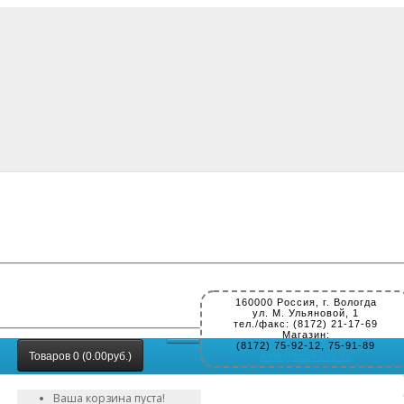
160000 Россия, г. Вологда
ул. М. Ульяновой, 1
тел./факс: (8172) 21-17-69
Магазин:
(8172) 75-92-12, 75-91-89
Товаров 0 (0.00руб.)
Adm@booksite.ru
Ваша корзина пуста!