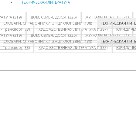
ТЕХНИЧЕСКАЯ ЛИТЕРАТУРА
АТУРА (319)
ДОМ, СЕМЬЯ, ДОСУГ (326)
ЖУРНАЛЫ И ГАЗЕТЫ (21)
СЛОВАРИ, СПРАВОЧНИКИ, ЭНЦИКЛОПЕДИИ (138)
ТЕХНИЧЕСКАЯ ЛИТЕР
- Транспорт (33)
ХУДОЖЕСТВЕННАЯ ЛИТЕРАТУРА (1387)
ЮРИДИЧЕСК
АТУРА (319)
ДОМ, СЕМЬЯ, ДОСУГ (326)
ЖУРНАЛЫ И ГАЗЕТЫ (21)
СЛОВАРИ, СПРАВОЧНИКИ, ЭНЦИКЛОПЕДИИ (138)
ТЕХНИЧЕСКАЯ ЛИТЕР
- Транспорт (33)
ХУДОЖЕСТВЕННАЯ ЛИТЕРАТУРА (1387)
ЮРИДИЧЕСК