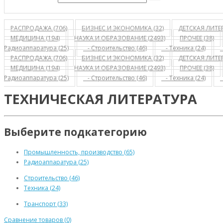
РАСПРОДАЖА (706)
БИЗНЕС И ЭКОНОМИКА (32)
ДЕТСКАЯ ЛИТЕР
МЕДИЦИНА (194)
НАУКА И ОБРАЗОВАНИЕ (2493)
ПРОЧЕЕ (38)
Радиоаппаратура (25)
- Строительство (46)
- Техника (24)
РАСПРОДАЖА (706)
БИЗНЕС И ЭКОНОМИКА (32)
ДЕТСКАЯ ЛИТЕР
МЕДИЦИНА (194)
НАУКА И ОБРАЗОВАНИЕ (2493)
ПРОЧЕЕ (38)
Радиоаппаратура (25)
- Строительство (46)
- Техника (24)
ТЕХНИЧЕСКАЯ ЛИТЕРАТУРА
Выберите подкатегорию
Промышленность, производство (65)
Радиоаппаратура (25)
Строительство (46)
Техника (24)
Транспорт (33)
Сравнение товаров (0)