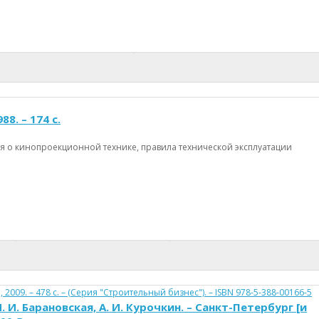
8. – 174 с.
я о кинопроекционной технике, правила технической эксплуатации
 И. Барановская, А. И. Курочкин. – Санкт-Петербург [и