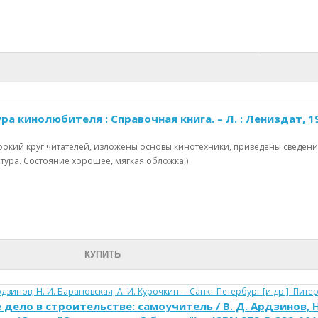
ра кинолюбителя : Справочная книга. – Л. : Лениздат, 198
рокий круг читателей, изложены основы кинотехники, приведены сведени
тура. Состояние хорошее, мягкая обложка,)
КУПИТЬ
дело в строительстве: самоучитель / В. Д. Ардзинов, Н.