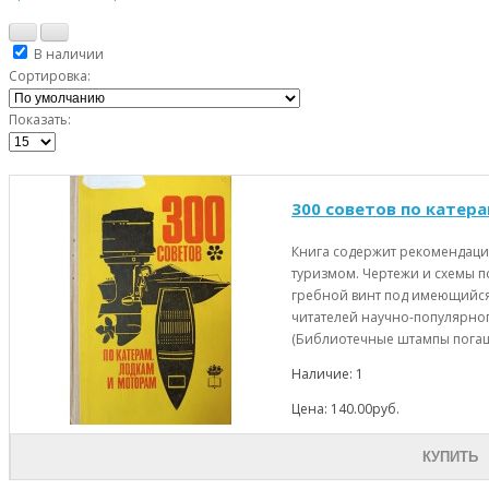
В наличии
Сортировка:
Показать:
300 советов по катерам
Книга содержит рекомендации
туризмом. Чертежи и схемы по
гребной винт под имеющийся 
читателей научно-популярног
(Библиотечные штампы погаше
Наличие: 1
Цена: 140.00руб.
КУПИТЬ